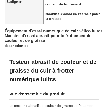
Surligner:
couleur de frottement
,
Machine d'essai de l'abrasif pour
la graisse
Équipement d'essai numérique de cuir vélico Iultcs
Machine d'essai abrasif pour le frottement de
couleur et de graisse
description de:
Testeur abrasif de couleur et de
graisse du cuir à frotter
Aperçu
numérique Iultcs
Produits
Vue d'ensemble du produit
Le testeur d'abrasif de couleur de graisse de frottement
A propos de nous