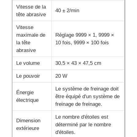
Vitesse de la
40 ± 2/min
tête abrasive
machine d'essai de tissu
Vitesse
Contrôleur de la température et d'humidité
maximale de
Réglage 9999 × 1, 9999 ×
la tête
10 fois, 9999 × 100 fois
abrasive
appareil de contrôle de dureté
Le volume
30.5 × 43 × 47,5 cm
Le pouvoir
20 W
Le système de freinage doit
Énergie
être équipé d'un système de
électrique
freinage de freinage.
Le nombre d'étoiles est
Dimension
déterminé par le nombre
extérieure
d'étoiles.