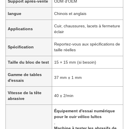
Support après-vente
ODM d'OEM
langue
Chinois et anglais
Cuir, chaussures, lacets à fermeture
Applications
éclair
Reportez-vous aux spécifications de
Spécification
taille réelles
Taille du bloc de test
15 × 15 mm (si besoin)
Gamme de tables
37 mm ± 1 mm
d'essais
Vitesse de la tête
40 ± 2/min
abrasive
Équipement d'essai numérique
pour le cuir vélico Iultcs
,
Machine à tester les abrasifs de