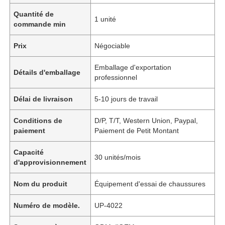
Quantité de
1 unité
commande min
Prix
Négociable
Emballage d'exportation
Détails d'emballage
professionnel
Délai de livraison
5-10 jours de travail
Conditions de
D/P, T/T, Western Union, Paypal,
paiement
Paiement de Petit Montant
Capacité
30 unités/mois
d'approvisionnement
Nom du produit
Équipement d'essai de chaussures
Numéro de modèle.
UP-4022