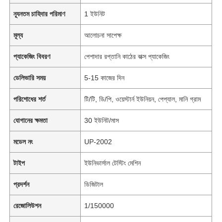
ন্যূনতম চাহিদার পরিমাণ
1 ইউনিট
মূল্য
আলোচনা সাপেক্ষ
প্যাকেজিং বিবরণ
পেশাদার রপ্তানি কাঠের বাক্স প্যাকেজিং
ডেলিভারি সময়
5-15 কাজের দিন
পরিশোধের শর্ত
টি/টি, ডি/পি, ওয়েস্টার্ন ইউনিয়ন, পেপ্যাল, মানি গ্রাম
যোগানের ক্ষমতা
30 ইউনিট/মাস
মডেল নং
UP-2002
টাইপ
ইউনিভার্সাল টেস্টিং মেশিন
প্রদর্শন
ডিজিটাল
রেজোলিউশন
1/150000