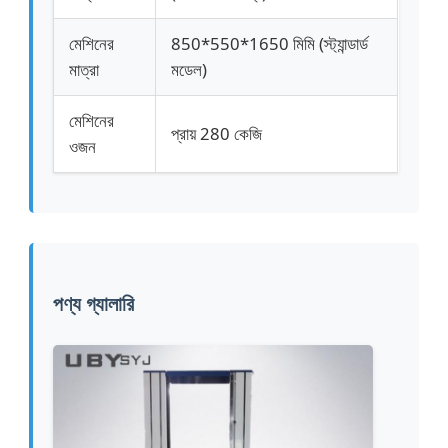
মেশিনের
850*550*1650 মিমি (স্ট্যান্ডার্ড
মাত্রা
মডেল)
মেশিনের
প্রায় 280 কেজি
ওজন
পণ্য গ্যালারি