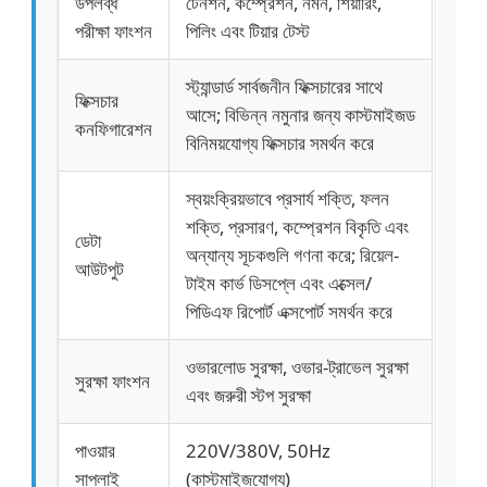
উপলব্ধ
টেনশন, কম্প্রেশন, নমন, শিয়ারিং,
পরীক্ষা ফাংশন
পিলিং এবং টিয়ার টেস্ট
স্ট্যান্ডার্ড সার্বজনীন ফিক্সচারের সাথে
ফিক্সচার
আসে; বিভিন্ন নমুনার জন্য কাস্টমাইজড
কনফিগারেশন
বিনিময়যোগ্য ফিক্সচার সমর্থন করে
স্বয়ংক্রিয়ভাবে প্রসার্য শক্তি, ফলন
শক্তি, প্রসারণ, কম্প্রেশন বিকৃতি এবং
ডেটা
অন্যান্য সূচকগুলি গণনা করে; রিয়েল-
আউটপুট
টাইম কার্ভ ডিসপ্লে এবং এক্সেল/
পিডিএফ রিপোর্ট এক্সপোর্ট সমর্থন করে
ওভারলোড সুরক্ষা, ওভার-ট্রাভেল সুরক্ষা
সুরক্ষা ফাংশন
এবং জরুরী স্টপ সুরক্ষা
পাওয়ার
220V/380V, 50Hz
সাপ্লাই
(কাস্টমাইজযোগ্য)