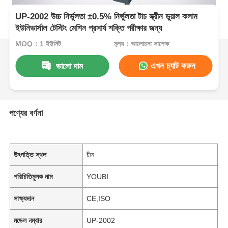
UP-2002 উচ্চ নির্ভুলতা ±0.5% নির্ভুলতা টাচ স্ক্রীন ডুয়াল কলাম
ইউনিভার্সাল টেস্টিং মেশিন প্রসার্য শক্তি পরীক্ষার জন্য
MOQ：1 ইউনিট
মূল্য：আলোচনা সাপেক্ষ
এখন চ্যাট করুন
ভালো দাম
পণ্যের বর্ণনা
উৎপত্তি স্থল
চীন
পরিচিতিমুলক নাম
YOUBI
সাক্ষ্যদান
CE,ISO
মডেল নম্বার
UP-2002