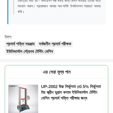
একত্রিত করা হয় - অপারেশন শুরু করার জন্য কেবল পাওয়ার তারের সাথে
সংযোগ করুন। প্রয়োজনে আমরা অন-সাইট ইনস্টলেশন সহায়তা অফার
করি।
ট্যাগ:
প্রসার্য শক্তি সরঞ্জাম
সর্বজনীন প্রসার্য পরীক্ষক
ইউনিভার্সাল স্ট্রেনথ টেস্টিং মেশিন
এর সেরা মূল্য পান
UP-2002 উচ্চ নির্ভুলতা ±0.5% নির্ভুলতা
টাচ স্ক্রীন ডুয়াল কলাম ইউনিভার্সাল টেস্টিং
মেশিন প্রসার্য শক্তি পরীক্ষার জন্য