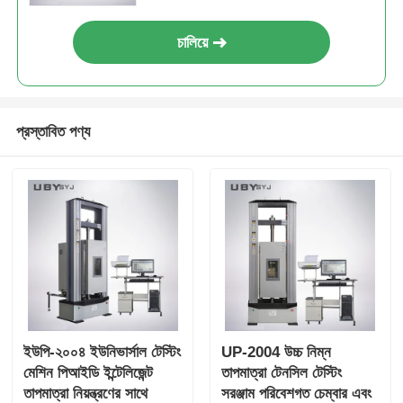
চালিয়ে
প্রস্তাবিত পণ্য
ইউপি-২০০৪ ইউনিভার্সাল টেস্টিং
UP-2004 উচ্চ নিম্ন
মেশিন পিআইডি ইন্টেলিজেন্ট
তাপমাত্রা টেনসিল টেস্টিং
তাপমাত্রা নিয়ন্ত্রণের সাথে
সরঞ্জাম পরিবেশগত চেম্বার এবং