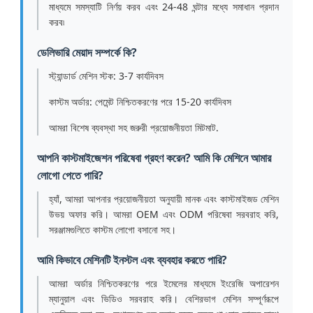
মাধ্যমে সমস্যাটি নির্ণয় করব এবং 24-48 ঘন্টার মধ্যে সমাধান প্রদান
করব৷
ডেলিভারি মেয়াদ সম্পর্কে কি?
স্ট্যান্ডার্ড মেশিন স্টক: 3-7 কার্যদিবস
কাস্টম অর্ডার: পেমেন্ট নিশ্চিতকরণের পরে 15-20 কার্যদিবস
আমরা বিশেষ ব্যবস্থা সহ জরুরী প্রয়োজনীয়তা মিটমাট.
আপনি কাস্টমাইজেশন পরিষেবা গ্রহণ করেন? আমি কি মেশিনে আমার
লোগো পেতে পারি?
হ্যাঁ, আমরা আপনার প্রয়োজনীয়তা অনুযায়ী মানক এবং কাস্টমাইজড মেশিন
উভয় অফার করি। আমরা OEM এবং ODM পরিষেবা সরবরাহ করি,
সরঞ্জামগুলিতে কাস্টম লোগো বসানো সহ।
আমি কিভাবে মেশিনটি ইনস্টল এবং ব্যবহার করতে পারি?
আমরা অর্ডার নিশ্চিতকরণের পরে ইমেলের মাধ্যমে ইংরেজি অপারেশন
ম্যানুয়াল এবং ভিডিও সরবরাহ করি। বেশিরভাগ মেশিন সম্পূর্ণরূপে