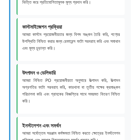
ভিত্তি করে প্রতিযোগিতামূলক মূল্য প্রদান করি।
কাস্টমাইজেশন প্রক্রিয়া
আমরা কাস্টম প্রয়োজনীয়তার জন্য বিশদ অঙ্কন তৈরি করি, পণ্যের
উপস্থিতি নিশ্চিত করার জন্য রেফারেন্স ফটো সরবরাহ করি এবং সমাধান
এবং মূল্য চূড়ান্ত করি।
উৎপাদন ও ডেলিভারি
আমরা নিশ্চিত PO প্রয়োজনীয়তা অনুসারে উত্পাদন করি, উত্পাদন
অগ্রগতির ফটো সরবরাহ করি, কারখানা বা তৃতীয় পক্ষের ক্রমাঙ্কন
পরিচালনা করি এবং গ্রাহকের বিজ্ঞপ্তির সাথে সময়মত বিতরণ নিশ্চিত
করি।
ইনস্টলেশন এবং সমর্থন
আমরা সর্বোত্তম সরঞ্জাম কর্মক্ষমতা নিশ্চিত করতে ক্ষেত্রের ইনস্টলেশন
পরিষেবা এবং ব্যাপক বিক্রয়োত্তর সমর্থন প্রদান করি।