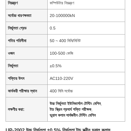
নিয়ন্ত্রণ
কম্পিউটার নিয়ন্ত্রণ
সর্বোচ্চ ধারণক্ষমতা
20-100000kN
নির্ভুলতা গ্রেড
0.5
গতির পরিসীমা
50 ~ 400 মিমি/মিনিট
ওজন
100-500 কেজি
নির্ভুলতা
±0.5%
শক্তির উৎস
AC110-220V
কার্যকরী পরীক্ষার স্থান
400 মিমি সর্বোচ্চ
উচ্চ নির্ভুলতা ইউনিভার্সাল টেস্টিং মেশিন
,
লক্ষণীয় করা:
টাচ স্ক্রিন প্রসার্য শক্তি পরীক্ষক
,
ডুয়াল কলাম সার্বজনীন টেস্টিং মেশিন
UP-2002 উচ্চ নির্ভুলতা ±0.5% নির্ভুলতা টাচ স্ক্রীন ডুয়াল কলাম