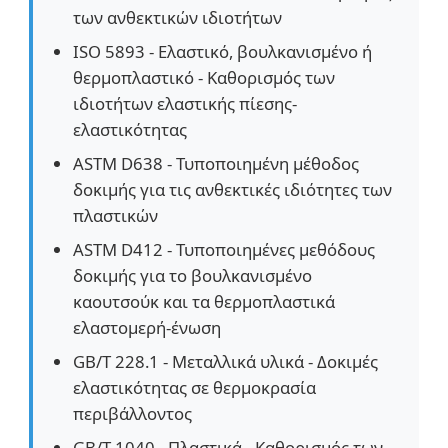
των ανθεκτικών ιδιοτήτων
μηχανή δοκιμής υφασμάτων
ISO 5893 - Ελαστικό, βουλκανισμένο ή
θερμοπλαστικό - Καθορισμός των
ιδιοτήτων ελαστικής πίεσης-
Ελεγκτής θερμοκρασίας και υγρασίας
ελαστικότητας
ASTM D638 - Τυποποιημένη μέθοδος
ελεγκτής σκληρότητας
δοκιμής για τις ανθεκτικές ιδιότητες των
πλαστικών
ASTM D412 - Τυποποιημένες μεθόδους
δοκιμής για το βουλκανισμένο
καουτσούκ και τα θερμοπλαστικά
ελαστομερή-ένωση
GB/T 228.1 - Μεταλλικά υλικά - Δοκιμές
ελαστικότητας σε θερμοκρασία
περιβάλλοντος
GB/T 1040 - Πλαστικά - Καθορισμός των