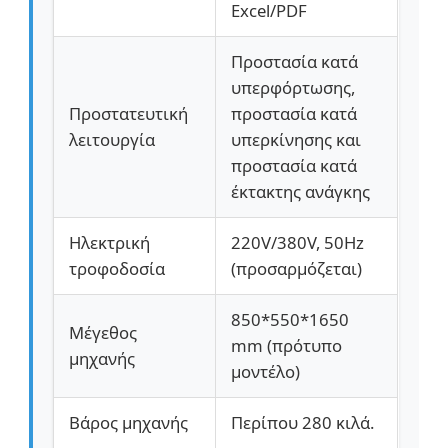
Excel/PDF
Προστασία κατά
υπερφόρτωσης,
Προστατευτική
προστασία κατά
λειτουργία
υπερκίνησης και
προστασία κατά
έκτακτης ανάγκης
Ηλεκτρική
220V/380V, 50Hz
τροφοδοσία
(προσαρμόζεται)
850*550*1650
Μέγεθος
mm (πρότυπο
μηχανής
μοντέλο)
Βάρος μηχανής
Περίπου 280 κιλά.