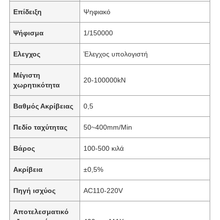
Επίδειξη
Ψηφιακό
Ψήφισμα
1/150000
Ελεγχος
Έλεγχος υπολογιστή
Μέγιστη
20-100000kN
χωρητικότητα
Βαθμός Ακρίβειας
0,5
Πεδίο ταχύτητας
50~400mm/Min
Βάρος
100-500 κιλά
Ακρίβεια
±0,5%
Πηγή ισχύος
AC110-220V
Αποτελεσματικό