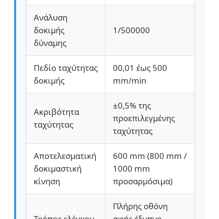
Ανάλυση
δοκιμής
1/500000
δύναμης
Πεδίο ταχύτητας
00,01 έως 500
δοκιμής
mm/min
±0,5% της
Ακριβότητα
προεπιλεγμένης
ταχύτητας
ταχύτητας
Αποτελεσματική
600 mm (800 mm /
δοκιμαστική
1000 mm
κίνηση
προσαρμόσιμα)
Πλήρης οθόνη
Τρόπος ελέγχου
αφής έξυπνο