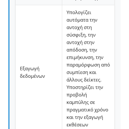
Υπολογίζει
αυτόματα την
αντοχή στη
σύσφιξη, την
αντοχή στην
απόδοση, την
επιμήκυνση, την
παραμόρφωση από
Εξαγωγή
συμπίεση και
δεδομένων
άλλους δείκτες.
Υποστηρίζει την
προβολή
καμπύλης σε
πραγματικό χρόνο
και την εξαγωγή
εκθέσεων