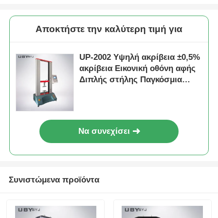
Αποκτήστε την καλύτερη τιμή για
UP-2002 Υψηλή ακρίβεια ±0,5%
ακρίβεια Εικονική οθόνη αφής
Διπλής στήλης Παγκόσμια
μηχανή δοκιμών για δοκιμές
αντοχής στη σύσφιξη
Να συνεχίσει
Συνιστώμενα προϊόντα