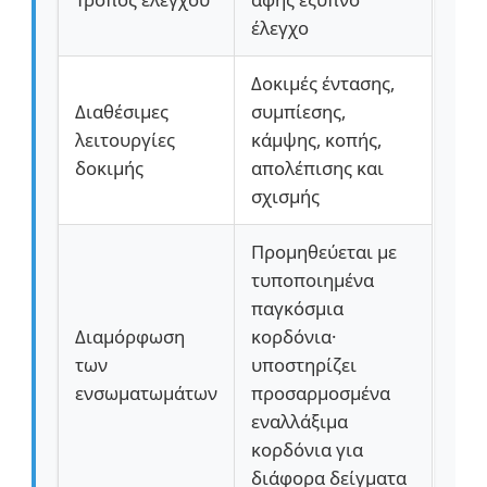
έλεγχο
Δοκιμές έντασης,
Διαθέσιμες
συμπίεσης,
λειτουργίες
κάμψης, κοπής,
δοκιμής
απολέπισης και
σχισμής
Προμηθεύεται με
τυποποιημένα
παγκόσμια
Διαμόρφωση
κορδόνια·
των
υποστηρίζει
ενσωματωμάτων
προσαρμοσμένα
εναλλάξιμα
κορδόνια για
διάφορα δείγματα