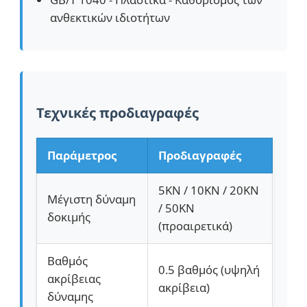
ανθεκτικών ιδιοτήτων
Τεχνικές προδιαγραφές
Παράμετρος
Προδιαγραφές
5KN / 10KN / 20KN
Μέγιστη δύναμη
/ 50KN
δοκιμής
(προαιρετικά)
Βαθμός
0.5 βαθμός (υψηλή
ακρίβειας
ακρίβεια)
δύναμης