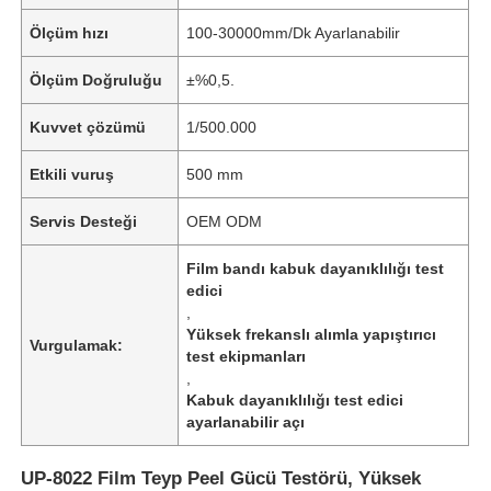
Ölçüm hızı
100-30000mm/Dk Ayarlanabilir
Ölçüm Doğruluğu
±%0,5.
Kuvvet çözümü
1/500.000
Etkili vuruş
500 mm
Servis Desteği
OEM ODM
Film bandı kabuk dayanıklılığı test
edici
,
Yüksek frekanslı alımla yapıştırıcı
Vurgulamak:
test ekipmanları
,
Kabuk dayanıklılığı test edici
ayarlanabilir açı
UP-8022 Film Teyp Peel Gücü Testörü, Yüksek