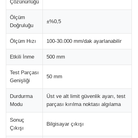
Çözünürlüğü
Ölçüm
±%0,5
Doğruluğu
Ölçüm Hızı
100-30.000 mm/dak ayarlanabilir
Etkili İnme
500 mm
Test Parçası
50 mm
Genişliği
Durdurma
Üst ve alt limit güvenlik ayarı, test
Modu
parçası kırılma noktası algılama
Sonuç
Bilgisayar çıkışı
Çıkışı