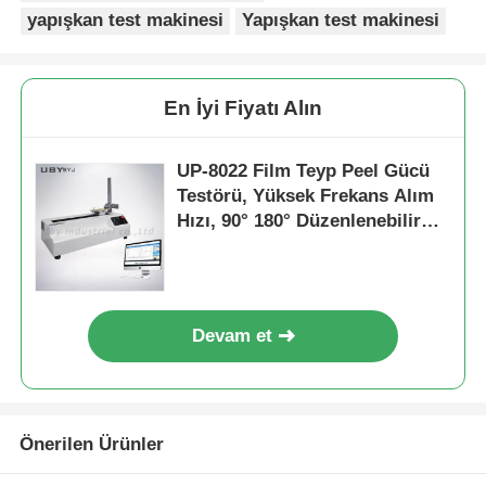
yapışkan test makinesi
Yapışkan test makinesi
En İyi Fiyatı Alın
UP-8022 Film Teyp Peel Gücü
Testörü, Yüksek Frekans Alım
Hızı, 90° 180° Düzenlenebilir
Köşe ve ±0,5% Ölçüm
Doğruluğu
Devam et
Önerilen Ürünler