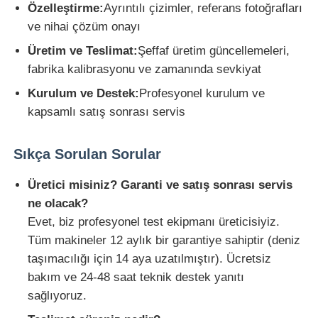
Özelleştirme:
Ayrıntılı çizimler, referans fotoğrafları
ve nihai çözüm onayı
Üretim ve Teslimat:
Şeffaf üretim güncellemeleri,
fabrika kalibrasyonu ve zamanında sevkiyat
Kurulum ve Destek:
Profesyonel kurulum ve
kapsamlı satış sonrası servis
Sıkça Sorulan Sorular
Üretici misiniz? Garanti ve satış sonrası servis
ne olacak?
Evet, biz profesyonel test ekipmanı üreticisiyiz.
Tüm makineler 12 aylık bir garantiye sahiptir (deniz
taşımacılığı için 14 aya uzatılmıştır). Ücretsiz
bakım ve 24-48 saat teknik destek yanıtı
sağlıyoruz.