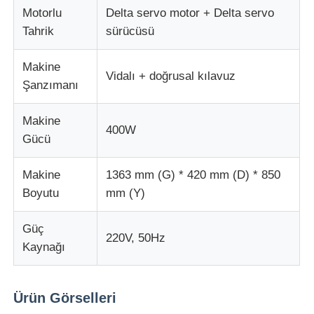
Motorlu
Delta servo motor + Delta servo
Tahrik
sürücüsü
Makine
Vidalı + doğrusal kılavuz
Şanzımanı
Makine
400W
Gücü
Makine
1363 mm (G) * 420 mm (D) * 850
Boyutu
mm (Y)
Güç
220V, 50Hz
Kaynağı
Ürün Görselleri