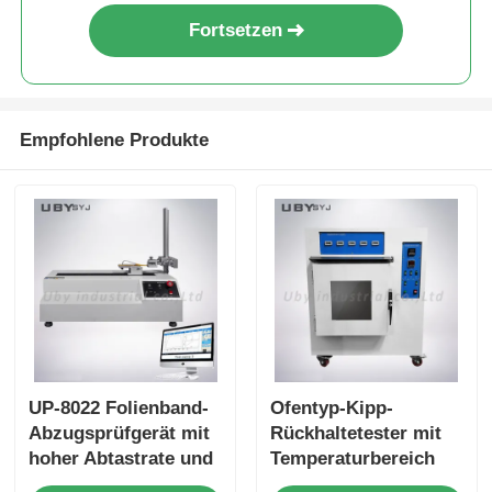
Fortsetzen
Empfohlene Produkte
UP-8022 Folienband-
Ofentyp-Kipp-
Abzugsprüfgerät mit
Rückhaltetester mit
hoher Abtastrate und
Temperaturbereich
Mehrwinkelmessungen
RT~200°C und