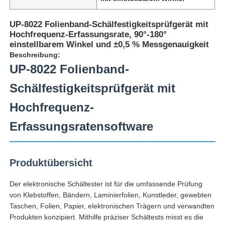
UP-8022 Folienband-Schälfestigkeitsprüfgerät mit
Hochfrequenz-Erfassungsrate, 90°-180°
einstellbarem Winkel und ±0,5 % Messgenauigkeit
Beschreibung:
UP-8022 Folienband-
Schälfestigkeitsprüfgerät mit
Hochfrequenz-
Erfassungsratensoftware
Startseite
Produktübersicht
Der elektronische Schältester ist für die umfassende Prüfung
Produkte
von Klebstoffen, Bändern, Laminierfolien, Kunstleder, gewebten
Taschen, Folien, Papier, elektronischen Trägern und verwandten
Produkten konzipiert. Mithilfe präziser Schältests misst es die
Über uns