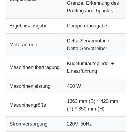
Grenze, Erkennung des
Prüflingsbruchpunkts
Ergebnisausgabe
Computerausgabe
Delta-Servomotor +
Motorantrieb
Delta-Servotreiber
Kugelumlaufspindel +
Maschinenübertragung
Linearführung
Maschinenleistung
400 W
1363 mm (B) * 420 mm
Maschinengröße
(T) * 850 mm (H)
Stromversorgung
220V, 50Hz