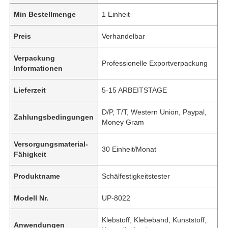
Min Bestellmenge
1 Einheit
Preis
Verhandelbar
Verpackung
Professionelle Exportverpackung
Informationen
Lieferzeit
5-15 ARBEITSTAGE
D/P, T/T, Western Union, Paypal,
Zahlungsbedingungen
Money Gram
Versorgungsmaterial-
30 Einheit/Monat
Fähigkeit
Produktname
Schälfestigkeitstester
Modell Nr.
UP-8022
Klebstoff, Klebeband, Kunststoff,
Anwendungen