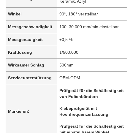
Keramik, Acryl
Winkel
90°, 180° verstellbar
Messgeschwindigkeit
100–30.000 mm/min einstellbar
Messgenauigkeit
±0,5 %.
Kraftlösung
1/500.000
Wirksamer Schlag
500mm
Serviceunterstützung
OEM-ODM
Prüfgerät für die Schälfestigkeit
von Folienbändern
,
Klebeprüfgerät mit
Markieren:
Hochfrequenzerfassung
,
Prüfgerät für die Schälfestigkeit
mit einstellbarem Winkel