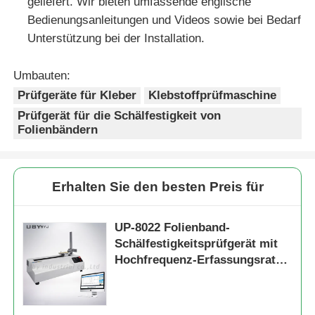
geliefert. Wir bieten umfassende englische
Bedienungsanleitungen und Videos sowie bei Bedarf
Unterstützung bei der Installation.
Umbauten:
Prüfgeräte für Kleber
Klebstoffprüfmaschine
Prüfgerät für die Schälfestigkeit von
Folienbändern
Erhalten Sie den besten Preis für
UP-8022 Folienband-
Schälfestigkeitsprüfgerät mit
Hochfrequenz-Erfassungsrate,
90°-180° einstellbarem Winkel
und ±0,5 % Messgenauigkeit