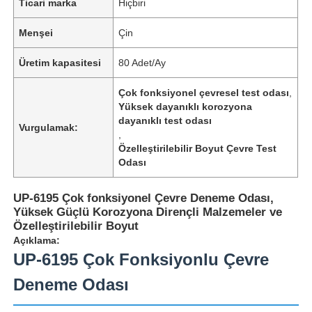
Ticari marka
Hiçbiri
Menşei
Çin
Üretim kapasitesi
80 Adet/Ay
Çok fonksiyonel çevresel test odası
,
Yüksek dayanıklı korozyona
dayanıklı test odası
Vurgulamak:
,
Özelleştirilebilir Boyut Çevre Test
Odası
UP-6195 Çok fonksiyonel Çevre Deneme Odası,
Yüksek Güçlü Korozyona Dirençli Malzemeler ve
Özelleştirilebilir Boyut
Açıklama:
UP-6195 Çok Fonksiyonlu Çevre
Deneme Odası