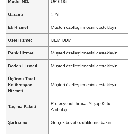
Model NO.
UP-6195
Garanti
1 Yıl
Ek Hizmet
Müşteri özelleştirmesini destekleyin
Özel Hizmet
OEM,ODM
Renk Hizmeti
Müşteri özelleştirmesini destekleyin
Beden Hizmeti
Müşteri özelleştirmesini destekleyin
Üçüncü Taraf
Kalibrasyon
Müşteri özelleştirmesini destekleyin
Hizmeti
Profesyonel İhracat Ahşap Kutu
Taşıma Paketi
Ambalajı.
Şartname
Gerçek boyut özelliklerine bakın