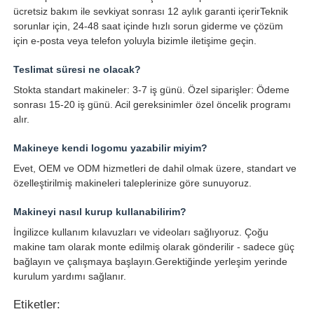
ücretsiz bakım ile sevkiyat sonrası 12 aylık garanti içerirTeknik
sorunlar için, 24-48 saat içinde hızlı sorun giderme ve çözüm
için e-posta veya telefon yoluyla bizimle iletişime geçin.
Teslimat süresi ne olacak?
Stokta standart makineler: 3-7 iş günü. Özel siparişler: Ödeme
sonrası 15-20 iş günü. Acil gereksinimler özel öncelik programı
alır.
Makineye kendi logomu yazabilir miyim?
Evet, OEM ve ODM hizmetleri de dahil olmak üzere, standart ve
özelleştirilmiş makineleri taleplerinize göre sunuyoruz.
Makineyi nasıl kurup kullanabilirim?
İngilizce kullanım kılavuzları ve videoları sağlıyoruz. Çoğu
makine tam olarak monte edilmiş olarak gönderilir - sadece güç
bağlayın ve çalışmaya başlayın.Gerektiğinde yerleşim yerinde
kurulum yardımı sağlanır.
Etiketler: