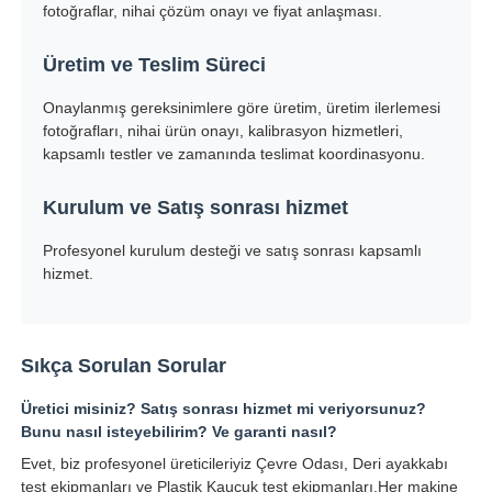
fotoğraflar, nihai çözüm onayı ve fiyat anlaşması.
Üretim ve Teslim Süreci
Onaylanmış gereksinimlere göre üretim, üretim ilerlemesi
fotoğrafları, nihai ürün onayı, kalibrasyon hizmetleri,
kapsamlı testler ve zamanında teslimat koordinasyonu.
Kurulum ve Satış sonrası hizmet
Profesyonel kurulum desteği ve satış sonrası kapsamlı
hizmet.
Sıkça Sorulan Sorular
Üretici misiniz? Satış sonrası hizmet mi veriyorsunuz?
Bunu nasıl isteyebilirim? Ve garanti nasıl?
Evet, biz profesyonel üreticileriyiz Çevre Odası, Deri ayakkabı
test ekipmanları ve Plastik Kauçuk test ekipmanları.Her makine