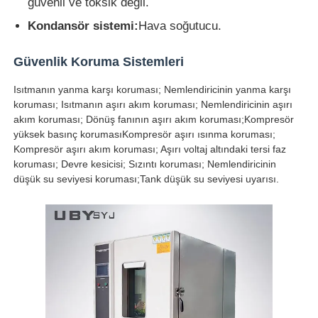
güvenli ve toksik değil.
Kondansör sistemi:
Hava soğutucu.
Güvenlik Koruma Sistemleri
Isıtmanın yanma karşı koruması; Nemlendiricinin yanma karşı
koruması; Isıtmanın aşırı akım koruması; Nemlendiricinin aşırı
akım koruması; Dönüş fanının aşırı akım koruması;Kompresör
yüksek basınç korumasıKompresör aşırı ısınma koruması;
Kompresör aşırı akım koruması; Aşırı voltaj altındaki tersi faz
koruması; Devre kesicisi; Sızıntı koruması; Nemlendiricinin
düşük su seviyesi koruması;Tank düşük su seviyesi uyarısı.