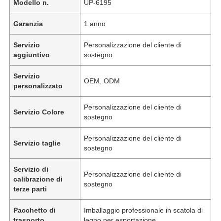
Modello n.
UP-6195
Garanzia
1 anno
Servizio
Personalizzazione del cliente di
aggiuntivo
sostegno
Servizio
OEM, ODM
personalizzato
Personalizzazione del cliente di
Servizio Colore
sostegno
Personalizzazione del cliente di
Servizio taglie
sostegno
Servizio di
Personalizzazione del cliente di
calibrazione di
sostegno
terze parti
Pacchetto di
Imballaggio professionale in scatola di
trasporto
legno per esportazione.