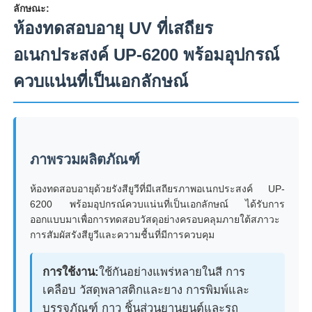
ลักษณะ:
ห้องทดสอบอายุ UV ที่เสถียร
อเนกประสงค์ UP-6200 พร้อมอุปกรณ์
ควบแน่นที่เป็นเอกลักษณ์
ภาพรวมผลิตภัณฑ์
ห้องทดสอบอายุด้วยรังสียูวีที่มีเสถียรภาพอเนกประสงค์ UP-
6200 พร้อมอุปกรณ์ควบแน่นที่เป็นเอกลักษณ์ ได้รับการ
บ้าน
ออกแบบมาเพื่อการทดสอบวัสดุอย่างครอบคลุมภายใต้สภาวะ
การสัมผัสรังสียูวีและความชื้นที่มีการควบคุม
ผลิตภัณฑ์
การใช้งาน:
ใช้กันอย่างแพร่หลายในสี การ
เคลือบ วัสดุพลาสติกและยาง การพิมพ์และ
บรรจุภัณฑ์ กาว ชิ้นส่วนยานยนต์และรถ
เกี่ยวกับเรา