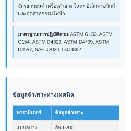
จักรยานยนต์ เครื่องสำอาง โลหะ อิเล็กทรอนิกส์
และอุตสาหกรรมไฟฟ้า
ทัวร์โรงงาน
มาตรฐานการปฏิบัติตาม:
ASTM G153, ASTM
ควบคุมคุณภาพ
G154, ASTM D4329, ASTM D4799, ASTM
D4587, SAE J2020, ISO4892
ติดต่อเรา
ขออ้าง
อุปกรณ์ทดสอบในห้องปฏิบัติการ
ข้อมูลจำเพาะทางเทคนิค
ห้องทดสอบสิ่งแวดล้อม
พารามิเตอร์
ข้อมูลจำเพาะ
แบบอย่าง
อัพ-6200
เครื่องทดสอบสากล