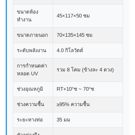
ขนาดห้อง
45×117×50 ซม
เครื่องทดสอบแรงกระแทก
ทำงาน
ขนาดภายนอก
70×135×145 ซม
เครื่องทดสอบการบด
ระดับพลังงาน
4.0 กิโลวัตต์
อุปกรณ์ทดสอบยาง
การกำหนดค่า
รวม 8 โคม (ข้างละ 4 ดวง)
อุปกรณ์ทดสอบรองเท้า
หลอด UV
ช่วงอุณหภูมิ
RT+10°ซ ~ 70°ซ
อุปกรณ์ทดสอบวัสดุก่อสร้าง
ช่วงความชื้น
≥95% ความชื้น
อุปกรณ์ทดสอบบรรจุภัณฑ์
ระยะทางท่อ
35 มม
อุปกรณ์การทดสอบเครื่องติด