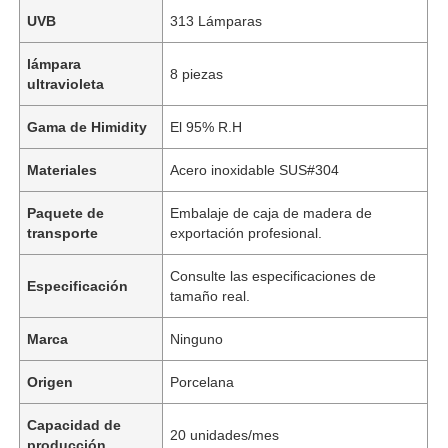
UVB
313 Lámparas
lámpara
8 piezas
ultravioleta
Gama de Himidity
El 95% R.H
Materiales
Acero inoxidable SUS#304
Paquete de
Embalaje de caja de madera de
transporte
exportación profesional.
Consulte las especificaciones de
Especificación
tamaño real.
Marca
Ninguno
Origen
Porcelana
Capacidad de
20 unidades/mes
producción