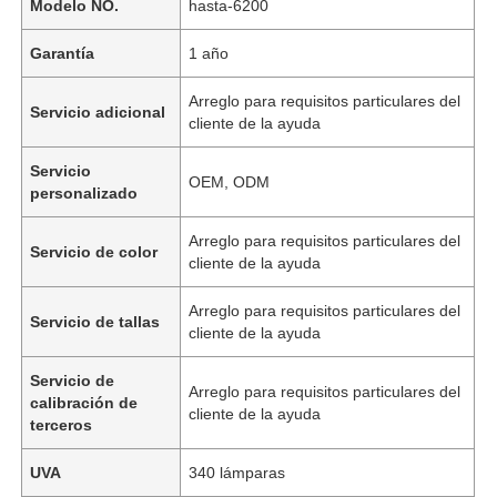
Modelo NO.
hasta-6200
Garantía
1 año
Arreglo para requisitos particulares del
Servicio adicional
cliente de la ayuda
Servicio
OEM, ODM
personalizado
Arreglo para requisitos particulares del
Servicio de color
cliente de la ayuda
Arreglo para requisitos particulares del
Servicio de tallas
cliente de la ayuda
Servicio de
Arreglo para requisitos particulares del
calibración de
cliente de la ayuda
terceros
UVA
340 lámparas