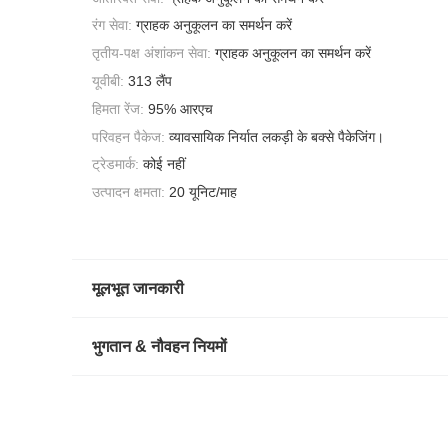
रंग सेवा:
ग्राहक अनुकूलन का समर्थन करें
तृतीय-पक्ष अंशांकन सेवा:
ग्राहक अनुकूलन का समर्थन करें
यूवीबी:
313 लैंप
हिमता रेंज:
95% आरएच
परिवहन पैकेज:
व्यावसायिक निर्यात लकड़ी के बक्से पैकेजिंग।
ट्रेडमार्क:
कोई नहीं
उत्पादन क्षमता:
20 यूनिट/माह
मूलभूत जानकारी
भुगतान & नौवहन नियमों