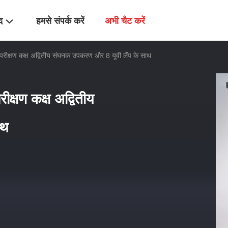
द
हमसे संपर्क करें
अभी चैट करें
 परीक्षण कक्ष अद्वितीय संघनक उपकरण और 8 यूवी लैंप के साथ
ीक्षण कक्ष अद्वितीय
ाथ