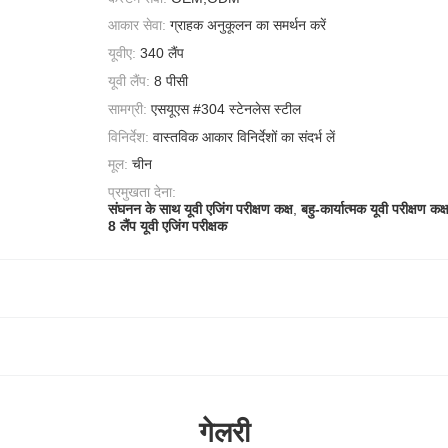
आकार सेवा:
ग्राहक अनुकूलन का समर्थन करें
यूवीए:
340 लैंप
यूवी लैंप:
8 पीसी
सामग्री:
एसयूएस #304 स्टेनलेस स्टील
विनिर्देश:
वास्तविक आकार विनिर्देशों का संदर्भ लें
मूल:
चीन
प्रमुखता देना:
संघनन के साथ यूवी एजिंग परीक्षण कक्ष
,
बहु-कार्यात्मक यूवी परीक्षण कक्
8 लैंप यूवी एजिंग परीक्षक
गेलरी