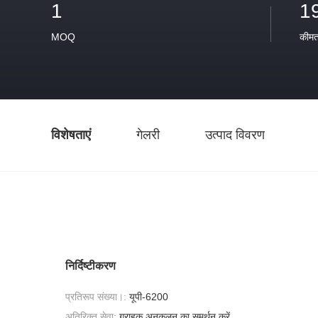
1
1
MOQ
कीम
विशेषताएं
गेलरी
उत्पाद विवरण
निर्दिष्टीकरण
प्रतिरूप संख्या।:
यूपी-6200
अतिरिक्त सेवा:
ग्राहक अनुकूलन का समर्थन करें