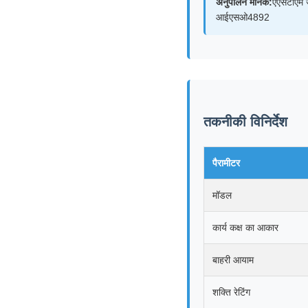
अनुपालन मानक:
एएसटीएम 
आईएसओ4892
तकनीकी विनिर्देश
पैरामीटर
मॉडल
कार्य कक्ष का आकार
बाहरी आयाम
शक्ति रेटिंग