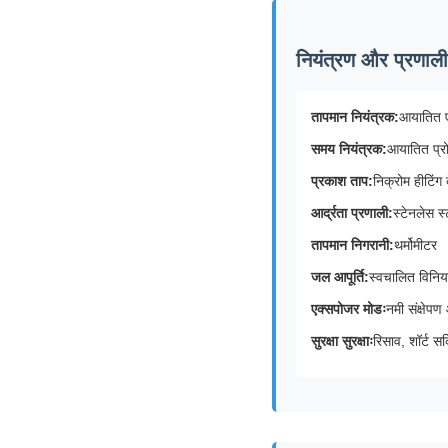
नियंत्रण और प्रणाली
तापमान नियंत्रक:
आयातित ए
समय नियंत्रक:
आयातित प्र
प्रकाश ताप:
निक्रोम हीटिंग 
आर्द्रता प्रणाली:
स्टेनलेस स
तापमान निगरानी:
थर्मोमीटर
जल आपूर्ति:
स्वचालित विनिय
एक्सपोजर मोडः
नमी संक्षेपण
सुरक्षा सुरक्षाः
रिसाव, शॉर्ट स