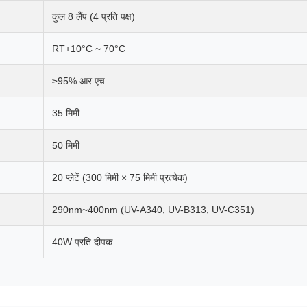
कुल 8 लैंप (4 प्रति पक्ष)
RT+10°C ~ 70°C
≥95% आर.एच.
35 मिमी
50 मिमी
20 प्लेटें (300 मिमी × 75 मिमी प्रत्येक)
290nm~400nm (UV-A340, UV-B313, UV-C351)
40W प्रति दीपक