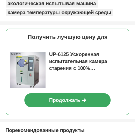
экологическая испытывая машина
камера температуры окружающей среды
Получить лучшую цену для
UP-6125 Ускоренная
испытательная камера
старения с 100%
фиксированной насыщенной
влажностью 105°C ~ 143°C
диапазон температуры и
рабочее давление 0,05 ~
Продолжать
0,30MPa
Порекомендованные продукты