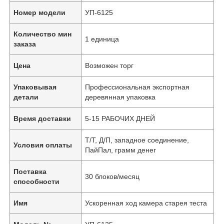
Номер модели
УП-6125
Количество мин
1 единица
заказа
Цена
Возможен торг
Упаковывая
Профессиональная экспортная
детали
деревянная упаковка
Время доставки
5-15 РАБОЧИХ ДНЕЙ
Т/Т, Д/П, западное соединение,
Условия оплаты
ПайПал, грамм денег
Поставка
30 блоков/месяц
способности
Имя
Ускоренная ход камера старея теста