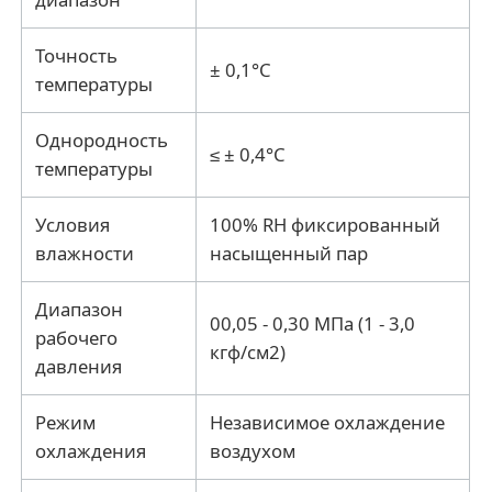
Точность
± 0,1°C
температуры
Однородность
≤ ± 0,4°C
температуры
Условия
100% RH фиксированный
влажности
насыщенный пар
Диапазон
00,05 - 0,30 МПа (1 - 3,0
рабочего
кгф/см2)
давления
Режим
Независимое охлаждение
охлаждения
воздухом