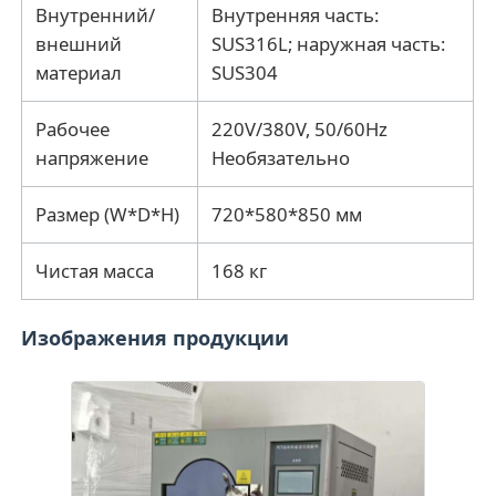
Внутренний/
Внутренняя часть:
внешний
SUS316L; наружная часть:
материал
SUS304
Рабочее
220V/380V, 50/60Hz
напряжение
Необязательно
Размер (W*D*H)
720*580*850 мм
Чистая масса
168 кг
Изображения продукции