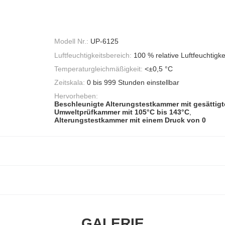
Modell Nr.:
UP-6125
Luftfeuchtigkeitsbereich:
100 % relative Luftfeuchtigke
Temperaturgleichmäßigkeit:
<±0,5 °C
Zeitskala:
0 bis 999 Stunden einstellbar
Hervorheben:
Beschleunigte Alterungstestkammer mit gesättigt
Umweltprüfkammer mit 105°C bis 143°C
,
Alterungstestkammer mit einem Druck von 0
GALERIE