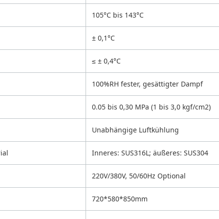
105°C bis 143°C
± 0,1°C
≤ ± 0,4°C
100%RH fester, gesättigter Dampf
0.05 bis 0,30 MPa (1 bis 3,0 kgf/cm2)
Unabhängige Luftkühlung
ial
Inneres: SUS316L; äußeres: SUS304
220V/380V, 50/60Hz Optional
720*580*850mm