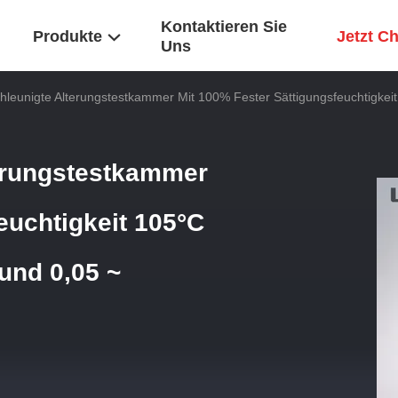
Kontaktieren Sie
Produkte
Jetzt C
Uns
leunigte Alterungstestkammer Mit 100% Fester Sättigungsfeuchtigke
erungstestkammer
euchtigkeit 105°C
und 0,05 ~