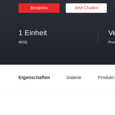
Bestpreis
Jetzt Chatten
1 Einheit
V
MOQ
Prei
Eigenschaften
Galerie
Produkt