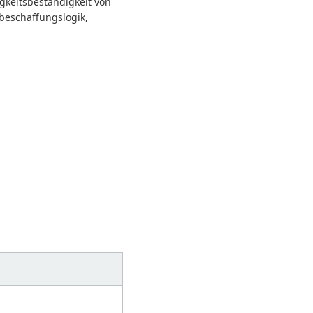
gkeitsbeständigkeit von
ebeschaffungslogik,