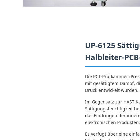
UP-6125 Sätti
Halbleiter-PC
Die PCT-Prüfkammer (Press
mit gesättigtem Dampf, di
Druck entwickelt wurden.
Im Gegensatz zur HAST-Kam
Sättigungsfeuchtigkeit 
das Eindringen der innere
elektronischen Produkten.
Es verfügt über eine ein