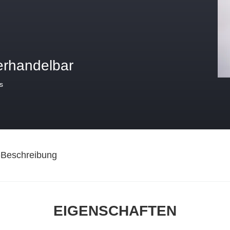
erhandelbar
s
-Beschreibung
EIGENSCHAFTEN