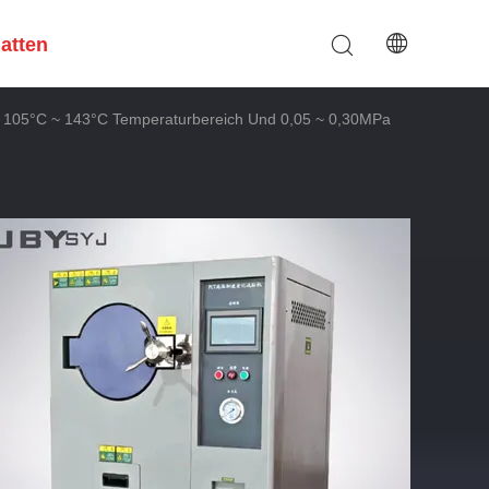
hatten
it 105°C ~ 143°C Temperaturbereich Und 0,05 ~ 0,30MPa