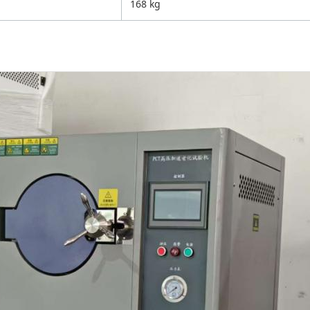
168 kg