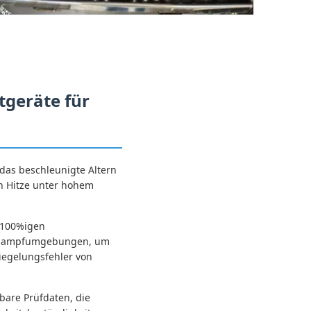
geräte für
das beschleunigte Altern
en Hitze unter hohem
n 100%igen
uckdampfumgebungen, um
iegelungsfehler von
bare Prüfdaten, die