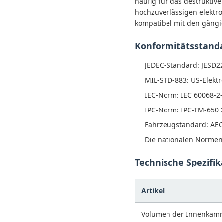
häufig für das destruktiv
hochzuverlässigen elektro
kompatibel mit den gängi
Konformitätsstand
JEDEC-Standard: JESD22
MIL-STD-883: US-Elekt
IEC-Norm: IEC 60068-2-
IPC-Norm: IPC-TM-650 
Fahrzeugstandard: AEC
Die nationalen Normen
Technische Spezifik
Artikel
Volumen der Innenkam