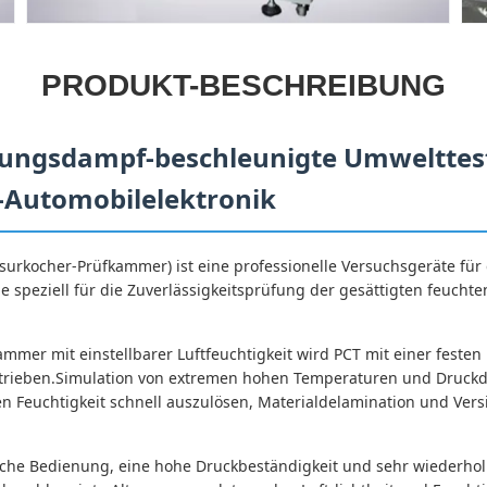
PRODUKT-BESCHREIBUNG
gungsdampf-beschleunigte Umwelttest
B-Automobilelektronik
urkocher-Prüfkammer) ist eine professionelle Versuchsgeräte für 
e speziell für die Zuverlässigkeitsprüfung der gesättigten feucht
mer mit einstellbarer Luftfeuchtigkeit wird PCT mit einer feste
betrieben.Simulation von extremen hohen Temperaturen und Dr
n Feuchtigkeit schnell auszulösen, Materialdelamination und Vers
fache Bedienung, eine hohe Druckbeständigkeit und sehr wiederhol