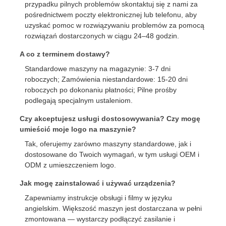
przypadku pilnych problemów skontaktuj się z nami za
pośrednictwem poczty elektronicznej lub telefonu, aby
uzyskać pomoc w rozwiązywaniu problemów za pomocą
rozwiązań dostarczonych w ciągu 24–48 godzin.
A co z terminem dostawy?
Standardowe maszyny na magazynie: 3-7 dni
roboczych; Zamówienia niestandardowe: 15-20 dni
roboczych po dokonaniu płatności; Pilne prośby
podlegają specjalnym ustaleniom.
Czy akceptujesz usługi dostosowywania? Czy mogę
umieścić moje logo na maszynie?
Tak, oferujemy zarówno maszyny standardowe, jak i
dostosowane do Twoich wymagań, w tym usługi OEM i
ODM z umieszczeniem logo.
Jak mogę zainstalować i używać urządzenia?
Zapewniamy instrukcje obsługi i filmy w języku
angielskim. Większość maszyn jest dostarczana w pełni
zmontowana — wystarczy podłączyć zasilanie i