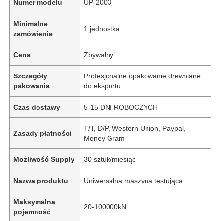
Numer modelu
UP-2003
Minimalne
1 jednostka
zamówienie
Cena
Zbywalny
Szczegóły
Profesjonalne opakowanie drewniane
pakowania
do eksportu
Czas dostawy
5-15 DNI ROBOCZYCH
T/T, D/P, Western Union, Paypal,
Zasady płatności
Money Gram
Możliwość Supply
30 sztuk/miesiąc
Nazwa produktu
Uniwersalna maszyna testująca
Maksymalna
20-100000kN
pojemność