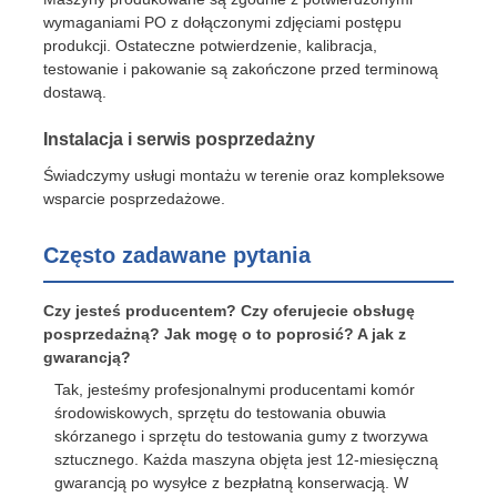
wymaganiami PO z dołączonymi zdjęciami postępu
produkcji. Ostateczne potwierdzenie, kalibracja,
testowanie i pakowanie są zakończone przed terminową
dostawą.
Instalacja i serwis posprzedażny
Świadczymy usługi montażu w terenie oraz kompleksowe
wsparcie posprzedażowe.
Często zadawane pytania
Czy jesteś producentem? Czy oferujecie obsługę
posprzedażną? Jak mogę o to poprosić? A jak z
gwarancją?
Tak, jesteśmy profesjonalnymi producentami komór
środowiskowych, sprzętu do testowania obuwia
skórzanego i sprzętu do testowania gumy z tworzywa
sztucznego. Każda maszyna objęta jest 12-miesięczną
gwarancją po wysyłce z bezpłatną konserwacją. W