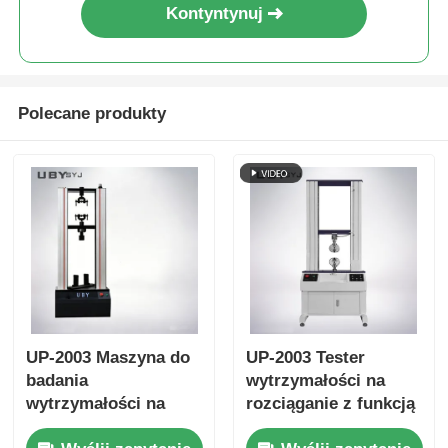
Kontyntynuj
Polecane produkty
UP-2003 Maszyna do
UP-2003 Tester
badania
wytrzymałości na
wytrzymałości na
rozciąganie z funkcją
gięcie z maksymalną
przechowywania