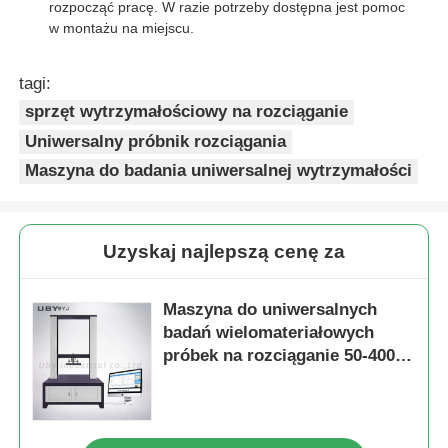
rozpocząć pracę. W razie potrzeby dostępna jest pomoc
w montażu na miejscu.
tagi:
sprzęt wytrzymałościowy na rozciąganie
Uniwersalny próbnik rozciągania
Maszyna do badania uniwersalnej wytrzymałości
Uzyskaj najlepszą cenę za
Maszyna do uniwersalnych
badań wielomateriałowych
próbek na rozciąganie 50-400
mm/min z wymienną uchwytem