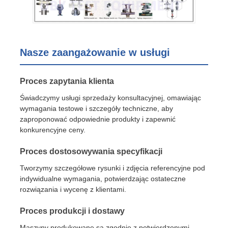
Nasze zaangażowanie w usługi
Proces zapytania klienta
Świadczymy usługi sprzedaży konsultacyjnej, omawiając
wymagania testowe i szczegóły techniczne, aby
zaproponować odpowiednie produkty i zapewnić
konkurencyjne ceny.
Proces dostosowywania specyfikacji
Tworzymy szczegółowe rysunki i zdjęcia referencyjne pod
indywidualne wymagania, potwierdzając ostateczne
rozwiązania i wycenę z klientami.
Proces produkcji i dostawy
Maszyny produkowane są zgodnie z potwierdzonymi