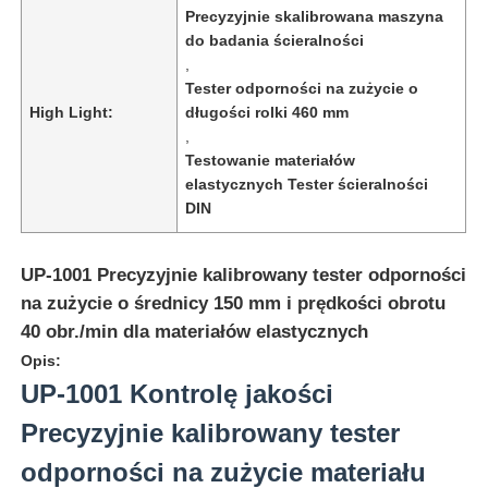
Precyzyjnie skalibrowana maszyna
do badania ścieralności
,
Tester odporności na zużycie o
High Light:
długości rolki 460 mm
,
Testowanie materiałów
elastycznych Tester ścieralności
DIN
UP-1001 Precyzyjnie kalibrowany tester odporności
na zużycie o średnicy 150 mm i prędkości obrotu
40 obr./min dla materiałów elastycznych
Dom
Opis:
UP-1001 Kontrolę jakości
Produkty
Precyzyjnie kalibrowany tester
odporności na zużycie materiału
O nas