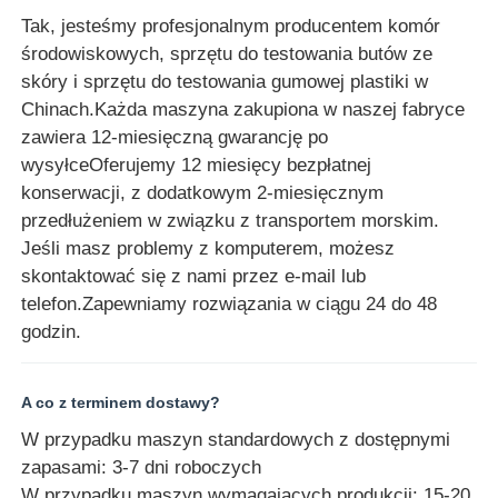
Tak, jesteśmy profesjonalnym producentem komór
środowiskowych, sprzętu do testowania butów ze
skóry i sprzętu do testowania gumowej plastiki w
Chinach.Każda maszyna zakupiona w naszej fabryce
zawiera 12-miesięczną gwarancję po
wysyłceOferujemy 12 miesięcy bezpłatnej
konserwacji, z dodatkowym 2-miesięcznym
przedłużeniem w związku z transportem morskim.
Jeśli masz problemy z komputerem, możesz
skontaktować się z nami przez e-mail lub
telefon.Zapewniamy rozwiązania w ciągu 24 do 48
godzin.
A co z terminem dostawy?
W przypadku maszyn standardowych z dostępnymi
zapasami: 3-7 dni roboczych
W przypadku maszyn wymagających produkcji: 15-20