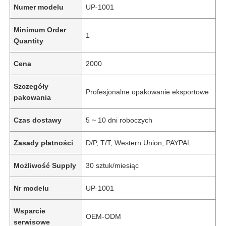
Numer modelu
UP-1001
Minimum Order
1
Quantity
Cena
2000
Szczegóły
Profesjonalne opakowanie eksportowe
pakowania
Czas dostawy
5 ~ 10 dni roboczych
Zasady płatności
D/P, T/T, Western Union, PAYPAL
Możliwość Supply
30 sztuk/miesiąc
Nr modelu
UP-1001
Wsparcie
OEM-ODM
serwisowe