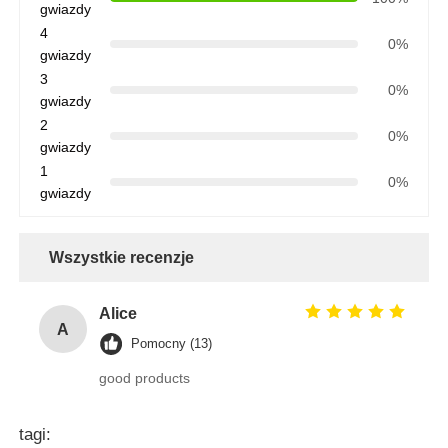
gwiazdy
4
0%
gwiazdy
3
0%
gwiazdy
2
0%
gwiazdy
1
0%
gwiazdy
Wszystkie recenzje
Alice
A
Pomocny (13)
good products
tagi: