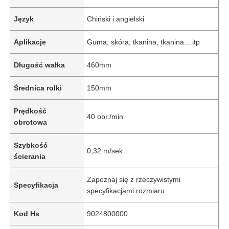
Język
Chiński i angielski
Aplikacje
Guma, skóra, tkanina, tkanina... itp
Długość wałka
460mm
Średnica rolki
150mm
Prędkość
40 obr./min
obrotowa
Szybkość
0,32 m/sek
ścierania
Zapoznaj się z rzeczywistymi
Specyfikacja
specyfikacjami rozmiaru
Kod Hs
9024800000