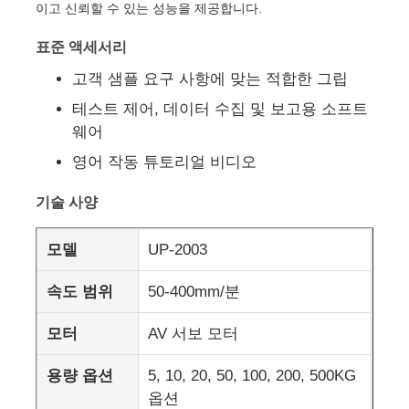
이고 신뢰할 수 있는 성능을 제공합니다.
표준 액세서리
공장 투어
고객 샘플 요구 사항에 맞는 적합한 그립
테스트 제어, 데이터 수집 및 보고용 소프트
품질 관리
웨어
영어 작동 튜토리얼 비디오
연락처
기술 사양
견적 요청
모델
UP-2003
연구소 시험 장비
속도 범위
50-400mm/분
모터
AV 서보 모터
환경 테스트 챔버
용량 옵션
5, 10, 20, 50, 100, 200, 500KG
옵션
범용 테스트 머신