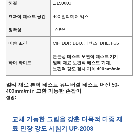
해결
1/150000
효과적 테스트 공간
400 밀리미터 맥스
정확성
±0.5%
배송 조건
CIF, DDP, DDU, 페덱스, DHL, Fob
튼튼성 테스트 보편적 테스트 기계
,
하이 라이트:
멀티 재료 보편적 테스트 기계
,
보편적 강도 검사 기계 400mm/min
멀티 재료 튼력 테스트 유니버설 테스트 머신 50-
400mm/min 교환 가능한 손잡이
설명:
교체 가능한 그립을 갖춘 다목적 다중 재
료 인장 강도 시험기 UP-2003