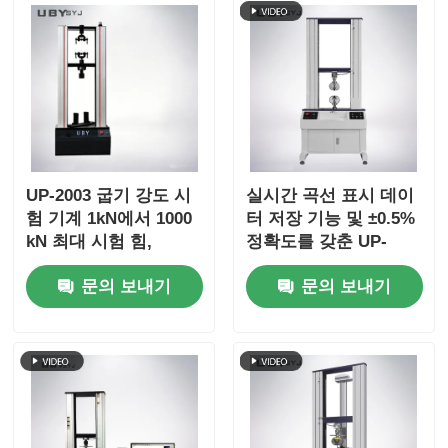
UP-2003 굽기 강도 시
실시간 곡선 표시 데이
험 기계 1kN에서 1000
터 저장 기능 및 ±0.5%
kN 최대 시험 힘,
정확도를 갖춘 UP-
±1.0% 정확도 및
2003 인장 강도 시험기
문의 보내기
문의 보내기
800mm 효과적 팽창 스
트로크