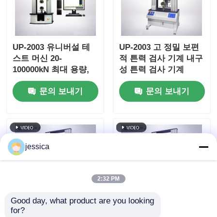
UP-2003 유니버설 테
UP-2003 고 정밀 보편
스트 머신 20-
적 튼력 검사 기계 내구
100000kN 최대 용량,
성 튼력 검사 기계
±0.5% 정확도, 팽창 압
문의 보내기
문의 보내기
축 굽기 테스트를 위한
AC 서보 모터
jessica
2:32 PM
Good day, what product are you looking 
for?
UP-2003 다재다능한
UP-2003 10 kN에서