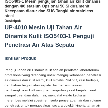
ISO5403-1 Mesin pengujian tahan air kulit dinamis
dengan 4/6 stasiun Opsional 50 Siklus/menit
Kecepatan diatur dan SUS Tangki air stainless
steel
Deskripsi:
UP-4010 Mesin Uji Tahan Air
Dinamis Kulit ISO5403-1 Penguji
Penetrasi Air Atas Sepatu
Ikhtisar Produk
Penguji Tahan Air Dinamis Kulit adalah peralatan laboratorium
profesional yang dirancang untuk menguji ketahanan penetrasi
Rumah
air dinamis dari kulit alami, kulit sintetis PU/PVC, kain berlapis,
dan bahan bagian atas sepatu. Ini mensimulasikan
pembengkokan kulit yang berulang-ulang saat berjalan saat
Produk
sampel direndam dalam air, mencatat waktu ketika air
merembes melalui spesimen, serta penyerapan air dan volume
penetrasi, untuk mengevaluasi secara objektif kinerja tahan air
Tentang kita