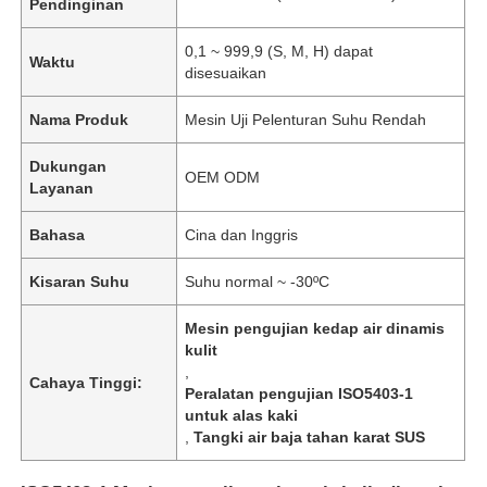
Pendinginan
0,1 ~ 999,9 (S, M, H) dapat
Waktu
disesuaikan
Nama Produk
Mesin Uji Pelenturan Suhu Rendah
Dukungan
OEM ODM
Layanan
Bahasa
Cina dan Inggris
Kisaran Suhu
Suhu normal ~ -30ºC
Mesin pengujian kedap air dinamis
kulit
,
Cahaya Tinggi:
Peralatan pengujian ISO5403-1
untuk alas kaki
,
Tangki air baja tahan karat SUS