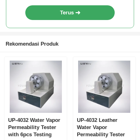
steel
Terus
Rekomendasi Produk
UP-4032 Water Vapor
UP-4032 Leather
Permeability Tester
Water Vapor
with 6pcs Testing
Permeability Tester