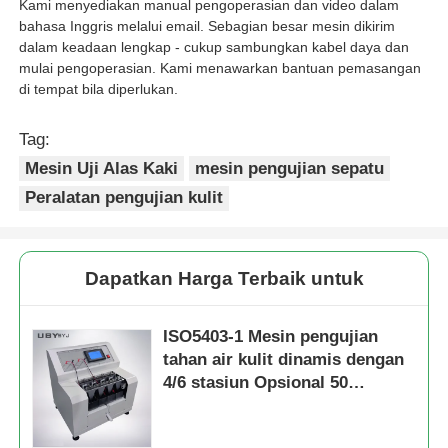
Kami menyediakan manual pengoperasian dan video dalam
bahasa Inggris melalui email. Sebagian besar mesin dikirim
dalam keadaan lengkap - cukup sambungkan kabel daya dan
mulai pengoperasian. Kami menawarkan bantuan pemasangan
di tempat bila diperlukan.
Tag:
Mesin Uji Alas Kaki
mesin pengujian sepatu
Peralatan pengujian kulit
Dapatkan Harga Terbaik untuk
ISO5403-1 Mesin pengujian
tahan air kulit dinamis dengan
4/6 stasiun Opsional 50
Siklus/menit Kecepatan diatur
dan SUS Tangki air stainless