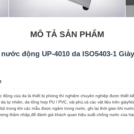
MÔ TẢ SẢN PHẨM
 nước động UP-4010 da ISO5403-1 Giày
m
c động của da là thiết bị phòng thí nghiệm chuyên nghiệp được thiết k
a tự nhiên, da tổng hợp PU / PVC, vải phủ,và các vật liệu trên giày
 đi bộ trong khi các mẫu được ngâm trong nước, ghi lại thời gian khi n
lượng thâm nhập,để đánh giá khách quan hiệu suất chống nước của hà