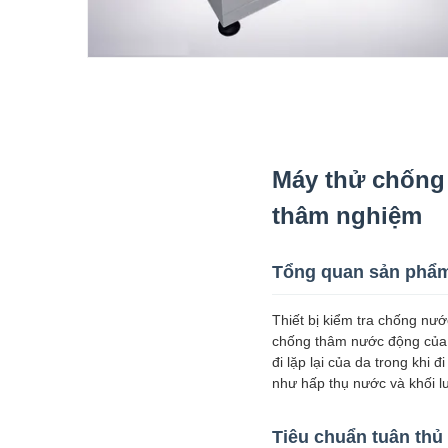
Máy thử chống
thâm nghiệm
Tổng quan sản phẩ
Thiết bị kiểm tra chống nướ
chống thâm nước động của d
đi lặp lại của da trong khi
như hấp thụ nước và khối 
Tiêu chuẩn tuân thủ