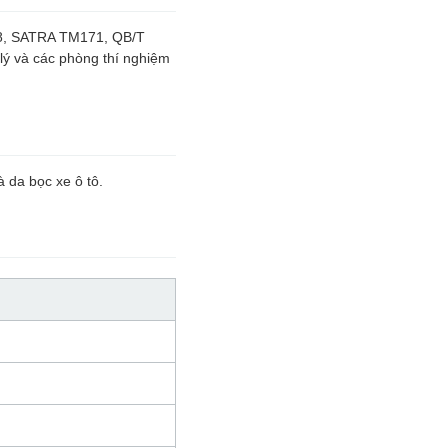
338, SATRA TM171, QB/T
lý và các phòng thí nghiệm
 da bọc xe ô tô.