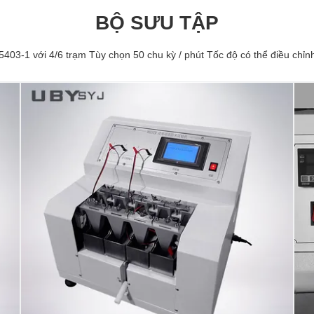
BỘ SƯU TẬP
03-1 với 4/6 trạm Tùy chọn 50 chu kỳ / phút Tốc độ có thể điều chỉ