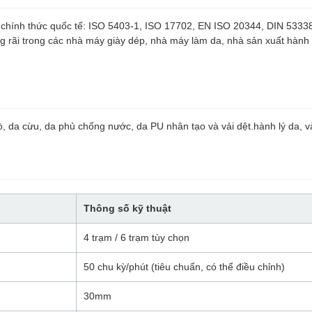
n chính thức quốc tế: ISO 5403-1, ISO 17702, EN ISO 20344, DIN 53
 rãi trong các nhà máy giày dép, nhà máy làm da, nhà sản xuất hành 
, da cừu, da phủ chống nước, da PU nhân tạo và vải dệt.hành lý da, và
Thông số kỹ thuật
4 trạm / 6 trạm tùy chọn
50 chu kỳ/phút (tiêu chuẩn, có thể điều chỉnh)
30mm