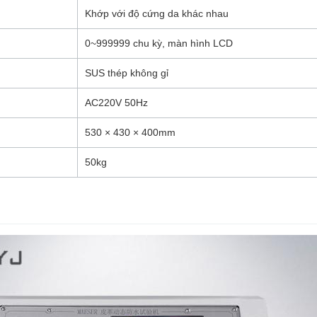
Khớp với độ cứng da khác nhau
0~999999 chu kỳ, màn hình LCD
SUS thép không gỉ
AC220V 50Hz
530 × 430 × 400mm
50kg