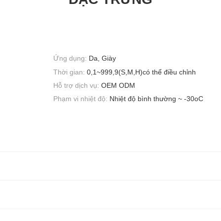
Ứng dụng:
Da, Giày
Thời gian:
0,1~999,9(S,M,H)có thể điều chỉnh
Hỗ trợ dịch vụ:
OEM ODM
Phạm vi nhiệt độ:
Nhiệt độ bình thường ~ -30oC