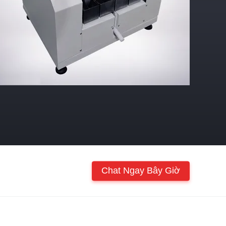
Chat Ngay Bây Giờ