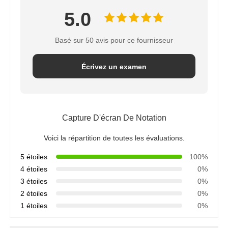
5.0
Basé sur 50 avis pour ce fournisseur
Écrivez un examen
Capture D'écran De Notation
Voici la répartition de toutes les évaluations.
5 étoiles
100%
4 étoiles
0%
3 étoiles
0%
2 étoiles
0%
1 étoiles
0%