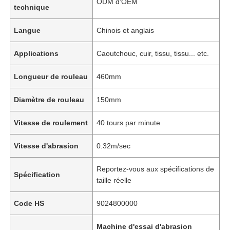
ODM d'OEM
technique
Langue
Chinois et anglais
Applications
Caoutchouc, cuir, tissu, tissu... etc.
Longueur de rouleau
460mm
Diamètre de rouleau
150mm
Vitesse de roulement
40 tours par minute
Vitesse d'abrasion
0.32m/sec
Reportez-vous aux spécifications de
Spécification
taille réelle
Code HS
9024800000
Machine d'essai d'abrasion