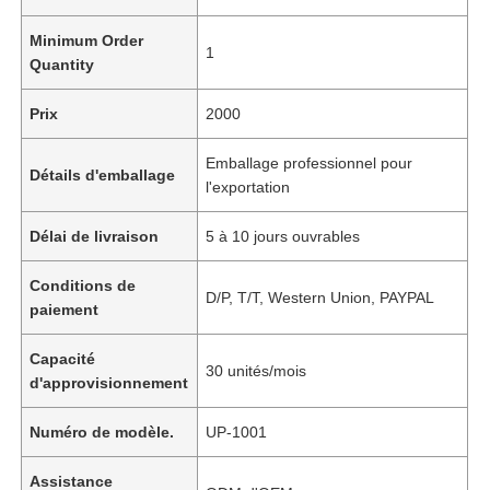
Minimum Order
1
Quantity
Prix
2000
Emballage professionnel pour
Détails d'emballage
l'exportation
Délai de livraison
5 à 10 jours ouvrables
Conditions de
D/P, T/T, Western Union, PAYPAL
paiement
Capacité
30 unités/mois
d'approvisionnement
Numéro de modèle.
UP-1001
Assistance