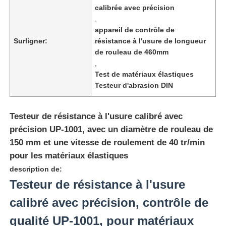
calibrée avec précision
,
appareil de contrôle de
Surligner:
résistance à l'usure de longueur
de rouleau de 460mm
,
Test de matériaux élastiques
Testeur d'abrasion DIN
Testeur de résistance à l'usure calibré avec
précision UP-1001, avec un diamètre de rouleau de
150 mm et une vitesse de roulement de 40 tr/min
pour les matériaux élastiques
Aperçu
description de:
Testeur de résistance à l'usure
Produits
calibré avec précision, contrôle de
qualité UP-1001, pour matériaux
A propos de nous