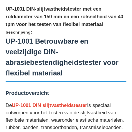
UP-1001 DIN-slijtvastheidstester met een
roldiameter van 150 mm en een rolsnelheid van 40
tpm voor het testen van flexibel materiaal
beschrijving:
UP-1001 Betrouwbare en
veelzijdige DIN-
abrasiebestendigheidstester voor
flexibel materiaal
Productoverzicht
Thuis
De
UP-1001 DIN slijtvastheidstester
is speciaal
Producten
ontworpen voor het testen van de slijtvastheid van
flexibele materialen, waaronder elastische materialen,
rubber, banden, transportbanden, transmissiebanden,
Over ons