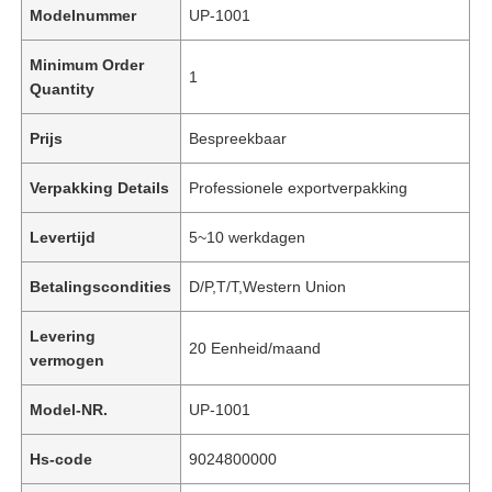
Modelnummer
UP-1001
Minimum Order
1
Quantity
Prijs
Bespreekbaar
Verpakking Details
Professionele exportverpakking
Levertijd
5~10 werkdagen
Betalingscondities
D/P,T/T,Western Union
Levering
20 Eenheid/maand
vermogen
Model-NR.
UP-1001
Hs-code
9024800000