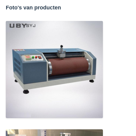
Foto's van producten
stof testmachine
Temperatuur en Vochtigheidscontrolemechanisme
hardheidsmeetapparaat