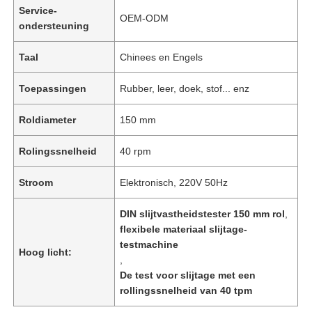
Service-
OEM-ODM
ondersteuning
Taal
Chinees en Engels
Toepassingen
Rubber, leer, doek, stof... enz
Roldiameter
150 mm
Rolingssnelheid
40 rpm
Stroom
Elektronisch, 220V 50Hz
DIN slijtvastheidstester 150 mm rol
,
flexibele materiaal slijtage-
testmachine
Hoog licht:
,
De test voor slijtage met een
rollingssnelheid van 40 tpm