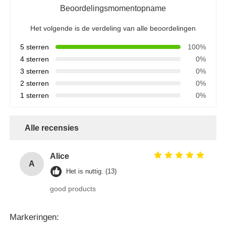
Beoordelingsmomentopname
Het volgende is de verdeling van alle beoordelingen
5 sterren
100%
4 sterren
0%
3 sterren
0%
2 sterren
0%
1 sterren
0%
Alle recensies
Alice
A
Het is nuttig. (13)
good products
Markeringen: