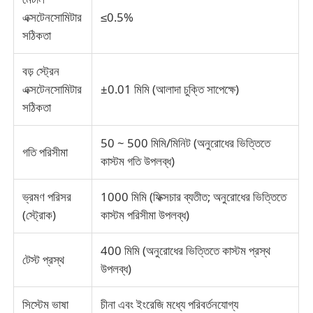
এক্সটেনসোমিটার
≤0.5%
সঠিকতা
ফ্যাব্রিক টেস্টিং মেশিন
বড় স্ট্রেন
তাপমাত্রা এবং আর্দ্রতা নিয়ন্ত্রক
এক্সটেনসোমিটার
±0.01 মিমি (আলাদা চুক্তি সাপেক্ষে)
সঠিকতা
কঠোরতা পরীক্ষক
50 ~ 500 মিমি/মিনিট (অনুরোধের ভিত্তিতে
গতি পরিসীমা
কাস্টম গতি উপলব্ধ)
ভ্রমণ পরিসর
1000 মিমি (ফিক্সচার ব্যতীত; অনুরোধের ভিত্তিতে
(স্ট্রোক)
কাস্টম পরিসীমা উপলব্ধ)
400 মিমি (অনুরোধের ভিত্তিতে কাস্টম প্রস্থ
টেস্ট প্রস্থ
উপলব্ধ)
সিস্টেম ভাষা
চীনা এবং ইংরেজি মধ্যে পরিবর্তনযোগ্য