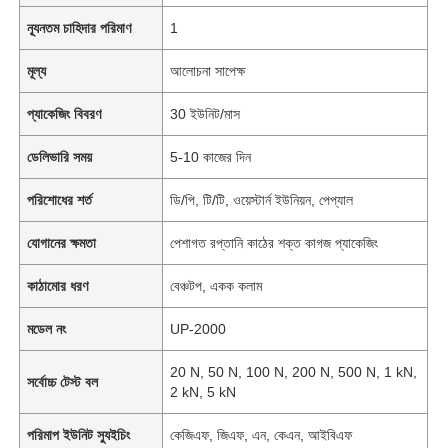
ন্যূনতম চাহিদার পরিমাণ
1
মূল্য
আলোচনা সাপেক্ষ
প্যাকেজিং বিবরণ
30 ইউনিট/মাস
ডেলিভারি সময়
5-10 কাজের দিন
পরিশোধের শর্ত
ডি/পি, টি/টি, ওয়েস্টার্ন ইউনিয়ন, পেপ্যাল
যোগানের ক্ষমতা
পেশাগত রপ্তানি কাঠের শক্ত কাগজ প্যাকেজিং
কাঠামোর ধরণ
বেঞ্চটপ, একক কলাম
মডেল নং
UP-2000
20 N, 50 N, 100 N, 200 N, 500 N, 1 kN,
সর্বোচ্চ টেস্ট বল
2 kN, 5 kN
পরিমাপ ইউনিট স্যুইচিং
কেজিএফ, জিএফ, এন, কেএন, আইবিএফ