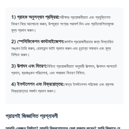
1) গ্রাহক অনুসন্ধান প্রক্রিয়া:
পরীক্ষার প্রয়োজনীয়তা এবং প্রযুক্তিগত
বিবরণ নিয়ে আলোচনা করুন, উপযুক্ত পণ্যের পরামর্শ দিন এবং প্রতিযোগিতামূলক
মূল্য প্রদান করুন।
2) স্পেসিফিকেশন কাস্টমাইজেশন:
কাস্টম প্রয়োজনীয়তার জন্য বিস্তারিত
অঙ্কন তৈরি করুন, রেফারেন্স ফটো প্রদান করুন এবং চূড়ান্ত সমাধান এবং মূল্য
নিশ্চিত করুন।
3) উত্পাদন এবং বিতরণ:
নিশ্চিত প্রয়োজনীয়তা অনুযায়ী উত্পাদন, উত্পাদন আপডেট
প্রদান, ক্রমাঙ্কন পরিচালনা, এবং সময়মত বিতরণ নিশ্চিত.
4) ইনস্টলেশন এবং বিক্রয়োত্তর:
ক্ষেত্র ইনস্টলেশন পরিষেবা এবং ব্যাপক
বিক্রয়োত্তর সমর্থন প্রদান করুন।
প্রায়শই জিজ্ঞাসিত প্রশ্নাবলী
আপনি একজন নির্মাতা? আপনি বিক্রয়োত্তর সেবা প্রদান করেন? আমি কিভাবে যে