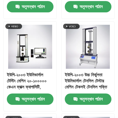
±1.0% নির্ভুলতা এবং 800
টেনসিল স্ট্রেস্ট টেস্টার
অনুসন্ধান পাঠান
অনুসন্ধান পাঠান
মিমি কার্যকর টান স্ট্রোক সহ
ইউপি-২০০৩ ইউনিভার্সাল
ইউপি-২০০৩ উচ্চ নির্ভুলতা
টেস্টিং মেশিন ২০-১০০০০০
ইউনিভার্সাল টেনসিল টেস্টার
কেএন ম্যাক্স ক্যাপাসিটি,
মেশিন টেকসই টেনসিল শক্তি
±০.৫% নির্ভুলতা এবং টেনসিল
পরীক্ষা মেশিন
অনুসন্ধান পাঠান
অনুসন্ধান পাঠান
কমপ্রেস বন্ডিং টেস্টের জন্য এসি
সার্ভো মোটর