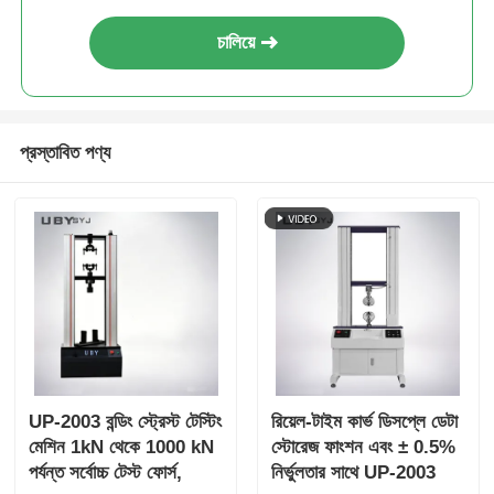
চালিয়ে
প্রস্তাবিত পণ্য
UP-2003 বন্ডিং স্ট্রেস্ট টেস্টিং
রিয়েল-টাইম কার্ভ ডিসপ্লে ডেটা
মেশিন 1kN থেকে 1000 kN
স্টোরেজ ফাংশন এবং ± 0.5%
পর্যন্ত সর্বোচ্চ টেস্ট ফোর্স,
নির্ভুলতার সাথে UP-2003