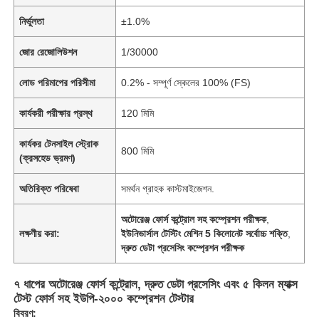
নির্ভুলতা
±1.0%
জোর রেজোলিউশন
1/30000
লোড পরিমাপের পরিসীমা
0.2% - সম্পূর্ণ স্কেলের 100% (FS)
কার্যকরী পরীক্ষার প্রস্থ
120 মিমি
কার্যকর টেনসাইল স্ট্রোক
800 মিমি
(ক্রসহেড ভ্রমণ)
অতিরিক্ত পরিষেবা
সমর্থন গ্রাহক কাস্টমাইজেশন.
অটোরেঞ্জ ফোর্স কন্ট্রোল সহ কম্প্রেশন পরীক্ষক
,
লক্ষণীয় করা:
ইউনিভার্সাল টেস্টিং মেশিন 5 কিলোনেট সর্বোচ্চ শক্তি
,
দ্রুত ডেটা প্রসেসিং কম্প্রেশন পরীক্ষক
৭ ধাপের অটোরেঞ্জ ফোর্স কন্ট্রোল, দ্রুত ডেটা প্রসেসিং এবং ৫ কিলন ম্যাক্স
টেস্ট ফোর্স সহ ইউপি-২০০০ কম্প্রেশন টেস্টার
বিবরণ: