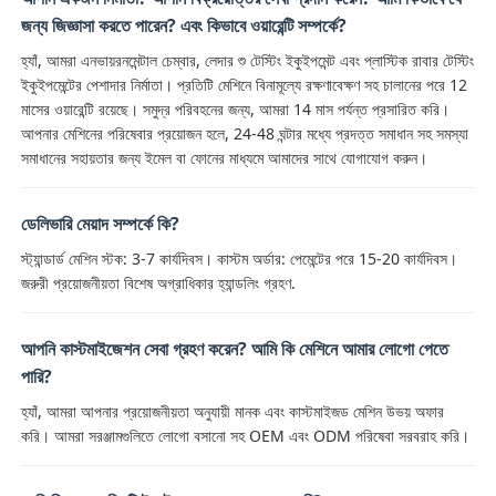
জন্য জিজ্ঞাসা করতে পারেন? এবং কিভাবে ওয়ারেন্টি সম্পর্কে?
হ্যাঁ, আমরা এনভায়রনমেন্টাল চেম্বার, লেদার শু টেস্টিং ইকুইপমেন্ট এবং প্লাস্টিক রাবার টেস্টিং
ইকুইপমেন্টের পেশাদার নির্মাতা। প্রতিটি মেশিনে বিনামূল্যে রক্ষণাবেক্ষণ সহ চালানের পরে 12
মাসের ওয়ারেন্টি রয়েছে। সমুদ্র পরিবহনের জন্য, আমরা 14 মাস পর্যন্ত প্রসারিত করি।
আপনার মেশিনের পরিষেবার প্রয়োজন হলে, 24-48 ঘন্টার মধ্যে প্রদত্ত সমাধান সহ সমস্যা
সমাধানের সহায়তার জন্য ইমেল বা ফোনের মাধ্যমে আমাদের সাথে যোগাযোগ করুন।
ডেলিভারি মেয়াদ সম্পর্কে কি?
স্ট্যান্ডার্ড মেশিন স্টক: 3-7 কার্যদিবস। কাস্টম অর্ডার: পেমেন্টের পরে 15-20 কার্যদিবস।
জরুরী প্রয়োজনীয়তা বিশেষ অগ্রাধিকার হ্যান্ডলিং গ্রহণ.
আপনি কাস্টমাইজেশন সেবা গ্রহণ করেন? আমি কি মেশিনে আমার লোগো পেতে
পারি?
হ্যাঁ, আমরা আপনার প্রয়োজনীয়তা অনুযায়ী মানক এবং কাস্টমাইজড মেশিন উভয় অফার
করি। আমরা সরঞ্জামগুলিতে লোগো বসানো সহ OEM এবং ODM পরিষেবা সরবরাহ করি।