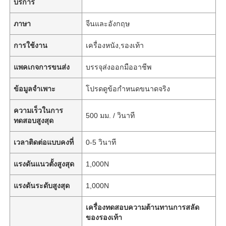
บริการ
ภาษา
จีนและอังกฤษ
การใช้งาน
เครื่องหนัง,รองเท้า
แพคเกจการขนส่ง
บรรจุส่งออกมืออาชีพ
ข้อมูลจำเพาะ
โปรดดูข้อกำหนดขนาดจริง
ความเร็วในการ
500 มม. / วินาที
ทดสอบสูงสุด
เวลาติดต่อแบบคงที่
0-5 วินาที
แรงดันแนวตั้งสูงสุด
1,000N
แรงดันระดับสูงสุด
1,000N
เครื่องทดสอบความต้านทานการสลัด
ของรองเท้า