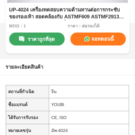
UP-4024 เครื่องทดสอบความต้านทานต่อการกระชับ
ของรองเท้า สอดคล้องกับ ASTMF609 ASTMF2913
SATRA TM144 มีแรงกดตั้ง 1000N และความเร็วการ
MOQ：1
ราคา：ต่อรองได้
ทดสอบ 500mm/s
จอทตอนนี้
ราคาถูกที่สุด
รายละเอียดสินค้า
สถานที่กำเนิด
จีน
ชื่อแบรนด์
YOUBI
ได้รับการรับรอง
CE, ISO
หมายเลขรุ่น
อัพ-4024