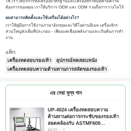
ใช่ เราให้บริการทั้งเครื่องมาตรฐานและเครื่องที่กําหนดตามความ
ต้องการของคุณ เราให้บริการ OEM และ ODM รวมถึงการวางโลโก้
ผมสามารถติดตั้งและใช้เครื่องได้อย่างไร?
เราให้คู่มือการใช้งานภาษาอังกฤษและวิดีโอผ่านอีเมล เครื่องจักร
ส่วนใหญ่ส่งเต็มที่ประกอบ - เพียงแค่เชื่อมพลังงานและเริ่มต้นการทํา
งาน
แท็ก:
เครื่องทดสอบรองเท้า
อุปกรณ์ทดสอบหนัง
เครื่องทดสอบความต้านทานการสลัดของรองเท้า
এর সেরা মূল্য পান
UP-4024 เครื่องทดสอบความ
ต้านทานต่อการกระชับของรองเท้า
สอดคล้องกับ ASTMF609
ASTMF2913 SATRA TM144 มี
MOQ： 1