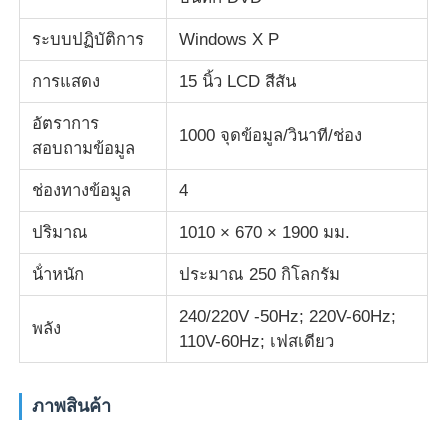
ระบบปฏิบัติการ
Windows X P
เครื่องทดสอบผ้า
การแสดง
15 นิ้ว LCD สีสัน
เครื่องควบคุมอุณหภูมิและความชื้น
อัตราการ
1000 จุดข้อมูล/วินาที/ช่อง
สอบถามข้อมูล
เครื่องทดสอบความแข็ง
ช่องทางข้อมูล
4
ปริมาณ
1010 × 670 × 1900 มม.
น้ําหนัก
ประมาณ 250 กิโลกรัม
240/220V -50Hz; 220V-60Hz;
พลัง
110V-60Hz; เฟสเดียว
ภาพสินค้า