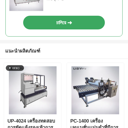
แรงกดตั้ง 1000N และความเร็วการ
ทดสอบ 500mm/s
চালিয়ে
แนะนำผลิตภัณฑ์
UP-4024 เครื่องทดสอบ
PC-1400 เครื่อง
การขัดแย้งรองเท้าการ
เลมเนชั่นแม่นยําที่มีการ