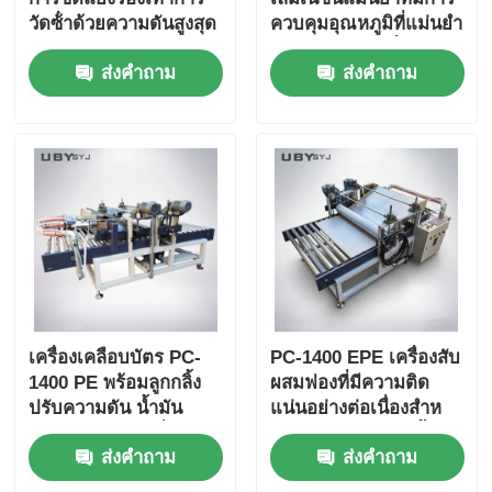
วัดซ้ําด้วยความดันสูงสุด
ควบคุมอุณหภูมิที่แม่นยํา
1000N และความเร็วการ
และความกว้างที่สามารถ
ส่งคำถาม
ส่งคำถาม
ทดสอบ 500mm/s
ปรับแต่งได้สําหรับ EPE
PE Foam
เครื่องเคลือบบัตร PC-
PC-1400 EPE เครื่องสับ
1400 PE พร้อมลูกกลิ้ง
ผสมฟองที่มีความติด
ปรับความดัน น้ำมัน
แน่นอย่างต่อเนื่องสําห
ความร้อนและเครื่อง
รับการผูกพันหลายชั้น
ส่งคำถาม
ส่งคำถาม
ทำความร้อนไฟฟ้า และ
และน้ํามันความร้อนและ
ความกว้างที่ปรับแต่งได้
การทําความร้อนไฟฟ้า