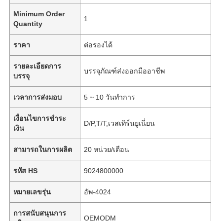
Minimum Order
1
Quantity
ราคา
ต่อรองได้
รายละเอียดการ
บรรจุภัณฑ์ส่งออกมืออาชีพ
บรรจุ
เวลาการส่งมอบ
5 ~ 10 วันทำการ
เงื่อนไขการชำระ
D/P,T/T,เวสเทิร์นยูเนี่ยน
เงิน
สามารถในการผลิต
20 หน่วย/เดือน
รหัส HS
9024800000
หมายเลขรุ่น
อัพ-4024
การสนับสนุนการ
OEMODM