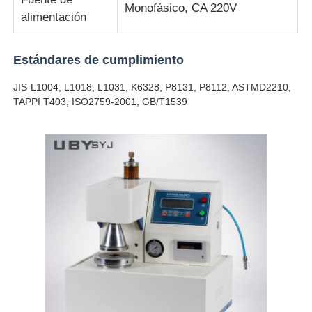
Monofásico, CA 220V
alimentación
Estándares de cumplimiento
JIS-L1004, L1018, L1031, K6328, P8131, P8112, ASTMD2210,
TAPPI T403, ISO2759-2001, GB/T1539