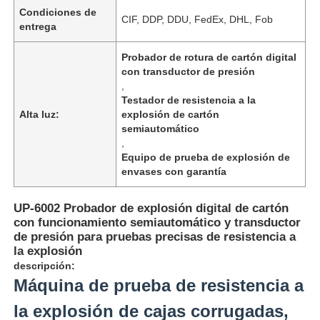
Condiciones de
CIF, DDP, DDU, FedEx, DHL, Fob
entrega
Probador de rotura de cartón digital
con transductor de presión
,
Testador de resistencia a la
Alta luz:
explosión de cartón
semiautomático
,
Equipo de prueba de explosión de
envases con garantía
UP-6002 Probador de explosión digital de cartón
con funcionamiento semiautomático y transductor
Inicio
de presión para pruebas precisas de resistencia a
la explosión
descripción:
Productos
Máquina de prueba de resistencia a
la explosión de cajas corrugadas,
Sobre nosotros