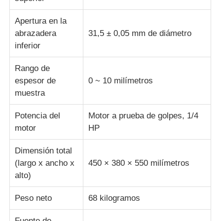
Apertura en la
abrazadera
31,5 ± 0,05 mm de diámetro
inferior
Rango de
espesor de
0 ~ 10 milímetros
muestra
Potencia del
Motor a prueba de golpes, 1/4
motor
HP
Dimensión total
(largo x ancho x
450 × 380 × 550 milímetros
alto)
Peso neto
68 kilogramos
Fuente de