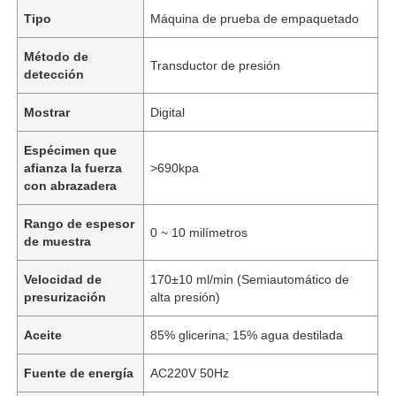
Tipo
Máquina de prueba de empaquetado
Método de
Transductor de presión
detección
Mostrar
Digital
Espécimen que
afianza la fuerza
>690kpa
con abrazadera
Rango de espesor
0 ~ 10 milímetros
de muestra
Velocidad de
170±10 ml/min (Semiautomático de
presurización
alta presión)
Aceite
85% glicerina; 15% agua destilada
Fuente de energía
AC220V 50Hz