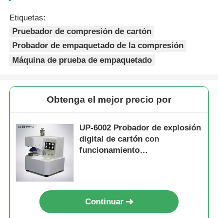
Etiquetas:
Pruebador de compresión de cartón
Probador de empaquetado de la compresión
Máquina de prueba de empaquetado
Obtenga el mejor precio por
UP-6002 Probador de explosión
digital de cartón con
funcionamiento
semiautomático y transductor
de presión para pruebas
precisas de resistencia a la
explosión
Continuar