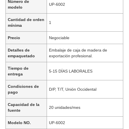
Número de
UP-6002
modelo
Cantidad de orden
1
mínima
Precio
Negociable
Detalles de
Embalaje de caja de madera de
empaquetado
exportación profesional.
Tiempo de
5-15 DÍAS LABORALES
entrega
Condiciones de
D/P, T/T, Unión Occidental
pago
Capacidad de la
20 unidades/mes
fuente
Modelo NO.
UP-6002