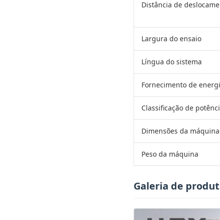
Distância de deslocamen
Largura do ensaio
Língua do sistema
Fornecimento de energ
Classificação de potênc
Dimensões da máquina (
Peso da máquina
Galeria de produ