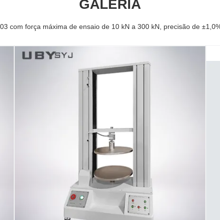
GALERIA
03 com força máxima de ensaio de 10 kN a 300 kN, precisão de ±1,0%