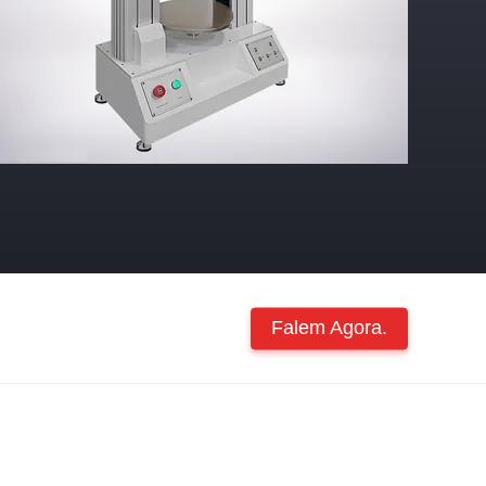
Falem Agora.