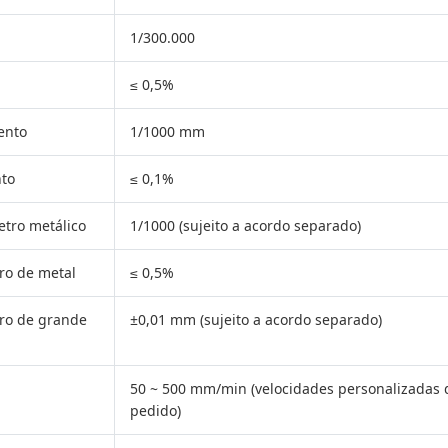
1/300.000
≤ 0,5%
ento
1/1000 mm
nto
≤ 0,1%
tro metálico
1/1000 (sujeito a acordo separado)
ro de metal
≤ 0,5%
ro de grande
±0,01 mm (sujeito a acordo separado)
50 ~ 500 mm/min (velocidades personalizadas 
pedido)