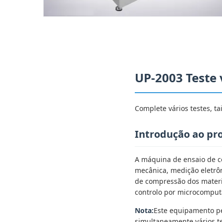
UP-2003 Teste 
Complete vários testes, t
Introdução ao pr
A máquina de ensaio de 
mecânica, medição eletrôn
de compressão dos materi
controlo por microcomputa
Nota:
Este equipamento pe
simultaneamente vários te