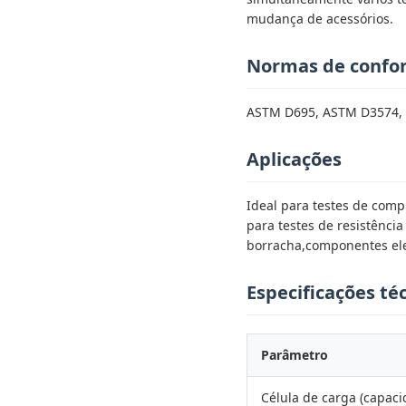
mudança de acessórios.
Normas de confo
ASTM D695, ASTM D3574, IS
Aplicações
Ideal para testes de com
para testes de resistênc
borracha,componentes elet
Especificações té
Parâmetro
Célula de carga (capaci