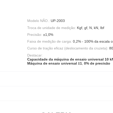
Modelo NÃO.:
UP-2003
Troca de unidade de medição:
Kgf, gf, N, kN, Ibf
Precisão:
±1,0%
Faixa de medição de carga:
0,2% - 100% da escala c
Curso de tração eficaz (deslocamento da cruzeta):
8
Destacar:
Capacidade da máquina de ensaio universal 10 k
Máquina de ensaio universal ±1
,
0% de precisão