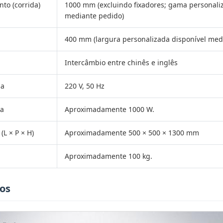
to (corrida)
1000 mm (excluindo fixadores; gama personali
mediante pedido)
400 mm (largura personalizada disponível med
Intercâmbio entre chinês e inglês
ia
220 V, 50 Hz
ia
Aproximadamente 1000 W.
L × P × H)
Aproximadamente 500 × 500 × 1300 mm
Aproximadamente 100 kg.
tos