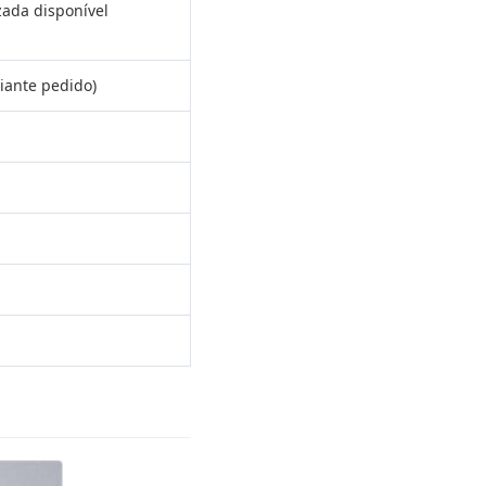
zada disponível
iante pedido)