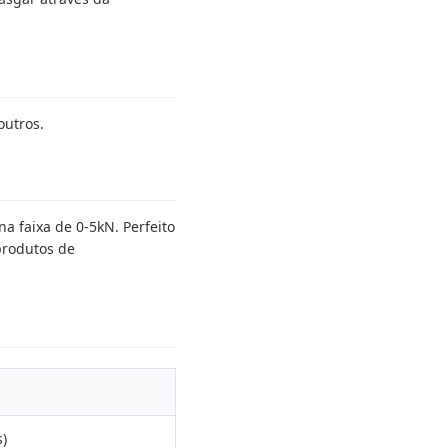
outros.
 faixa de 0-5kN. Perfeito
produtos de
)