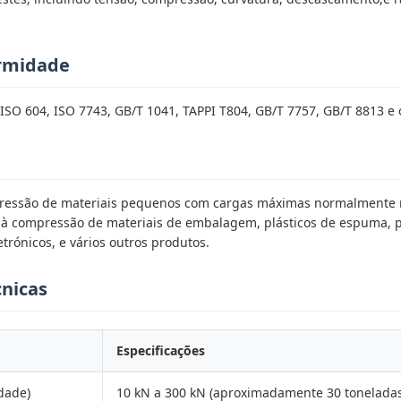
rmidade
O 604, ISO 7743, GB/T 1041, TAPPI T804, GB/T 7757, GB/T 8813 e 
pressão de materiais pequenos com cargas máximas normalmente na
ia à compressão de materiais de embalagem, plásticos de espuma, 
rónicos, e vários outros produtos.
cnicas
Especificações
dade)
10 kN a 300 kN (aproximadamente 30 toneladas