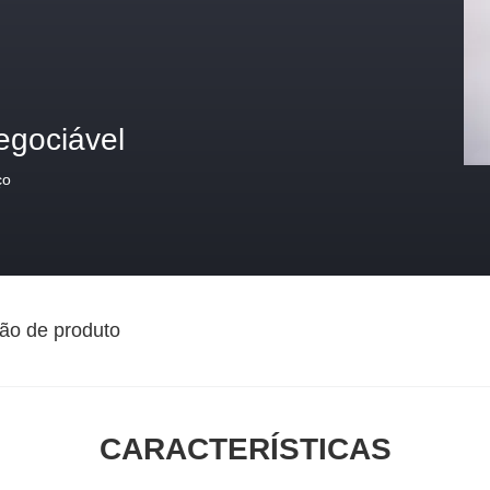
egociável
ço
ão de produto
CARACTERÍSTICAS