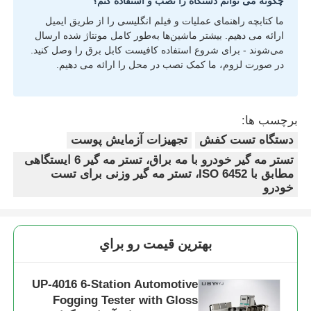
چگونه می توانم دستگاه را نصب و استفاده کنم؟
ما کتابچه راهنمای عملیات و فیلم انگلیسی را از طریق ایمیل
ارائه می دهیم. بیشتر ماشین‌ها به‌طور کامل مونتاژ شده ارسال
می‌شوند - برای شروع استفاده کافیست کابل برق را وصل کنید.
در صورت لزوم، ما کمک نصب در محل را ارائه می دهیم.
برچسب ها:
دستگاه تست کفش
تجهیزات آزمایش پوست
تستر مه گیر خودرو با مه براق، تستر مه گیر 6 ایستگاهی
مطابق با ISO 6452، تستر مه گیر وزنی برای تست
خودرو
بهترين قيمت رو براي
UP-4016 6-Station Automotive
Fogging Tester with Gloss