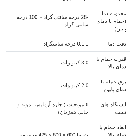
محدوده دما
دستگاه تست ضربه
-28 درجه سانتی گراد ~ 100 درجه
(حمام با دمای
سانتی گراد
پایین)
دستگاه آزمایش سایش
دقت دما
± 0.1 درجه سانتیگراد
تجهیزات تست لاستیک
قدرت حمام با
3.0 کیلو وات
دمای بالا
تجهیزات تست کفش
برق حمام با
2.0 کیلو وات
دمای پایین
تجهیزات آزمایش مواد ساختمانی
ایستگاه های
6 موقعیت (اجازه آزمایش نمونه و
تست
خالی همزمان)
تجهیزات آزمایش بسته بندی
ابعاد حمام با
تجهیزات آزمایش چسب
دمای بالا
تقریبا 600 × 600 × 425 میلی متر