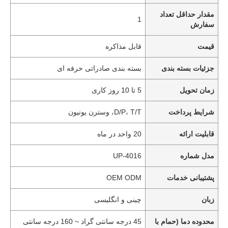
مقدار حداقل تعداد
1
سفارش
قیمت
قابل مذاکره
جزئیات بسته بندی
بسته بندی صادراتی حرفه ای
زمان تحویل
5 تا 10 روز کاری
شرایط پرداخت
D/P، T/T، وسترن یونیون
قابلیت ارائه
20 واحد در ماه
مدل شماره
UP-4016
پشتیبانی خدمات
OEM ODM
زبان
چینی و انگلیسی
محدوده دما (حمام با
45 درجه سانتی گراد ~ 160 درجه سانتی