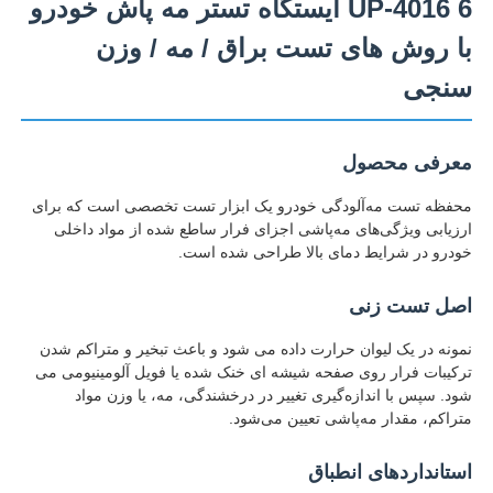
UP-4016 6 ایستگاه تستر مه پاش خودرو
با روش های تست براق / مه / وزن
سنجی
معرفی محصول
محفظه تست مه‌آلودگی خودرو یک ابزار تست تخصصی است که برای
ارزیابی ویژگی‌های مه‌پاشی اجزای فرار ساطع شده از مواد داخلی
خودرو در شرایط دمای بالا طراحی شده است.
اصل تست زنی
خانه
نمونه در یک لیوان حرارت داده می شود و باعث تبخیر و متراکم شدن
ترکیبات فرار روی صفحه شیشه ای خنک شده یا فویل آلومینیومی می
شود. سپس با اندازه‌گیری تغییر در درخشندگی، مه، یا وزن مواد
محصولات
متراکم، مقدار مه‌پاشی تعیین می‌شود.
استانداردهای انطباق
دربارهی ما