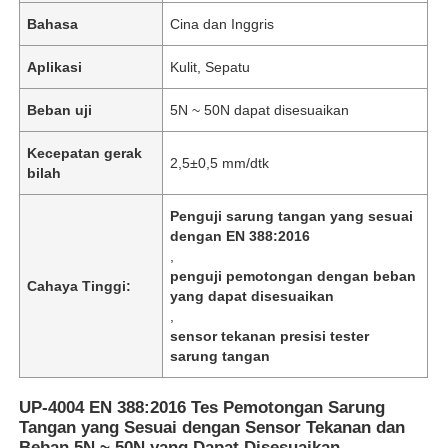
Bahasa
Cina dan Inggris
Aplikasi
Kulit, Sepatu
Beban uji
5N ~ 50N dapat disesuaikan
Kecepatan gerak
2,5±0,5 mm/dtk
bilah
Penguji sarung tangan yang sesuai
dengan EN 388:2016
,
penguji pemotongan dengan beban
Cahaya Tinggi:
yang dapat disesuaikan
,
sensor tekanan presisi tester
sarung tangan
UP-4004 EN 388:2016 Tes Pemotongan Sarung
Tangan yang Sesuai dengan Sensor Tekanan dan
Beban 5N ~ 50N yang Dapat Disesuaikan