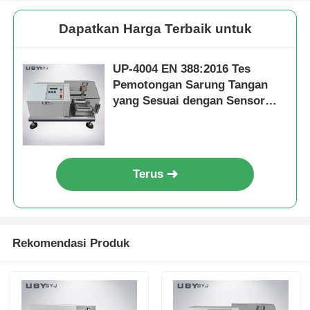
Dapatkan Harga Terbaik untuk
UP-4004 EN 388:2016 Tes
Pemotongan Sarung Tangan
yang Sesuai dengan Sensor
Tekanan dan Beban 5N ~ 50N
yang Dapat Disesuaikan
Terus
Rekomendasi Produk