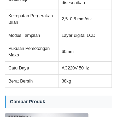
disesuaikan
Kecepatan Pergerakan
2,5±0,5 mm/dtk
Bilah
Modus Tampilan
Layar digital LCD
Pukulan Pemotongan
60mm
Maks
Catu Daya
AC220V 50Hz
Berat Bersih
38kg
Gambar Produk