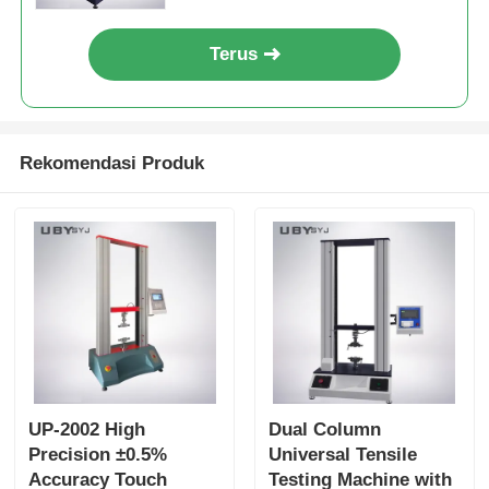
Terus
Rekomendasi Produk
UP-2002 High
Dual Column
Precision ±0.5%
Universal Tensile
Accuracy Touch
Testing Machine with