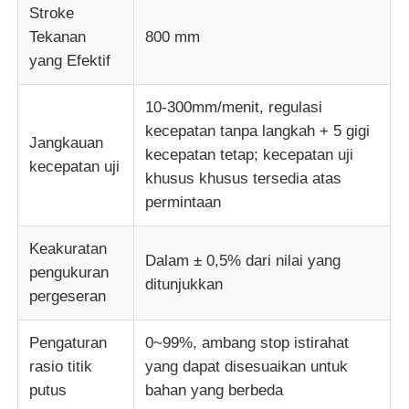
Stroke
Tekanan
800 mm
yang Efektif
10-300mm/menit, regulasi
kecepatan tanpa langkah + 5 gigi
Jangkauan
kecepatan tetap; kecepatan uji
kecepatan uji
khusus khusus tersedia atas
permintaan
Keakuratan
Dalam ± 0,5% dari nilai yang
pengukuran
ditunjukkan
pergeseran
Pengaturan
0~99%, ambang stop istirahat
rasio titik
yang dapat disesuaikan untuk
putus
bahan yang berbeda