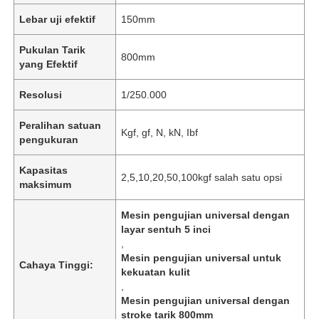
Lebar uji efektif
150mm
Pukulan Tarik
800mm
yang Efektif
Resolusi
1/250.000
Peralihan satuan
Kgf, gf, N, kN, Ibf
pengukuran
Kapasitas
2,5,10,20,50,100kgf salah satu opsi
maksimum
Mesin pengujian universal dengan
layar sentuh 5 inci
,
Mesin pengujian universal untuk
Cahaya Tinggi:
kekuatan kulit
,
Mesin pengujian universal dengan
stroke tarik 800mm