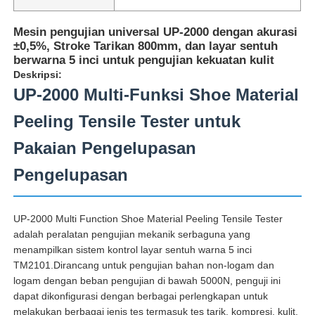
Mesin pengujian universal UP-2000 dengan akurasi
±0,5%, Stroke Tarikan 800mm, dan layar sentuh
berwarna 5 inci untuk pengujian kekuatan kulit
Deskripsi:
UP-2000 Multi-Funksi Shoe Material
Peeling Tensile Tester untuk
Pakaian Pengelupasan
Pengelupasan
UP-2000 Multi Function Shoe Material Peeling Tensile Tester
Rumah
adalah peralatan pengujian mekanik serbaguna yang
menampilkan sistem kontrol layar sentuh warna 5 inci
TM2101.Dirancang untuk pengujian bahan non-logam dan
Produk
logam dengan beban pengujian di bawah 5000N, penguji ini
dapat dikonfigurasi dengan berbagai perlengkapan untuk
Tentang kita
melakukan berbagai jenis tes termasuk tes tarik, kompresi, kulit,