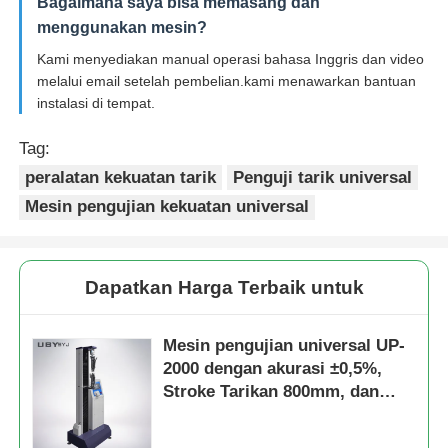
Bagaimana saya bisa memasang dan
menggunakan mesin?
Kami menyediakan manual operasi bahasa Inggris dan video
melalui email setelah pembelian.kami menawarkan bantuan
instalasi di tempat.
Tag:
peralatan kekuatan tarik
Penguji tarik universal
Mesin pengujian kekuatan universal
Dapatkan Harga Terbaik untuk
Mesin pengujian universal UP-
2000 dengan akurasi ±0,5%,
Stroke Tarikan 800mm, dan
layar sentuh berwarna 5 inci
untuk pengujian kekuatan kulit