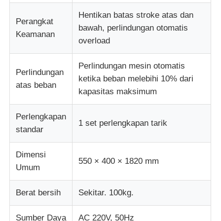
Hentikan batas stroke atas dan
Perangkat
bawah, perlindungan otomatis
Keamanan
overload
Perlindungan mesin otomatis
Perlindungan
ketika beban melebihi 10% dari
atas beban
kapasitas maksimum
Perlengkapan
1 set perlengkapan tarik
standar
Dimensi
550 × 400 × 1820 mm
Umum
Berat bersih
Sekitar. 100kg.
Sumber Daya
AC 220V, 50Hz