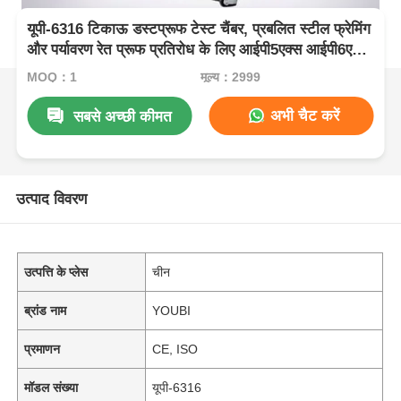
यूपी-6316 टिकाऊ डस्टप्रूफ टेस्ट चैंबर, प्रबलित स्टील फ्रेमिंग
और पर्यावरण रेत प्रूफ प्रतिरोध के लिए आईपी5एक्स आईपी6एक्स
परीक्षण के साथ
MOQ：1
मूल्य：2999
अभी चैट करें
सबसे अच्छी कीमत
उत्पाद विवरण
उत्पत्ति के प्लेस
चीन
ब्रांड नाम
YOUBI
प्रमाणन
CE, ISO
मॉडल संख्या
यूपी-6316