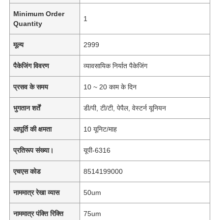
Minimum Order
1
Quantity
मूल्य
2999
पैकेजिंग विवरण
व्यावसायिक निर्यात पैकेजिंग
प्रसव के समय
10 ~ 20 काम के दिन
भुगतान शर्तें
डी/पी, टी/टी, पेपैल, वेस्टर्न यूनियन
आपूर्ति की क्षमता
10 यूनिट/माह
प्रतिरूप संख्या।
यूपी-6316
एचएस कोड
8514199000
नाममात्र रेखा व्यास
50um
नाममात्र पंक्ति रिक्ति
75um