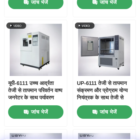
जांच भेजें
जांच भेजें
स्क्रीन बुद्धिमान नियंत्रण
304 स्टेनलेस स्टील आंतरिक
यूपी-6111 उच्च आर्द्रता
UP-6111 तेजी से तापमान
तेजी से तापमान परिवर्तन वाष्प
संक्रमण और प्रोग्राम योग्य
जनरेटर के साथ पर्यावरण
नियंत्रक के साथ तेजी से
परीक्षण कक्ष
परिवर्तन दर जलवायु परीक्षण
जांच भेजें
जांच भेजें
कक्ष