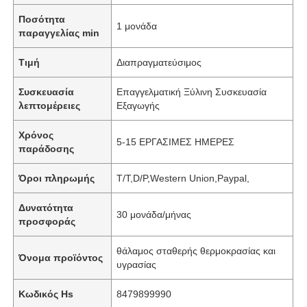
Ποσότητα
1 μονάδα
παραγγελίας min
Τιμή
Διαπραγματεύσιμος
Συσκευασία
Επαγγελματική Ξύλινη Συσκευασία
λεπτομέρειες
Εξαγωγής
Χρόνος
5-15 ΕΡΓΑΣΙΜΕΣ ΗΜΕΡΕΣ
παράδοσης
Όροι πληρωμής
T/T,D/P,Western Union,Paypal,
Δυνατότητα
30 μονάδα/μήνας
προσφοράς
θάλαμος σταθερής θερμοκρασίας και
Όνομα προϊόντος
υγρασίας
Κωδικός Hs
8479899990