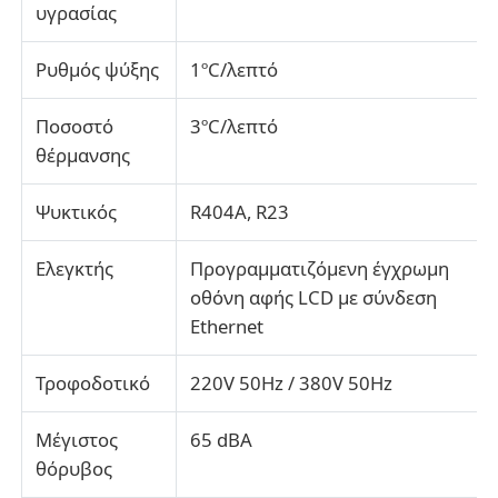
υγρασίας
Ρυθμός ψύξης
1ºC/λεπτό
Ποσοστό
3ºC/λεπτό
θέρμανσης
Ψυκτικός
R404A, R23
Ελεγκτής
Προγραμματιζόμενη έγχρωμη
οθόνη αφής LCD με σύνδεση
Ethernet
Τροφοδοτικό
220V 50Hz / 380V 50Hz
Μέγιστος
65 dBA
θόρυβος