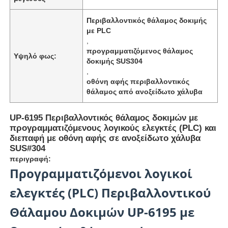
Περιβαλλοντικός θάλαμος δοκιμής
με PLC
,
προγραμματιζόμενος θάλαμος
Υψηλό φως:
δοκιμής SUS304
,
οθόνη αφής περιβαλλοντικός
θάλαμος από ανοξείδωτο χάλυβα
UP-6195 Περιβαλλοντικός θάλαμος δοκιμών με
προγραμματιζόμενους λογικούς ελεγκτές (PLC) και
διεπαφή με οθόνη αφής σε ανοξείδωτο χάλυβα
SUS#304
περιγραφή:
Αρχική Σελίδα
Προγραμματιζόμενοι λογικοί
ελεγκτές (PLC) Περιβαλλοντικού
Προϊόντα
Θάλαμου Δοκιμών UP-6195 με
Σχετικά με εμάς