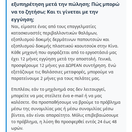
εξυπηρέτηση μετά την πώληση; Πώς μπορώ
να το ζητήσω; Και τι γίνεται με την
εγγύηση;
Ναι, είμαστε ένας από τους επαγγελματίες
κατασκευαστές περιβαλλοντικών θαλάμων,
εξοπλισμού δοκιμής δερμάτινων παπουτσιών και
εξοπλισμού δοκιμής πλαστικού καουτσούκ στην Κίνα.
Κάθε μηχανή που αγοράζεται από το εργοστάσιό μας
έχει 12 μήνες εγγύηση μετά την αποστολή. Γενικά,
προσφέρουμε 12 μήνες για ΔΩΡΕΑΝ συντήρηση. Ενώ
εξετάζουμε τις θαλάσσιες μεταφορές, μπορούμε να
παρατείνουμε 2 μήνες για τους πελάτες μας.
Επιπλέον, εάν το μηχάνημά σας δεν λειτουργεί,
μπορείτε να μας στείλετε ένα e-mail ή να μας
καλέσετε. Θα προσπαθήσουμε να βρούμε το πρόβλημα
μέσω της συνομιλίας μας ή μέσω συνομιλίας μέσω
βίντεο, εάν είναι απαραίτητο. Μόλις επιβεβαιώσουμε
το πρόβλημα, η λύση θα προσφερθεί εντός 24 έως 48
ωρών.