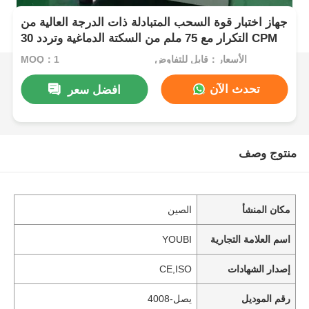
جهاز اختبار قوة السحب المتبادلة ذات الدرجة العالية من
التكرار مع 75 ملم من السكتة الدماغية وتردد 30 CPM
الأسعار：قابل للتفاوض
MOQ：1
تحدث الآن
افضل سعر
منتوج وصف
مكان المنشأ
الصين
اسم العلامة التجارية
YOUBI
إصدار الشهادات
CE,ISO
رقم الموديل
يصل-4008