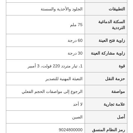
التطبيقات
الجلود والأحذية والسستة
السكتة الدماغية
75 ملم
الترددية
زاوية فتح العينة
60 درجة
زاوية مشاركة العينة
30 درجة
قوة
1، تيار متردد 220 فولت، 3 أمبير
حزمة النقل
التعبئة المهنية للتصدير
مواصفة
الرجوع إلى مواصفات الحجم الفعلي
علامة تجارية
لا أحد
أصل
الصين
رمز النظام المنسق
9024800000