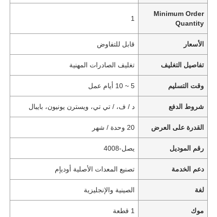
Minimum Order
1
Quantity
الأسعار
قابل للتفاوض
تفاصيل التغليف
تغليف الصادرات المهنية
وقت التسليم
5 ~ 10 أيام عمل
شروط الدفع
د / ف، / تي تي، ويسترن يونيون، بايبال
القدرة على العرض
20 وحدة / شهر
رقم الموديل
يصل-4008
دعم الخدمة
تصنيع المعدات الأصلية أوديإم
لغة
الصينية والإنجليزية
موك
1 قطعة