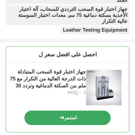
الجلد
جهاز اختبار قوة السحب الترددي للسحاب، آلة اختبار
الأحذية بسكتة دماغية 75 مم، معدات اختبار السوستة
عالية التكرار
Leather Testing Equipment
احصل على افضل سعر ل
جهاز اختبار قوة السحب المتبادلة
ذات الدرجة العالية من التكرار مع 75
ملم من السكتة الدماغية وتردد 30
CPM
MOQ： 1
استمر