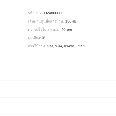
รหัส HS:
9024800000
เส้นผ่านศูนย์กลางม้วน:
150มม
ความเร็วในการลอย:
40rpm
มุมเอียง:
3°
การใช้งาน:
ยาง, หนัง, ยางรถ... ฯลฯ