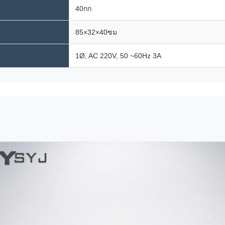
40กก
85×32×40ซม
1Ø, AC 220V, 50 ~60Hz 3A