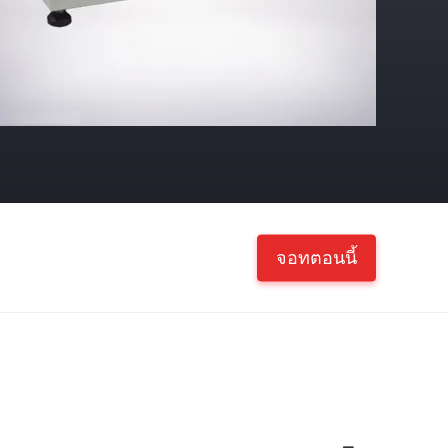
จอทตอนนี้