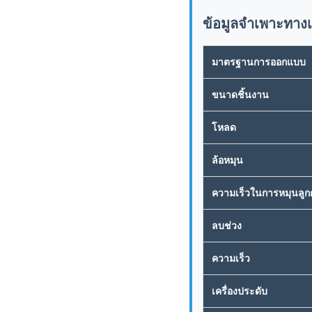
ข้อมูลจำเพาะทาง
มาตรฐานการออกแบบ
ขนาดชิ้นงาน
โหลด
ล้อหมุน
ความเร็วในการหมุนลูกก
ลบช่วง
ความเร็ว
เครื่องประดับ