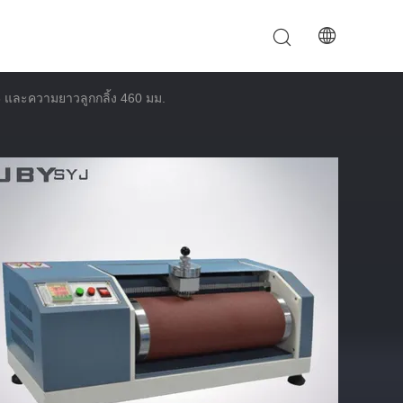
 และความยาวลูกกลิ้ง 460 มม.