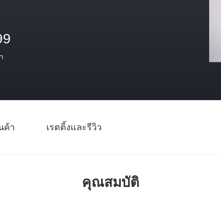
99
า
นค้า
เรตติ้งและรีวิว
คุณสมบัติ