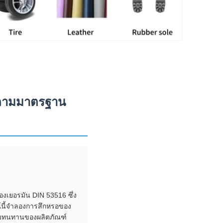
้ตามมาตรฐาน
งเยอรมัน DIN 53516 ซึ่ง
์นี้จำลองการสึกหรอของ
วามทนทานของผลิตภัณฑ์