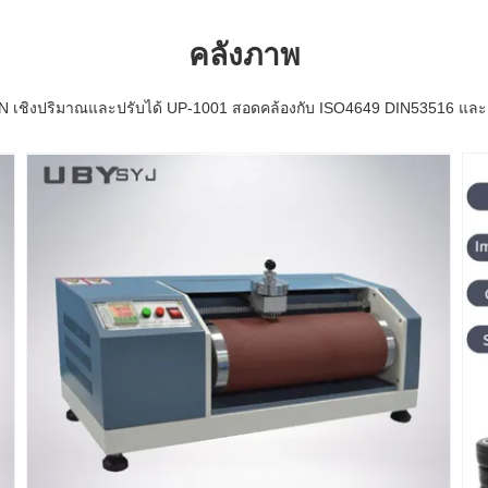
คลังภาพ
IN เชิงปริมาณและปรับได้ UP-1001 สอดคล้องกับ ISO4649 DIN53516 และ