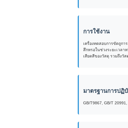
การใช้งาน
เครื่องทดสอบการขัดถูการ
สึกหรอในช่วงระยะเวลาหน
เสียดสีของวัสดุ รวมถึงวัส
มาตรฐานการปฏิบั
GB/T9867, GB/T 20991, 