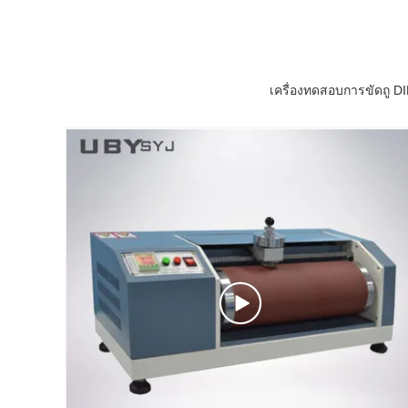
เครื่องทดสอบการขัดถู D