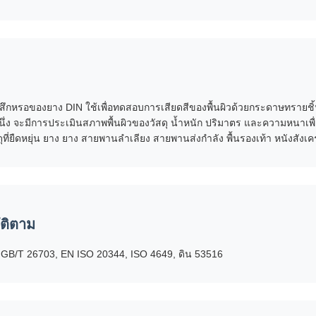
สึกหรอของยาง DIN ใช้เพื่อทดสอบการเสียดสีของพื้นผิวด้วยกระดาษทรายชิ้
ึ่ง จะมีการประเมินสภาพพื้นผิวของวัสดุ น้ำหนัก ปริมาตร และความหนาเ
ดุที่ยืดหยุ่น ยาง ยาง สายพานลำเลียง สายพานส่งกำลัง พื้นรองเท้า หนังสังเค
ติตาม
GB/T 26703, EN ISO 20344, ISO 4649, ดิน 53516