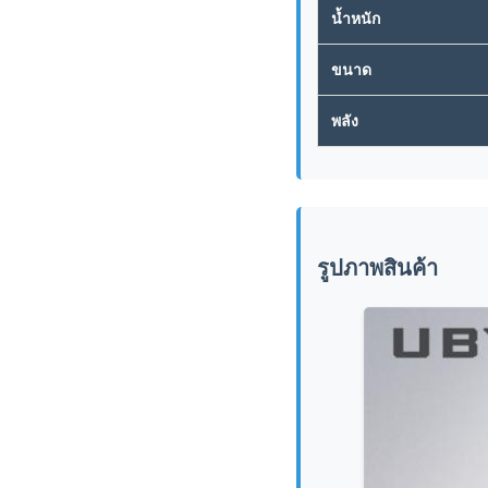
น้ำหนัก
ขนาด
พลัง
รูปภาพสินค้า