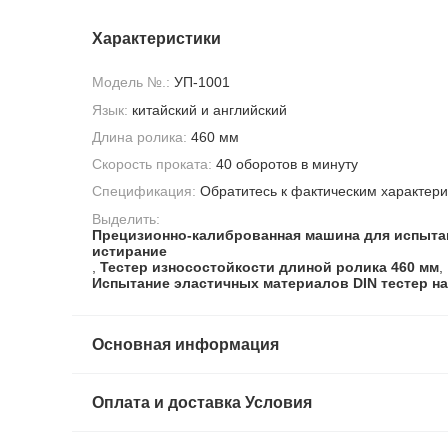
Характеристики
Модель №.:
УП-1001
Язык:
китайский и английский
Длина ролика:
460 мм
Скорость проката:
40 оборотов в минуту
Спецификация:
Обратитесь к фактическим характер
Выделить:
Прецизионно-калиброванная машина для испыта
истирание
,
Тестер износостойкости длиной ролика 460 мм
,
Испытание эластичных материалов DIN тестер на
Основная информация
Оплата и доставка Условия