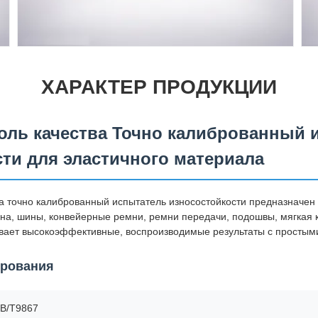
ХАРАКТЕР ПРОДУКЦИИ
оль качества Точно калиброванный 
ти для эластичного материала
а точно калиброванный испытатель износостойкости предназначен
на, шины, конвейерные ремни, ремни передачи, подошвы, мягкая 
ивает высокоэффективные, воспроизводимые результаты с простым
ирования
GB/T9867