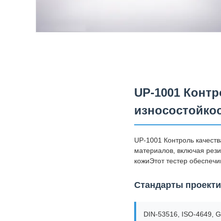
UP-1001 Контр
износостойкос
UP-1001 Контроль качеств
материалов, включая рези
кожиЭтот тестер обеспеч
Стандарты проект
DIN-53516, ISO-4649, 