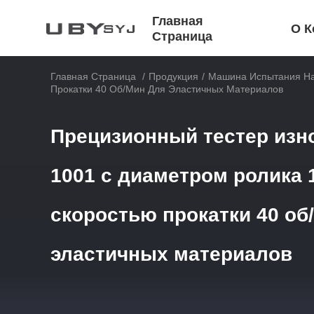
Главная
О К
Страница
Главная Страница
/
Продукция
/
Машина Испытания На
Прокатки 40 Об/мин Для Эластичных Материалов
Прецизионный тестер изн
1001 с диаметром ролика 
скоростью прокатки 40 об
эластичных материалов