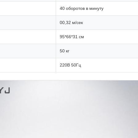
40 оборотов в минуту
00,32 м/сек
95*66*31 см
50 кг
220В 50Гц