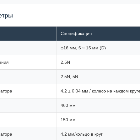
етры
Спецификация
φ16 мм, 6 ~ 15 мм (D)
ения
2.5N
2.5N, 5N
сатора
4.2 ± 0,04 мм / колесо на каждом круг
460 мм
150 мм
сатора
4.2 мм/кольцо в круг