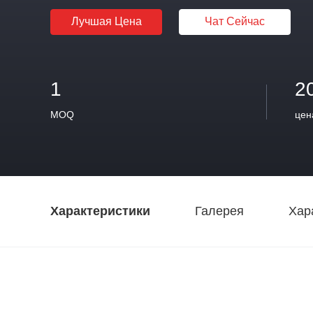
Лучшая Цена
Чат Сейчас
1
2
MOQ
цен
Характеристики
Галерея
Хар