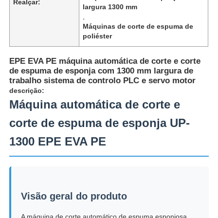
Realçar:
largura 1300 mm
,
Máquinas de corte de espuma de
poliéster
EPE EVA PE máquina automática de corte e corte
de espuma de esponja com 1300 mm largura de
trabalho sistema de controlo PLC e servo motor
descrição:
Máquina automática de corte e
corte de espuma de esponja UP-
1300 EPE EVA PE
Casa
Produtos
Visão geral do produto
Quem Somos
A máquina de corte automático de espuma esponjosa