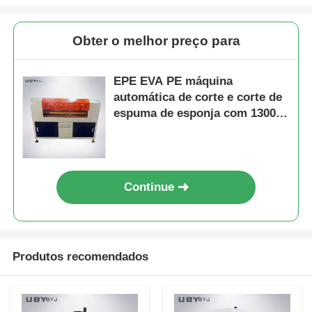
Obter o melhor preço para
EPE EVA PE máquina
automática de corte e corte de
espuma de esponja com 1300
mm largura de trabalho
sistema de controlo PLC e
servo motor
Continue
Produtos recomendados