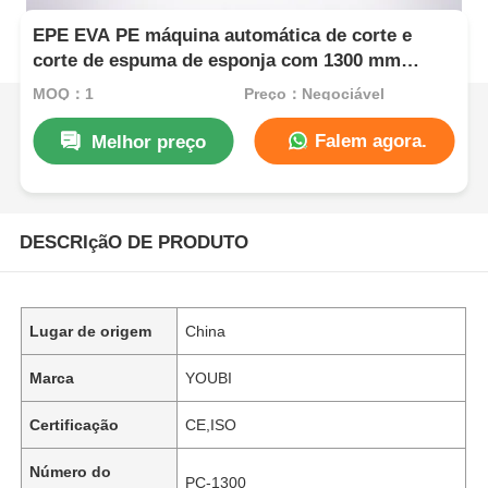
EPE EVA PE máquina automática de corte e
corte de espuma de esponja com 1300 mm
largura de trabalho sistema de controlo PLC e
MOQ：1
Preço：Negociável
servo motor
Falem agora.
Melhor preço
DESCRIçãO DE PRODUTO
Lugar de origem
China
Marca
YOUBI
Certificação
CE,ISO
Número do
PC-1300