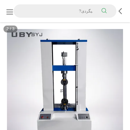
3
/
3