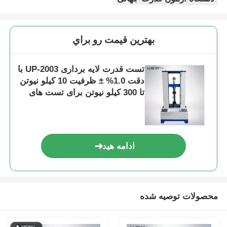
بهترين قيمت رو براي
تست قدرت لایه برداری UP-2003 با
دقت 1.0% ± ظرفیت 10 کیلو نیوتن
تا 300 کیلو نیوتن برای تست های
لایه برداری T و لایه برداری 180
درجه
ادامه هید
محصولات توصیه شده