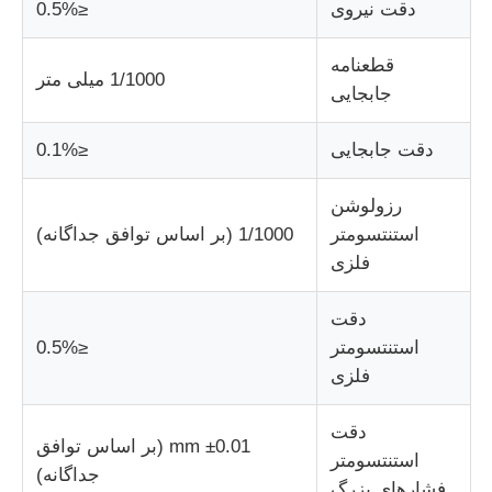
دقت نیروی
≤0.5%
قطعنامه
1/1000 میلی متر
جابجایی
دقت جابجایی
≤0.1%
رزولوشن
استنتسومتر
1/1000 (بر اساس توافق جداگانه)
فلزی
دقت
استنتسومتر
≤0.5%
فلزی
دقت
±0.01 mm (بر اساس توافق
استنتسومتر
جداگانه)
فشارهای بزرگ