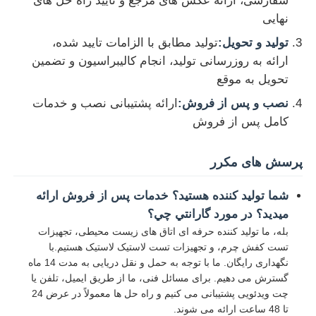
سفارشی، ارائه عکس های مرجع و تایید راه حل های
نهایی
تولید و تحویل:
تولید مطابق با الزامات تایید شده،
ارائه به روزرسانی تولید، انجام کالیبراسیون و تضمین
تحویل به موقع
نصب و پس از فروش:
ارائه پشتیبانی نصب و خدمات
کامل پس از فروش
پرسش های مکرر
شما توليد کننده هستيد؟ خدمات پس از فروش ارائه
ميديد؟ در مورد گارانتي چي؟
بله، ما تولید کننده حرفه ای اتاق های زیست محیطی، تجهیزات
تست کفش چرم، و تجهیزات تست لاستیک لاستیک هستیم.با
نگهداری رایگان. ما با توجه به حمل و نقل دریایی به مدت 14 ماه
گسترش می دهیم. برای مسائل فنی، ما از طریق ایمیل، تلفن یا
چت ویدئویی پشتیبانی می کنیم و راه حل ها معمولاً در عرض 24
تا 48 ساعت ارائه می شوند.