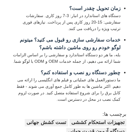
زمان تحویل چقدر است؟
دستگاه های استاندارد در انبار: 3-7 روز کاری. سفارشات
سفارشی: 15-20 روز کاری پس از پرداخت. نیازهای فوری
ترتیب ویژه را دریافت می کنند.
خدمات سفارشی سازی رو قبول می کنید؟ میتونم
لوگو خودم رو روی ماشین داشته باشم؟
بله، ما هر دو دستگاه استاندارد و سفارشی را بر اساس الزامات
شما ارائه می دهیم، از جمله خدمات OEM و ODM با لوگو شما.
چطور دستگاه رو نصب و استفاده کنم؟
ما دستورالعمل های عملیاتی و فیلم های انگلیسی را ارائه می
دهیم. اکثر ماشین ها به طور کامل جمع آوری می شوند - فقط
کابل برق را برای شروع استفاده متصل کنید. در صورت لزوم
کمک نصب در محل در دسترس است.
برچسب ها:
تجهیزات استحکام کششی
تست کشش جهانی
دستگاه آزمون قدرت جهانی