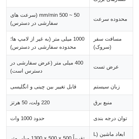
50 ~ 500 mm/min (سرعت های
محدوده سرعت
سفارشی در دسترس)
مسافت سفر
1000 میلی متر (به غیر از لامپ ها؛
(سروک)
محدوده سفارشی در دسترس)
400 میلی متر (عرض سفارشی در
عرض تست
دسترس است)
زبان سیستم
قابل تغییر بین چینی و انگلیسی
منبع برق
220 ولت، 50 هرتز
توان درجه بندی
حدود 1000 وات
ابعاد ماشین (L
تقریباً 500 × 500 × 1300 میلی متر