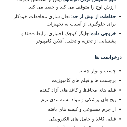
ارزش اوج را متوقف می کند و حفظ می کند.
دستگاه تست ضربه
حفاظت از بیش از حد:
فعال سازی محافظت خودکار
برای جلوگیری از آسیب به تجهیزات
دستگاه آزمایش سایش
خروجی داده:
چاپگر کوچک اختیاری، رابط USB و
پشتیبانی از تجزیه و تحلیل آنلاین کامپیوتر
تجهیزات تست لاستیک
درخواست ها
تجهیزات تست کفش
چسب و نوار چسب
برچسب ها و فیلم های کامپوزیت
تجهیزات آزمایش مواد ساختمانی
فیلم های محافظ و کاغذ های آزاد کننده
پیچ های پزشکی و مواد بسته بندی نرم
تجهیزات آزمایش بسته بندی
از چرم مصنوعی و کیسه های بافته
فیلم، کاغذ و حامل های الکترونیکی
تجهیزات آزمایش چسب