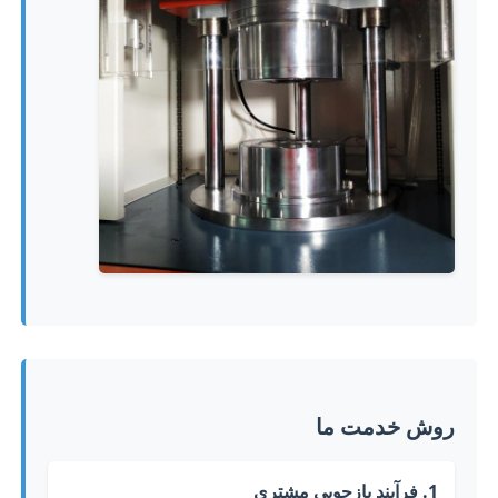
روش خدمت ما
1. فرآیند بازجویی مشتری