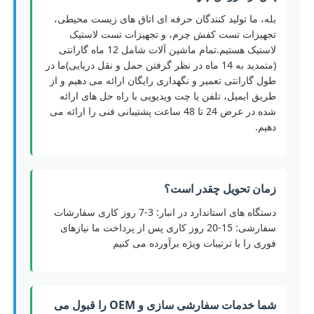
بله، ما تولید کنندگان حرفه ای اتاق های زیست محیطی،
تجهیزات تست کفش چرم، و تجهیزات تست لاستیک
لاستیک هستیم.تمام ماشین آلات شامل 12 ماه گارانتی
(متمدید به 14 ماه در نظر گرفتن حمل و نقل دریایی)ما در
طول گارانتی تعمیر و نگهداری رایگان ارائه می دهیم و از
طریق ایمیل، تلفن یا چت ویدیویی با راه حل های ارائه
شده در عرض 24 تا 48 ساعت پشتیبانی فنی را ارائه می
دهیم.
زمان تحویل چقدر است؟
دستگاه های استاندارد در انبار: 3-7 روز کاری سفارشات
سفارشی: 15-20 روز کاری پس از پرداخت ما نیازهای
فوری را با ترتیبات ویژه برآورده می کنیم
شما خدمات سفارشی سازی و OEM را قبول می