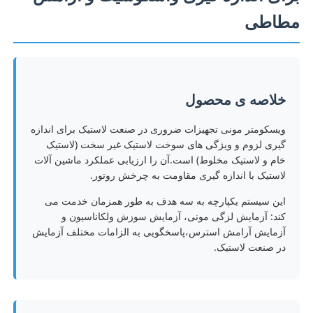
مطاطی
خلاصه ی محصول
ویسکومتر مونی تجهیزات ضروری در صنعت لاستیک برای اندازه
گیری لزوم و ویژگی های سوخت لاستیک غیر سخت (لاستیک
خام و لاستیک مخلوط) است.آن را ارزیابی عملکرد ماشین آلات
لاستیک با اندازه گیری مقاومت به چرخش روتور.
این سیستم یکپارچه به سه هدف به طور همزمان خدمت می
کند: آزمایش لزگی مونی، آزمایش سوزش ولکاناسیون و
خانه
آزمایش آرامش استرس،پاسخگویی به الزامات مختلف آزمایش
در صنعت لاستیک.
محصولات
دربارهی ما