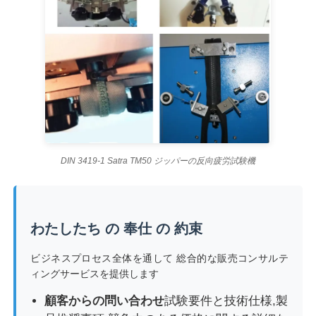
DIN 3419-1 Satra TM50 ジッパーの反向疲労試験機
わたしたち の 奉仕 の 約束
ビジネスプロセス全体を通して 総合的な販売コンサルテ
ィングサービスを提供します
顧客からの問い合わせ
試験要件と技術仕様,製