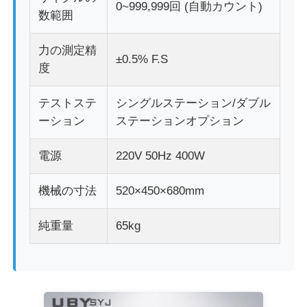
0~999,999回 (自動カウント)
数範囲
力の測定精
±0.5% F.S
度
テストステ
シングルステーション/ダブル
ーション
ステーションオプション
電源
220V 50Hz 400W
機械の寸法
520×450×680mm
純重量
65kg