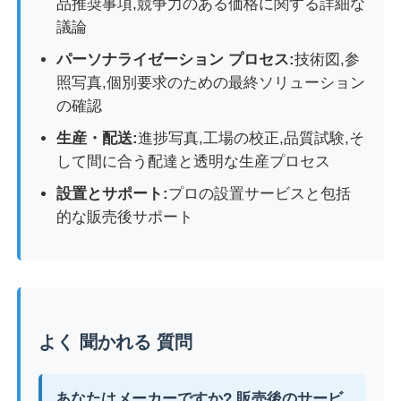
品推奨事項,競争力のある価格に関する詳細な
議論
パーソナライゼーション プロセス:
技術図,参
照写真,個別要求のための最終ソリューション
の確認
生産・配送:
進捗写真,工場の校正,品質試験,そ
して間に合う配達と透明な生産プロセス
設置とサポート:
プロの設置サービスと包括
的な販売後サポート
よく 聞かれる 質問
あなたはメーカーですか? 販売後のサービ