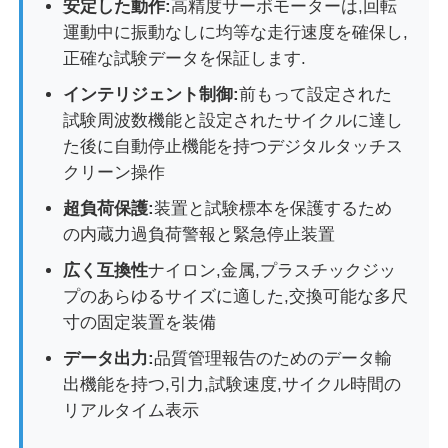
安定した動作:
高精度サーボモーターは,回転
運動中に振動なしに均等な走行速度を確保し,
衝撃試験機
正確な試験データを保証します.
インテリジェント制御:
前もって設定された
摩耗の試験機
試験周波数機能と設定されたサイクルに達し
た後に自動停止機能を持つデジタルタッチス
クリーン操作
ゴム製試験装置
超負荷保護:
装置と試験標本を保護するため
の内蔵力過負荷警報と緊急停止装置
履物試験装置
広く互換性
ナイロン,金属,プラスチックジッ
プのあらゆるサイズに適した,交換可能な多尺
建築材料の試験装置
寸の固定装置を装備
データ出力:
品質管理報告のためのデータ輸
パッケージ試験装置
出機能を持つ,引力,試験速度,サイクル時間の
リアルタイム表示
接着剤試験装置