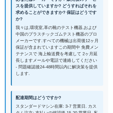
スを提供していますか? どうすればそれを
求めることができますか? 保証はどうです
か?
我々は,環境室,革の靴のテスト機器,および
中国のプラスチックゴムテスト機器のプロ
メーカーです.すべての機械は出荷後12ヶ月
保証が含まれていますこの期間中 免費メン
テナンスで 海上輸送費を考慮して 2ヶ月延
長しますメールや電話で連絡してください
- 問題確認後24-48時間以内に解決策を提供
します.
配達期間はどうですか?
スタンダードマシン在庫: 3-7 営業日. カス
タム注文: 支払いの確認後 15-20 営業日. 私