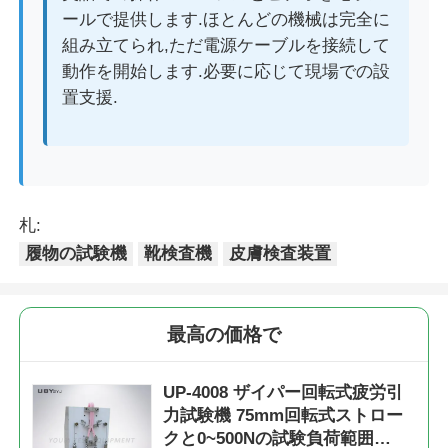
ールで提供します.ほとんどの機械は完全に
組み立てられ,ただ電源ケーブルを接続して
動作を開始します.必要に応じて現場での設
置支援.
札:
履物の試験機
靴検査機
皮膚検査装置
最高の価格で
UP-4008 ザイパー回転式疲労引
力試験機 75mm回転式ストロー
クと0~500Nの試験負荷範囲