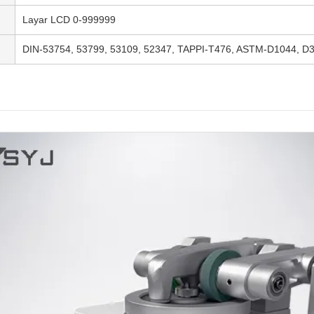
Layar LCD 0-999999
DIN-53754, 53799, 53109, 52347, TAPPI-T476, ASTM-D1044, D