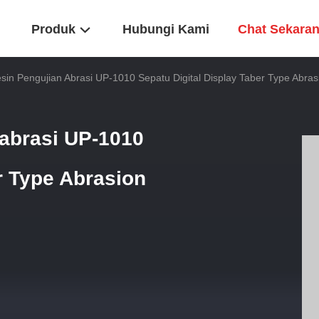
Produk
Hubungi Kami
Chat Sekara
in Pengujian Abrasi UP-1010 Sepatu Digital Display Taber Type Abras
abrasi UP-1010
r Type Abrasion