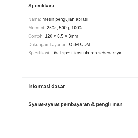
Spesifikasi
Nama:
mesin pengujian abrasi
Memuat:
250g, 500g, 1000g
Contoh:
120 × 6,5 × 3mm
Dukungan Layanan:
OEM ODM
Spesifikasi:
Lihat spesifikasi ukuran sebenarnya
Informasi dasar
Syarat-syarat pembayaran & pengiriman