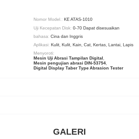
Nomor Model.:
KE ATAS-1010
Uji Kecepatan Disk:
0-70 Dapat disesuaikan
bahasa:
Cina dan Inggris
Aplikasi:
Kulit, Kulit, Kain, Cat, Kertas, Lantai, Lapis
Menyoroti:
Mesin Uji Abrasi Tampilan Digital
,
Mesin pengujian abrasi DIN-53754
,
Digital Display Taber Type Abrasion Tester
GALERI