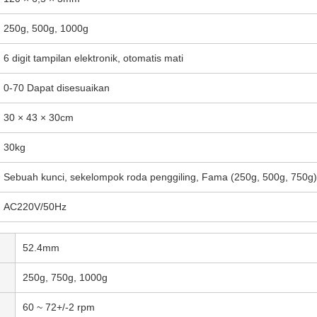
250g, 500g, 1000g
6 digit tampilan elektronik, otomatis mati
0-70 Dapat disesuaikan
30 × 43 × 30cm
30kg
Sebuah kunci, sekelompok roda penggiling, Fama (250g, 500g, 750g
AC220V/50Hz
52.4mm
250g, 750g, 1000g
60 ~ 72+/-2 rpm