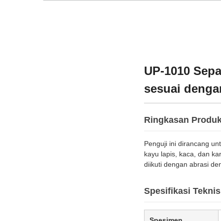
UP-1010 Sepat
sesuai denga
Ringkasan Produ
Penguji ini dirancang un
kayu lapis, kaca, dan k
diikuti dengan abrasi d
Spesifikasi Teknis
Spesimen