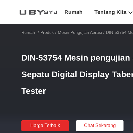
Rumah
Tentang Kita
Rumah
/
Produk
/
Mesin Pengujian Abrasi
/
DIN-53754 Mes
DIN-53754 Mesin pengujian 
Sepatu Digital Display Tabe
Tester
Harga Terbaik
Chat Sekarang