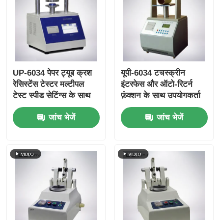
UP-6034 पेपर ट्यूब क्रश
यूपी-6034 टचस्क्रीन
रेसिस्टेंस टेस्टर मल्टीपल
इंटरफेस और ऑटो-रिटर्न
टेस्ट स्पीड सेटिंग्स के साथ
फ़ंक्शन के साथ उपयोगकर्ता
ओवरलोड प्रोटेक्शन और
के अनुकूल पेपर ट्यूब क्रश
जांच भेजें
जांच भेजें
ISO11093-9 अनुरूपता
स्ट्रेंथ टेस्टर