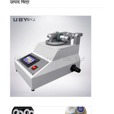
उत्पाद चित्र
कपड़ा परीक्षण मशीन
तापमान और आर्द्रता नियंत्रक
कठोरता परीक्षक