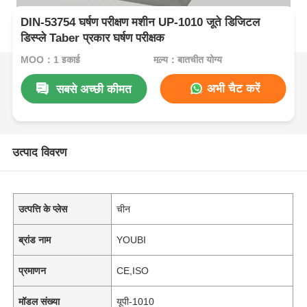
DIN-53754 घर्षण परीक्षण मशीन UP-1010 जूते डिजिटल
डिस्प्ले Taber प्रकार घर्षण परीक्षक
MOQ：1 इकाई
मूल्य：बातचीत योग्य
अभी चैट करें
सबसे अच्छी कीमत
उत्पाद विवरण
उत्पत्ति के प्लेस
चीन
ब्रांड नाम
YOUBI
प्रमाणन
CE,ISO
मॉडल संख्या
यूपी-1010