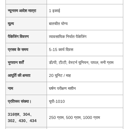
न्यूनतम आदेश मात्रा
1 इकाई
मूल्य
बातचीत योग्य
पैकेजिंग विवरण
व्यावसायिक निर्यात पैकेजिंग
प्रसव के समय
5-15 कार्य दिवस
भुगतान शर्तें
डी/पी, टी/टी, वेस्टर्न यूनियन, पापल, मनी ग्राम
आपूर्ति की क्षमता
20 यूनिट / माह
नाम
घर्षण परीक्षण मशीन
प्रतिरूप संख्या।
यूपी-1010
316एल、304、
250 ग्राम, 500 ग्राम, 1000 ग्राम
302、430、434