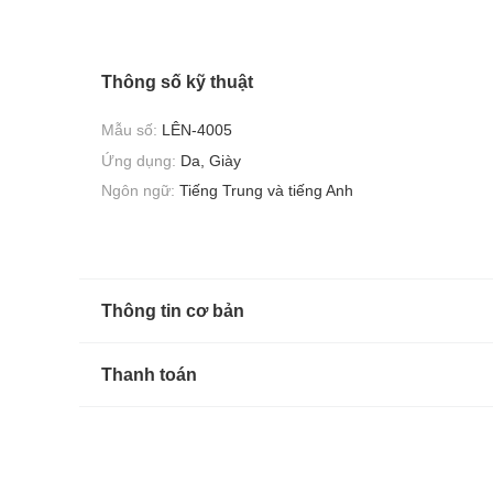
Thông số kỹ thuật
Mẫu số:
LÊN-4005
Ứng dụng:
Da, Giày
Ngôn ngữ:
Tiếng Trung và tiếng Anh
Thông tin cơ bản
Thanh toán