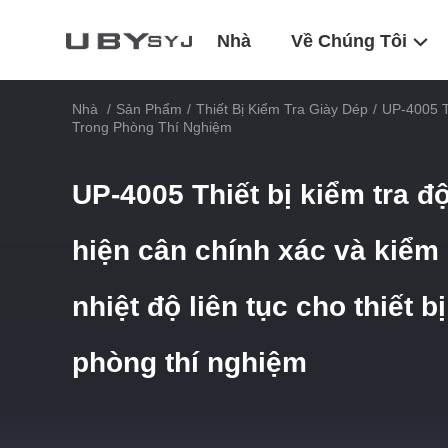
Nhà
Về Chúng Tôi
Nhà
/
Sản Phẩm
/
Thiết Bị Kiểm Tra Giày Dép
/
UP-4005 T
Trong Phòng Thí Nghiệm
UP-4005 Thiết bị kiểm tra đ
hiện cân chính xác và kiểm
nhiệt độ liên tục cho thiết 
phòng thí nghiệm