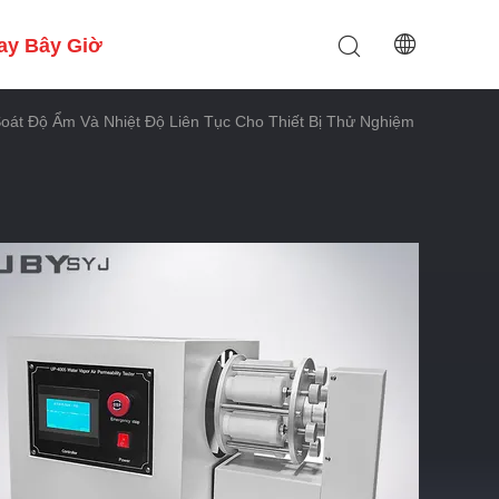
ay Bây Giờ
oát Độ Ẩm Và Nhiệt Độ Liên Tục Cho Thiết Bị Thử Nghiệm