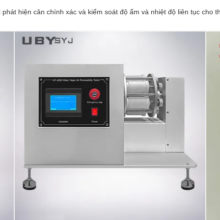
 phát hiện cân chính xác và kiểm soát độ ẩm và nhiệt độ liên tục cho t