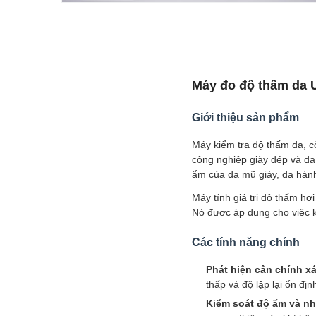
Máy đo độ thấm da 
Giới thiệu sản phẩm
Máy kiểm tra độ thấm da, cò
công nghiệp giày dép và d
ẩm của da mũ giày, da hành
Máy tính giá trị độ thấm h
Nó được áp dụng cho việc 
Các tính năng chính
Phát hiện cân chính xá
thấp và độ lặp lại ổn địn
Kiểm soát độ ẩm và nh