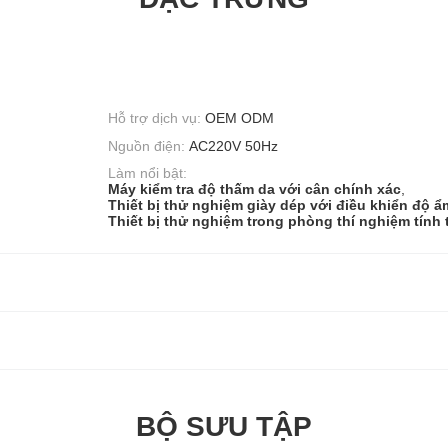
Hỗ trợ dịch vụ:
OEM ODM
Nguồn điện:
AC220V 50Hz
Làm nổi bật:
Máy kiểm tra độ thấm da với cân chính xác
,
Thiết bị thử nghiệm giày dép với điều khiển độ ẩ
Thiết bị thử nghiệm trong phòng thí nghiệm tính
BỘ SƯU TẬP