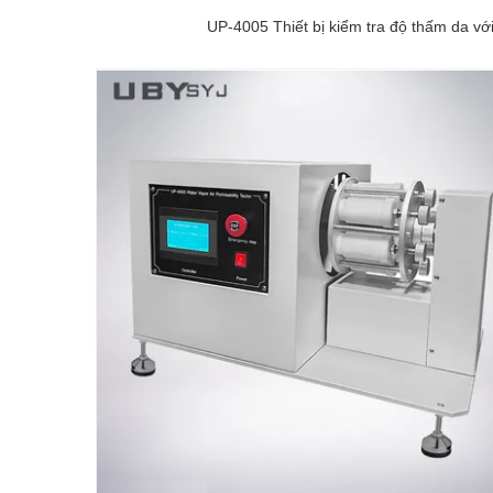
UP-4005 Thiết bị kiểm tra độ thấm da với