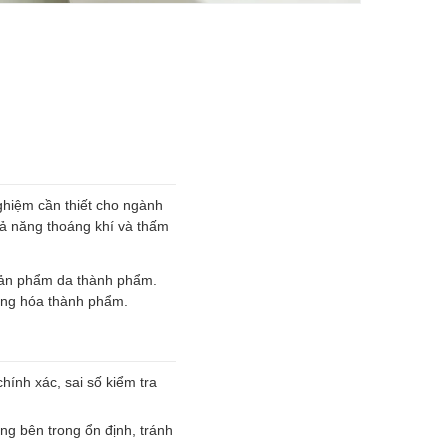
nghiệm cần thiết cho ngành
ả năng thoáng khí và thấm
 sản phẩm da thành phẩm.
àng hóa thành phẩm.
hính xác, sai số kiểm tra
ng bên trong ổn định, tránh