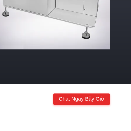
Chat Ngay Bây Giờ