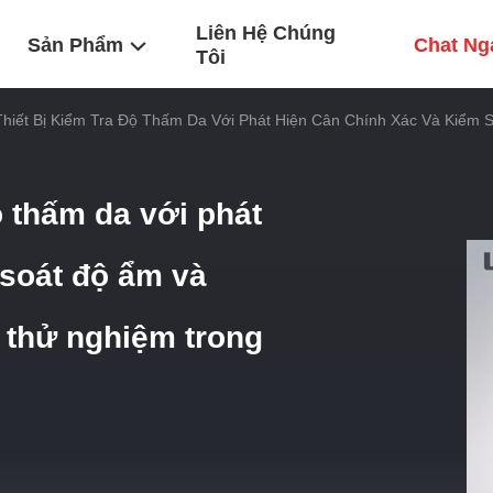
Liên Hệ Chúng
Sản Phẩm
Chat Ng
Tôi
hiết Bị Kiểm Tra Độ Thấm Da Với Phát Hiện Cân Chính Xác Và Kiểm S
ộ thấm da với phát
 soát độ ẩm và
bị thử nghiệm trong