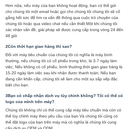
Hơn nữa, nếu máy của bạn không hoạt động, bạn có thể gửi
cho chúng tôi một email hoặc gọi cho chúng tôi chúng tôi sẽ cố
gắng hết sức để tìm ra vấn đề thông qua cuộc trò chuyện của
chúng tôi hoặc qua video chat nếu cần thiết.Một khi chúng tôi
xác nhận vấn đề, giải pháp sẽ được cung cấp trong vòng 24 đến
48 giờ.
2Còn thời hạn giao hàng thì sao?
Đối với máy tiêu chuẩn của chúng tôi có nghĩa là máy bình
thường, nếu chúng tôi có cổ phiếu trong kho, là 3-7 ngày làm
việc; Nếu không có cổ phiếu, bình thường,thời gian giao hàng là
15-20 ngày làm việc sau khi nhận được thanh toán; Nếu bạn
đang cần khẩn cấp, chúng tôi sẽ làm cho một sự sắp xếp đặc
biệt cho bạn.
3Bạn có chấp nhận dịch vụ tùy chỉnh không? Tôi có thể có
logo của mình trên máy?
Chúng tôi không chỉ có thể cung cấp máy tiêu chuẩn mà còn có
thể tùy chỉnh máy theo yêu cầu của bạn.Và chúng tôi cũng có
thể đặt logo của bạn trên máy mà có nghĩa là chúng tôi cung
cấp dịch vụ OEM và ODM.