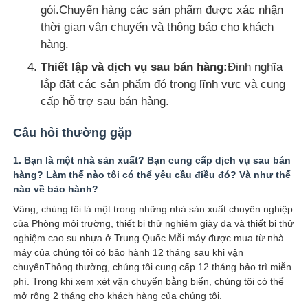
gói.Chuyển hàng các sản phẩm được xác nhận
thời gian vận chuyển và thông báo cho khách
hàng.
Thiết lập và dịch vụ sau bán hàng:
Định nghĩa
lắp đặt các sản phẩm đó trong lĩnh vực và cung
cấp hỗ trợ sau bán hàng.
Câu hỏi thường gặp
1. Bạn là một nhà sản xuất? Bạn cung cấp dịch vụ sau bán
hàng? Làm thế nào tôi có thể yêu cầu điều đó? Và như thế
nào về bảo hành?
Vâng, chúng tôi là một trong những nhà sản xuất chuyên nghiệp
của Phòng môi trường, thiết bị thử nghiệm giày da và thiết bị thử
nghiệm cao su nhựa ở Trung Quốc.Mỗi máy được mua từ nhà
máy của chúng tôi có bảo hành 12 tháng sau khi vận
chuyểnThông thường, chúng tôi cung cấp 12 tháng bảo trì miễn
phí. Trong khi xem xét vận chuyển bằng biển, chúng tôi có thể
mở rộng 2 tháng cho khách hàng của chúng tôi.