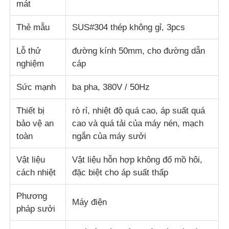
mát
Thẻ mẫu
SUS#304 thép không gỉ, 3pcs
Lỗ thử
đường kính 50mm, cho đường dẫn
nghiệm
cáp
Sức mạnh
ba pha, 380V / 50Hz
Thiết bị
rò rỉ, nhiệt độ quá cao, áp suất quá
bảo vệ an
cao và quá tải của máy nén, mạch
toàn
ngắn của máy sưởi
Vật liệu
Vật liệu hỗn hợp không đổ mồ hôi,
cách nhiệt
đặc biệt cho áp suất thấp
Phương
Máy điện
pháp sưởi