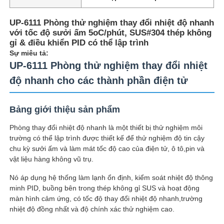
UP-6111 Phòng thử nghiệm thay đổi nhiệt độ nhanh
với tốc độ sưởi ấm 5oC/phút, SUS#304 thép không
gỉ & điều khiển PID có thể lập trình
Sự miêu tả:
UP-6111 Phòng thử nghiệm thay đổi nhiệt
độ nhanh cho các thành phần điện tử
Bảng giới thiệu sản phẩm
Phòng thay đổi nhiệt độ nhanh là một thiết bị thử nghiệm môi
trường có thể lập trình được thiết kế để thử nghiệm độ tin cậy
chu kỳ sưởi ấm và làm mát tốc độ cao của điện tử, ô tô,pin và
Nhà
vật liệu hàng không vũ trụ.
Nó áp dụng hệ thống làm lạnh ổn định, kiểm soát nhiệt độ thông
minh PID, buồng bên trong thép không gỉ SUS và hoạt động
Sản phẩm
màn hình cảm ứng, có tốc độ thay đổi nhiệt độ nhanh,trường
nhiệt độ đồng nhất và độ chính xác thử nghiệm cao.
Về chúng tôi