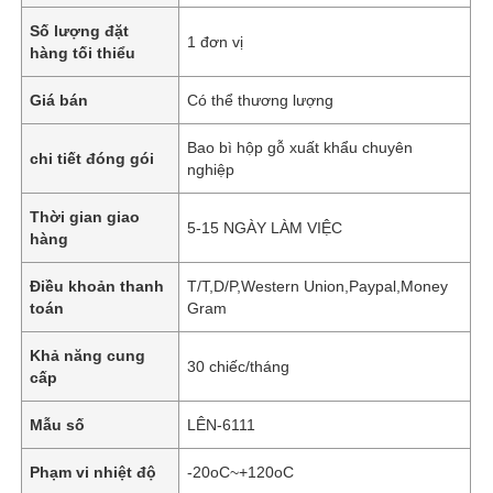
Số lượng đặt
1 đơn vị
hàng tối thiểu
Giá bán
Có thể thương lượng
Bao bì hộp gỗ xuất khẩu chuyên
chi tiết đóng gói
nghiệp
Thời gian giao
5-15 NGÀY LÀM VIỆC
hàng
Điều khoản thanh
T/T,D/P,Western Union,Paypal,Money
toán
Gram
Khả năng cung
30 chiếc/tháng
cấp
Mẫu số
LÊN-6111
Phạm vi nhiệt độ
-20oC~+120oC