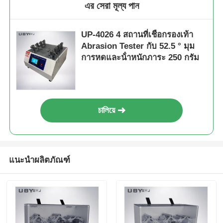
এর সেরা মূল্য পান
UP-4026 4 สถานที่เชือกรองเท้า
Abrasion Tester กับ 52.5 ° มุม
การหดและน้ําหนักภาระ 250 กรัม
চালিয়ে
แนะนำผลิตภัณฑ์