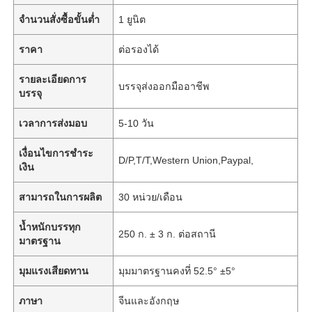
จำนวนสั่งซื้อขั้นต่ำ
1 ยูนิต
ราคา
ต่อรองได้
รายละเอียดการ
บรรจุส่งออกมืออาชีพ
บรรจุ
เวลาการส่งมอบ
5-10 วัน
เงื่อนไขการชำระ
D/P,T/T,Western Union,Paypal,
เงิน
สามารถในการผลิต
30 หน่วย/เดือน
น้ำหนักบรรทุก
250 ก. ± 3 ก. ต่อสถานี
มาตรฐาน
มุมแรงเสียดทาน
มุมมาตรฐานคงที่ 52.5° ±5°
ภาษา
จีนและอังกฤษ