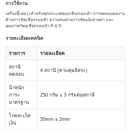
การใช้งาน
เครื่องนี้เหมาะสําหรับทุกประเภทของเชือกรองเท้า การทดสอบผลงาน
เครื่องทดสอบแรงกระแทก
ต้านการขัดเชือกรองเท้า ความทนทานการขัดแย้งสายตา และ
คุณภาพวัสดุเชือกรองเท้า R & D
เครื่องทดสอบการบด
รายละเอียดเทคนิค
อุปกรณ์ทดสอบยาง
รายการ
รายละเอียด
สถานี
4 สถานี (ควบคุมอิสระ)
อุปกรณ์ทดสอบรองเท้า
ทดสอบ
น้ําหนัก
อุปกรณ์ทดสอบวัสดุก่อสร้าง
ภาระ
250 กรัม ± 3 กรัมต่อสถานี
มาตรฐาน
อุปกรณ์ทดสอบบรรจุภัณฑ์
โรคสะเก็ด
35mm ± 2mm
เงิน
อุปกรณ์การทดสอบเครื่องติด