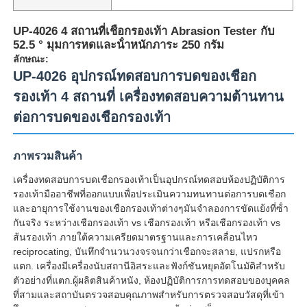
UP-4026 4 สถานที่เชือกรองเท้า Abrasion Tester กับ
52.5 ° มุมการหดและน้ําหนักภาระ 250 กรัม
ลักษณะ:
UP-4026 อุปกรณ์ทดสอบการบดของเชือก
รองเท้า 4 สถานที่ เครื่องทดสอบความต้านทาน
ต่อการบดของเชือกรองเท้า
ภาพรวมสินค้า
เครื่องทดสอบการบดเชือกรองเท้าเป็นอุปกรณ์ทดสอบห้องปฏิบัติการ
รองเท้ามืออาชีพที่ออกแบบเพื่อประเมินความทนทานต่อการบดเชือก
และอายุการใช้งานของเชือกรองเท้าต่างๆมันจําลองการขัดแย้งที่ซ้ํา
บ้าน
กันจริง ระหว่างเชือกรองเท้า vs เชือกรองเท้า หรือเชือกรองเท้า vs
ส้นรองเท้า ภายใต้ความเครียดมาตรฐานและการเคลื่อนไหว
reciprocating, บันทึกจํานวนวงจรจนกว่าเชือกจะสลาย, แปรกหรือ
ผลิตภัณฑ์
แตก. เครื่องมีเครื่องนับสถานีอิสระและฟังก์ชันหยุดอัตโนมัติสําหรับ
ตัวอย่างที่แตก.ผู้ผลิตสินค้าหนัง, ห้องปฏิบัติการการทดสอบของบุคคล
ที่สามและสถาบันตรวจสอบคุณภาพสําหรับการตรวจสอบวัสดุที่เข้า
เกี่ยวกับเรา