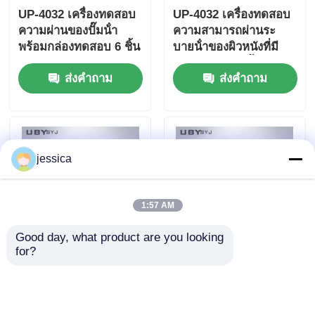
UP-4032 เครื่องทดสอบ
UP-4032 เครื่องทดสอบ
ความผ่านของปั๊มน้ํา
ความสามารถผ่านระ
พร้อมกล่องทดสอบ 6 ชิ้น
บายน้ําของผิวหนังที่มี
ความเร็ว 75 ± 5cpm
ขวดทดสอบ 6 ชิ้นสําห
ส่งคำถาม
ส่งคำถาม
และกว้างปากกล่อง 30 ±
รับรองเท้า EN ISO
1 มิลลิเมตรสําหรับหนัง
20344 SATRA TM172
และผ้า
ความเป็นมา
jessica
1:57 AM
Good day, what product are you looking 
for?
เครื่องทดสอบความ
UP-4029 เครื่องทดสอบ
ยืดหยุ่นของพื้นรองเท้า
ความแข็งในการบิดรอง
ความจุ 200N พร้อม
เท้าที่มีความจุ 200N
ความละเอียดมุม 0.1
ความเร็วการบิดที่ปรับได้