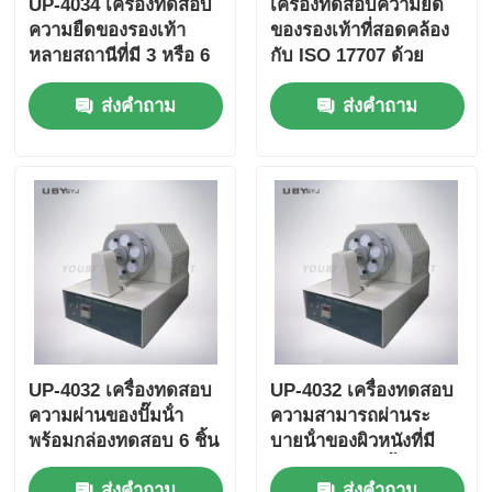
UP-4034 เครื่องทดสอบ
เครื่องทดสอบความยืด
ความยืดของรองเท้า
ของรองเท้าที่สอดคล้อง
หลายสถานีที่มี 3 หรือ 6
กับ ISO 17707 ด้วย
สถานี มุมบิด 90 ° ± 2 °
สถานี 3 หรือ 6 และ
ส่งคำถาม
ส่งคำถาม
และความเร็ว 125 - 150
ความเร็วบิด 125-150
cpm
cpm
UP-4032 เครื่องทดสอบ
UP-4032 เครื่องทดสอบ
ความผ่านของปั๊มน้ํา
ความสามารถผ่านระ
พร้อมกล่องทดสอบ 6 ชิ้น
บายน้ําของผิวหนังที่มี
ความเร็ว 75 ± 5cpm
ขวดทดสอบ 6 ชิ้นสําห
ส่งคำถาม
ส่งคำถาม
และกว้างปากกล่อง 30 ±
รับรองเท้า EN ISO