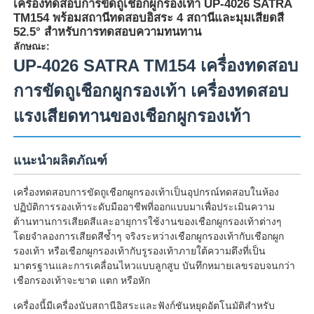
เครื่องทดสอบการขัดถูเชือกผูกรองเท้า UP-4026 SATRA
TM154 พร้อมสถานีทดสอบอิสระ 4 สถานีและมุมเสียดสี
52.5° สำหรับการทดสอบความทนทาน
ลักษณะ:
UP-4026 SATRA TM154 เครื่องทดสอบ
การขัดถูเชือกผูกรองเท้า เครื่องทดสอบ
แรงเสียดทานของเชือกผูกรองเท้า
แนะนำผลิตภัณฑ์
เครื่องทดสอบการขัดถูเชือกผูกรองเท้าเป็นอุปกรณ์ทดสอบในห้อง
ปฏิบัติการรองเท้าระดับมืออาชีพที่ออกแบบมาเพื่อประเมินความ
บ้าน
ต้านทานการเสียดสีและอายุการใช้งานของเชือกผูกรองเท้าต่างๆ
โดยจำลองการเสียดสีซ้ำๆ จริงระหว่างเชือกผูกรองเท้ากับเชือกผูก
รองเท้า หรือเชือกผูกรองเท้ากับรูรองเท้าภายใต้ความตึงที่เป็น
ผลิตภัณฑ์
มาตรฐานและการเคลื่อนไหวแบบลูกสูบ บันทึกหมายเลขรอบจนกว่า
เชือกรองเท้าจะขาด แตก หรือหัก
เครื่องนี้มีเครื่องนับสถานีอิสระและฟังก์ชันหยุดอัตโนมัติสำหรับ
เกี่ยวกับเรา