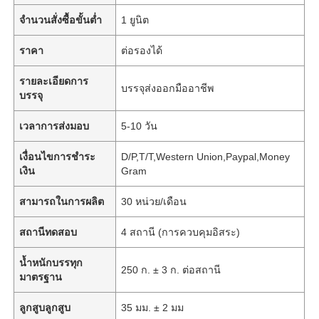
จำนวนสั่งซื้อขั้นต่ำ
1 ยูนิต
ราคา
ต่อรองได้
รายละเอียดการ
บรรจุส่งออกมืออาชีพ
บรรจุ
เวลาการส่งมอบ
5-10 วัน
เงื่อนไขการชำระ
D/P,T/T,Western Union,Paypal,Money
เงิน
Gram
สามารถในการผลิต
30 หน่วย/เดือน
สถานีทดสอบ
4 สถานี (การควบคุมอิสระ)
น้ำหนักบรรทุก
250 ก. ± 3 ก. ต่อสถานี
มาตรฐาน
ลูกสูบลูกสูบ
35 มม. ± 2 มม