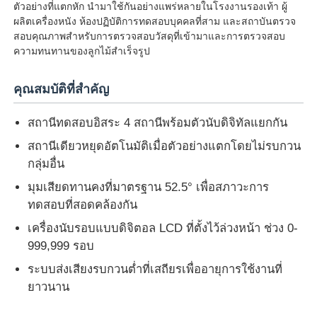
ตัวอย่างที่แตกหัก นำมาใช้กันอย่างแพร่หลายในโรงงานรองเท้า ผู้
ผลิตเครื่องหนัง ห้องปฏิบัติการทดสอบบุคคลที่สาม และสถาบันตรวจ
สอบคุณภาพสำหรับการตรวจสอบวัสดุที่เข้ามาและการตรวจสอบ
ทัวร์โรงงาน
ความทนทานของลูกไม้สำเร็จรูป
ควบคุมคุณภาพ
คุณสมบัติที่สำคัญ
สถานีทดสอบอิสระ 4 สถานีพร้อมตัวนับดิจิทัลแยกกัน
ติดต่อเรา
สถานีเดียวหยุดอัตโนมัติเมื่อตัวอย่างแตกโดยไม่รบกวน
กลุ่มอื่น
ขออ้าง
มุมเสียดทานคงที่มาตรฐาน 52.5° เพื่อสภาวะการ
ทดสอบที่สอดคล้องกัน
อุปกรณ์ทดสอบในห้องปฏิบัติการ
เครื่องนับรอบแบบดิจิตอล LCD ที่ตั้งไว้ล่วงหน้า ช่วง 0-
999,999 รอบ
ห้องทดสอบสิ่งแวดล้อม
ระบบส่งเสียงรบกวนต่ำที่เสถียรเพื่ออายุการใช้งานที่
ยาวนาน
เครื่องทดสอบสากล