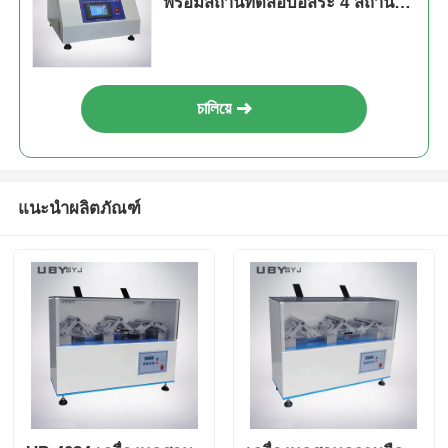
พร้อมสถานีทดสอบอิสระ 4 สถานี
และมุมเสียดสี 52.5° สำหรับการ
ทดสอบความทนทาน
চালিয়ে
แนะนำผลิตภัณฑ์