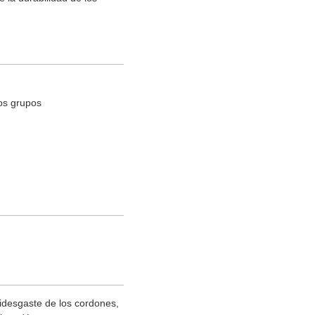
os grupos
idesgaste de los cordones,