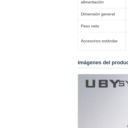
alimentación
Dimensión general
Peso neto
Accesorios estándar
Imágenes del produ