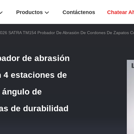
Productos
Contáctenos
Chatear A
026 SATRA TM154 Probador De Abrasión De Cordones De Zapatos Con
ador de abrasión
 4 estaciones de
 ángulo de
bas de durabilidad