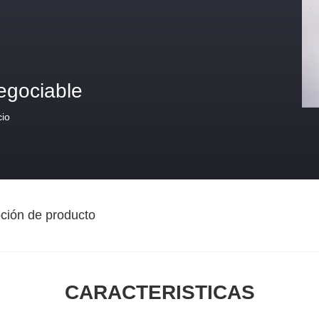
egociable
cio
ción de producto
CARACTERISTICAS