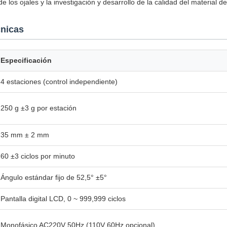
 de los ojales y la investigación y desarrollo de la calidad del material d
cnicas
Especificación
4 estaciones (control independiente)
250 g ±3 g por estación
35 mm ± 2 mm
60 ±3 ciclos por minuto
Ángulo estándar fijo de 52,5° ±5°
Pantalla digital LCD, 0 ~ 999,999 ciclos
Monofásico AC220V 50Hz (110V 60Hz opcional)