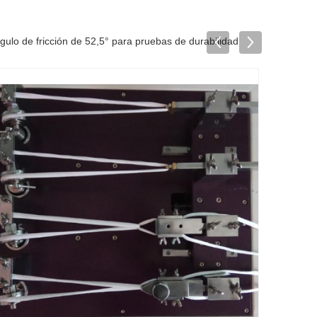
o de fricción de 52,5° para pruebas de durabilidad