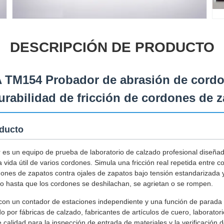
DESCRIPCIÓN DE PRODUCTO
 TM154 Probador de abrasión de cord
urabilidad de fricción de cordones de 
oducto
 es un equipo de prueba de laboratorio de calzado profesional diseñad
la vida útil de varios cordones. Simula una fricción real repetida entre
ones de zapatos contra ojales de zapatos bajo tensión estandarizada y
lo hasta que los cordones se deshilachan, se agrietan o se rompen.
on un contador de estaciones independiente y una función de parada
 por fábricas de calzado, fabricantes de artículos de cuero, laborator
e calidad para la inspección de entrada de materiales y la verificación d