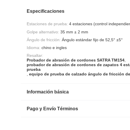
Especificaciones
Estaciones de prueba:
4 estaciones (control independie
Golpe alternativo:
35 mm ± 2 mm
Ángulo de fricción:
Ángulo estándar fijo de 52,5° ±5°
Idioma:
chino e ingles
Resaltar:
Probador de abrasión de cordones SATRA TM154
,
probador de abrasión de cordones de zapatos 4 es
prueba
,
equipo de prueba de calzado ángulo de fricción de
Información básica
Pago y Envío Términos