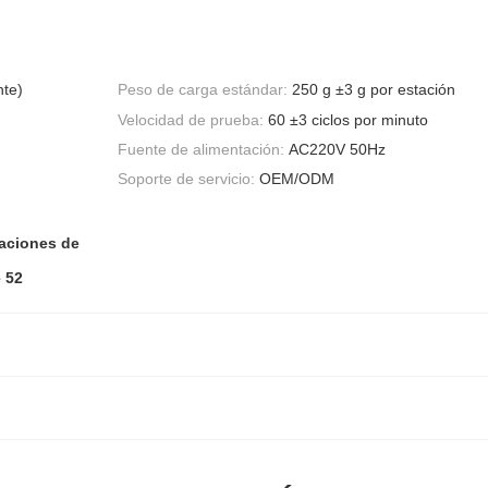
nte)
Peso de carga estándar:
250 g ±3 g por estación
Velocidad de prueba:
60 ±3 ciclos por minuto
Fuente de alimentación:
AC220V 50Hz
Soporte de servicio:
OEM/ODM
taciones de
 52