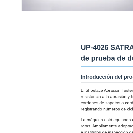
UP-4026 SATRA
de prueba de d
Introducción del pr
El Shoelace Abrasion Tester
resistencia a la abrasión y 
cordones de zapatos o cord
registrando números de cic
La máquina está equipada c
rotas. Ampliamente adoptado
e institutos de inspección d