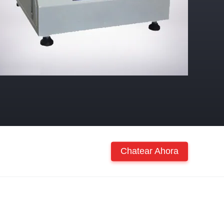
Chatear Ahora