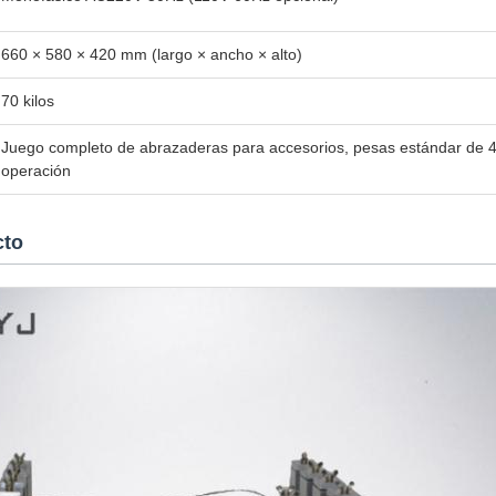
660 × 580 × 420 mm (largo × ancho × alto)
70 kilos
Juego completo de abrazaderas para accesorios, pesas estándar de 4
operación
cto