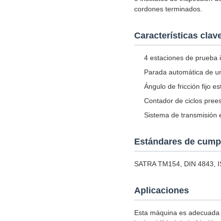
cordones terminados.
Características clav
4 estaciones de prueba 
Parada automática de un
Ángulo de fricción fijo 
Contador de ciclos prees
Sistema de transmisión es
Estándares de cump
SATRA TM154, DIN 4843, I
Aplicaciones
Esta máquina es adecuada p