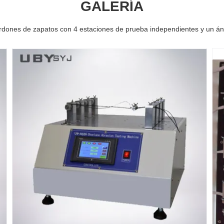
GALERÍA
nes de zapatos con 4 estaciones de prueba independientes y un ángul