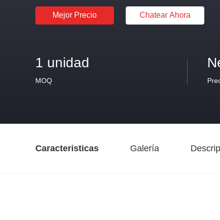
Mejor Precio
Chatear Ahora
1 unidad
N
MOQ
Pre
Caracteristicas
Galería
Descrip