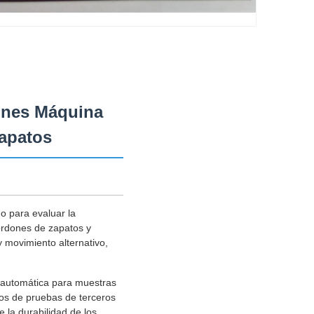
ones Máquina
zapatos
o para evaluar la
 cordones de zapatos y
 movimiento alternativo,
 automática para muestras
ios de pruebas de terceros
e la durabilidad de los