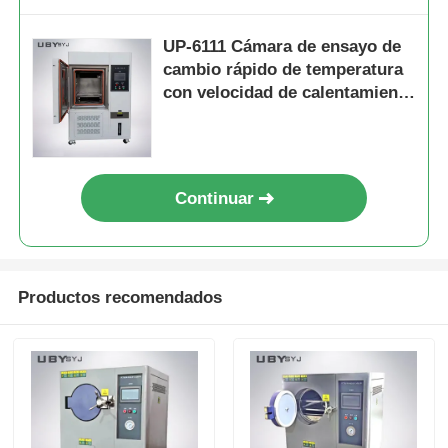
UP-6111 Cámara de ensayo de
cambio rápido de temperatura
con velocidad de calentamiento
de 5oC/min, acero inoxidable
SUS#304 y control PID
programable
Continuar
Productos recomendados