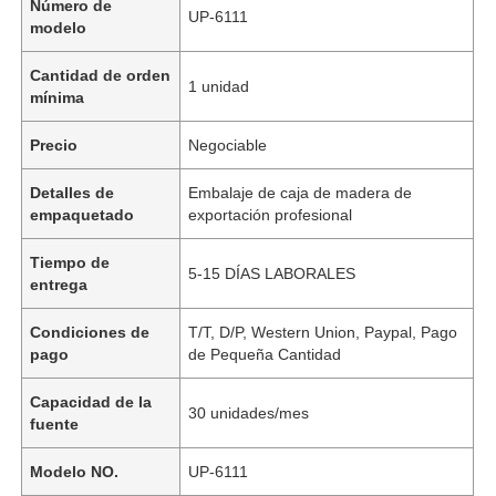
Número de
UP-6111
modelo
Cantidad de orden
1 unidad
mínima
Precio
Negociable
Detalles de
Embalaje de caja de madera de
empaquetado
exportación profesional
Tiempo de
5-15 DÍAS LABORALES
entrega
Condiciones de
T/T, D/P, Western Union, Paypal, Pago
pago
de Pequeña Cantidad
Capacidad de la
30 unidades/mes
fuente
Modelo NO.
UP-6111