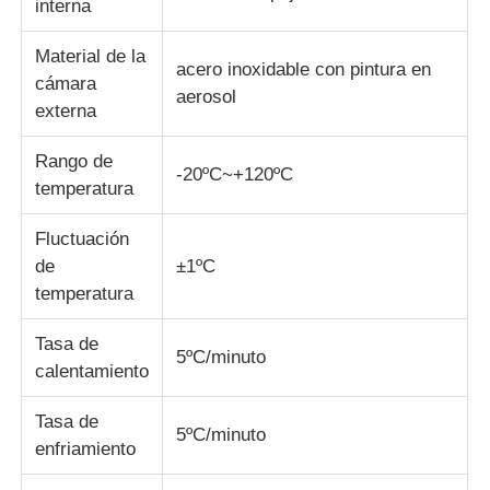
interna
Material de la
acero inoxidable con pintura en
cámara
aerosol
externa
Rango de
-20ºC~+120ºC
temperatura
Fluctuación
de
±1ºC
temperatura
Tasa de
5ºC/minuto
calentamiento
Tasa de
5ºC/minuto
enfriamiento