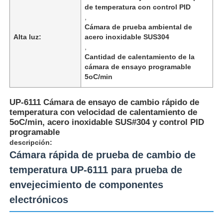
de temperatura con control PID
,
Cámara de prueba ambiental de
Alta luz:
acero inoxidable SUS304
,
Cantidad de calentamiento de la
cámara de ensayo programable
5oC/min
UP-6111 Cámara de ensayo de cambio rápido de
temperatura con velocidad de calentamiento de
5oC/min, acero inoxidable SUS#304 y control PID
programable
descripción:
Cámara rápida de prueba de cambio de
Inicio
temperatura UP-6111 para prueba de
envejecimiento de componentes
Productos
electrónicos
Sobre nosotros