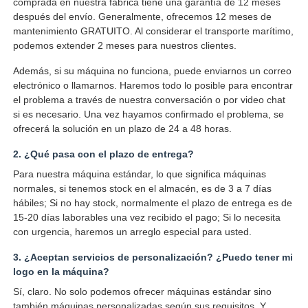
comprada en nuestra fábrica tiene una garantía de 12 meses
después del envío. Generalmente, ofrecemos 12 meses de
mantenimiento GRATUITO. Al considerar el transporte marítimo,
podemos extender 2 meses para nuestros clientes.
Además, si su máquina no funciona, puede enviarnos un correo
electrónico o llamarnos. Haremos todo lo posible para encontrar
el problema a través de nuestra conversación o por video chat
si es necesario. Una vez hayamos confirmado el problema, se
ofrecerá la solución en un plazo de 24 a 48 horas.
2. ¿Qué pasa con el plazo de entrega?
Para nuestra máquina estándar, lo que significa máquinas
normales, si tenemos stock en el almacén, es de 3 a 7 días
hábiles; Si no hay stock, normalmente el plazo de entrega es de
15-20 días laborables una vez recibido el pago; Si lo necesita
con urgencia, haremos un arreglo especial para usted.
3. ¿Aceptan servicios de personalización? ¿Puedo tener mi
logo en la máquina?
Sí, claro. No solo podemos ofrecer máquinas estándar sino
también máquinas personalizadas según sus requisitos. Y