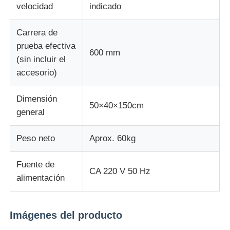
velocidad
indicado
Carrera de
prueba efectiva
600 mm
(sin incluir el
accesorio)
Dimensión
50×40×150cm
general
Peso neto
Aprox. 60kg
Fuente de
CA 220 V 50 Hz
alimentación
Imágenes del producto