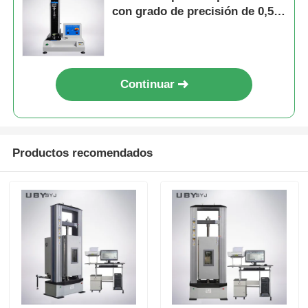
con grado de precisión de 0,5 y
espacio de prueba efectivo de
600 mm para prendas de vestir
Continuar
Productos recomendados