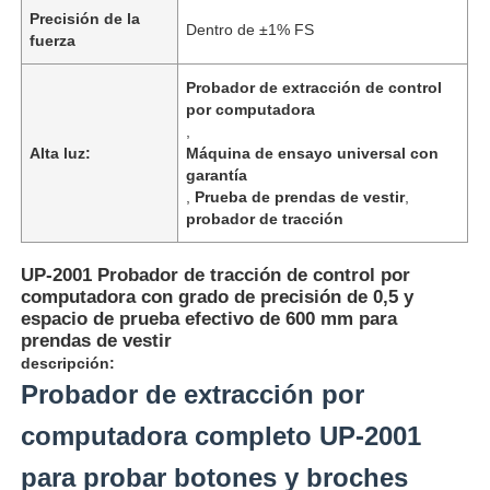
Precisión de la
Dentro de ±1% FS
fuerza
Probador de extracción de control
por computadora
,
Alta luz:
Máquina de ensayo universal con
garantía
,
Prueba de prendas de vestir
,
probador de tracción
UP-2001 Probador de tracción de control por
computadora con grado de precisión de 0,5 y
espacio de prueba efectivo de 600 mm para
prendas de vestir
Inicio
descripción:
Probador de extracción por
Productos
computadora completo UP-2001
para probar botones y broches
Sobre nosotros