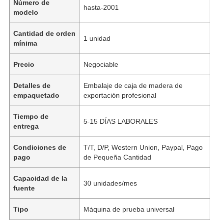
Número de
hasta-2001
modelo
Cantidad de orden
1 unidad
mínima
Precio
Negociable
Detalles de
Embalaje de caja de madera de
empaquetado
exportación profesional
Tiempo de
5-15 DÍAS LABORALES
entrega
Condiciones de
T/T, D/P, Western Union, Paypal, Pago
pago
de Pequeña Cantidad
Capacidad de la
30 unidades/mes
fuente
Tipo
Máquina de prueba universal