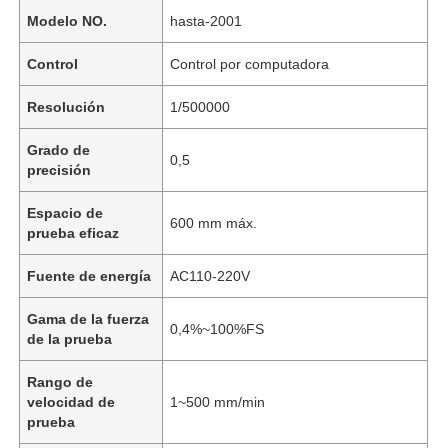
Modelo NO.
hasta-2001
Control
Control por computadora
Resolución
1/500000
Grado de
0,5
precisión
Espacio de
600 mm máx.
prueba eficaz
Fuente de energía
AC110-220V
Gama de la fuerza
0,4%~100%FS
de la prueba
Rango de
velocidad de
1~500 mm/min
prueba