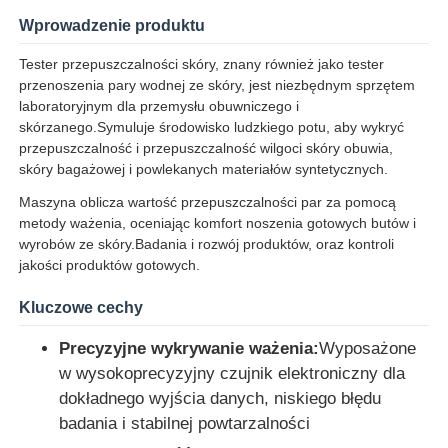
Wprowadzenie produktu
Tester przepuszczalności skóry, znany również jako tester
przenoszenia pary wodnej ze skóry, jest niezbędnym sprzętem
laboratoryjnym dla przemysłu obuwniczego i
skórzanego.Symuluje środowisko ludzkiego potu, aby wykryć
przepuszczalność i przepuszczalność wilgoci skóry obuwia,
skóry bagażowej i powlekanych materiałów syntetycznych.
Maszyna oblicza wartość przepuszczalności par za pomocą
metody ważenia, oceniając komfort noszenia gotowych butów i
wyrobów ze skóry.Badania i rozwój produktów, oraz kontroli
jakości produktów gotowych.
Kluczowe cechy
Dom
Precyzyjne wykrywanie ważenia:
Wyposażone
w wysokoprecyzyjny czujnik elektroniczny dla
Produkty
dokładnego wyjścia danych, niskiego błędu
badania i stabilnej powtarzalności
O nas