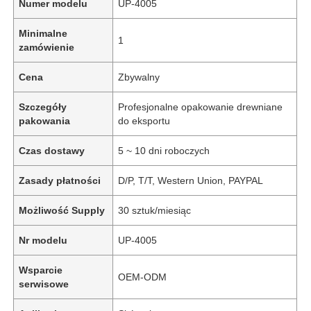
Numer modelu
UP-4005
Minimalne
1
zamówienie
Cena
Zbywalny
Szczegóły
Profesjonalne opakowanie drewniane
pakowania
do eksportu
Czas dostawy
5 ~ 10 dni roboczych
Zasady płatności
D/P, T/T, Western Union, PAYPAL
Możliwość Supply
30 sztuk/miesiąc
Nr modelu
UP-4005
Wsparcie
OEM-ODM
serwisowe