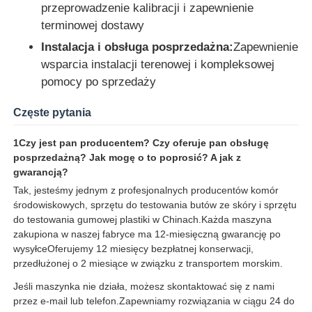
przeprowadzenie kalibracji i zapewnienie
terminowej dostawy
Instalacja i obsługa posprzedażna:
Zapewnienie
wsparcia instalacji terenowej i kompleksowej
pomocy po sprzedaży
Częste pytania
1Czy jest pan producentem? Czy oferuje pan obsługę
posprzedażną? Jak mogę o to poprosić? A jak z
gwarancją?
Tak, jesteśmy jednym z profesjonalnych producentów komór
środowiskowych, sprzętu do testowania butów ze skóry i sprzętu
do testowania gumowej plastiki w Chinach.Każda maszyna
zakupiona w naszej fabryce ma 12-miesięczną gwarancję po
wysyłceOferujemy 12 miesięcy bezpłatnej konserwacji,
przedłużonej o 2 miesiące w związku z transportem morskim.
Jeśli maszynka nie działa, możesz skontaktować się z nami
przez e-mail lub telefon.Zapewniamy rozwiązania w ciągu 24 do