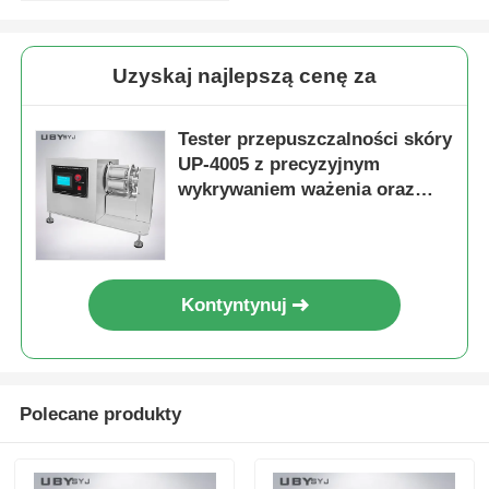
Uzyskaj najlepszą cenę za
Tester przepuszczalności skóry
UP-4005 z precyzyjnym
wykrywaniem ważenia oraz
stałą kontrolą wilgotności i
temperatury dla sprzętu
laboratoryjnego
Kontyntynuj
Polecane produkty