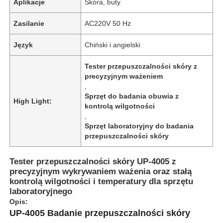
Aplikacje
Skóra, buty
Zasilanie
AC220V 50 Hz
Język
Chiński i angielski
Tester przepuszczalności skóry z
precyzyjnym ważeniem
,
Sprzęt do badania obuwia z
High Light:
kontrolą wilgotności
,
Sprzęt laboratoryjny do badania
przepuszczalności skóry
Tester przepuszczalności skóry UP-4005 z
precyzyjnym wykrywaniem ważenia oraz stałą
kontrolą wilgotności i temperatury dla sprzętu
laboratoryjnego
Opis:
UP-4005 Badanie przepuszczalności skóry