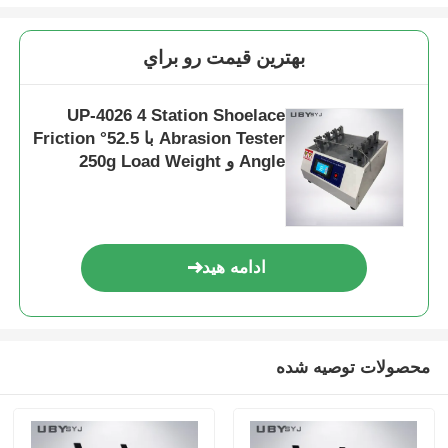
بهترين قيمت رو براي
UP-4026 4 Station Shoelace
Abrasion Tester با 52.5° Friction
Angle و 250g Load Weight
(برنده ی کفش با وزن 250 گرمی)
ادامه هید
محصولات توصیه شده