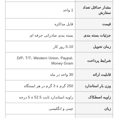
مقدار حداقل تعداد
1 واحد
سفارش
قیمت
قابل مذاکره
جزئیات بسته بندی
بسته بندی صادراتی حرفه ای
زمان تحویل
5-10 روز کار
D/P، T/T، Western Union، Paypal،
شرایط پرداخت
Money Gram
قابلیت ارائه
30 واحد در ماه
وزن بار استاندارد
250 گرم ± 3 گرم در هر ایستگاه
زاویه اصطکاک
زاویه استاندارد ثابت 52.5 ± 5 درجه
زبان
چینی و انگلیسی