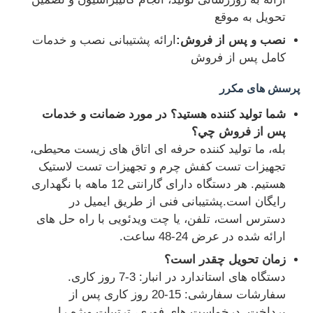
تحویل به موقع
نصب و پس از فروش:
ارائه پشتیبانی نصب و خدمات
کامل پس از فروش
پرسش های مکرر
شما توليد کننده هستيد؟ در مورد ضمانت و خدمات
پس از فروش چي؟
بله، ما تولید کننده حرفه ای اتاق های زیست محیطی،
تجهیزات تست کفش چرم و تجهیزات تست لاستیک
هستیم. هر دستگاه دارای گارانتی 12 ماهه با نگهداری
رایگان است.پشتیبانی فنی از طریق ایمیل در
دسترس است، تلفن، یا چت ویدئویی با راه حل های
ارائه شده در عرض 24-48 ساعت.
زمان تحویل چقدر است؟
دستگاه های استاندارد در انبار: 3-7 روز کاری.
سفارشات سفارشی: 15-20 روز کاری پس از
پرداخت. درخواست های فوری، ترتیبات ویژه را