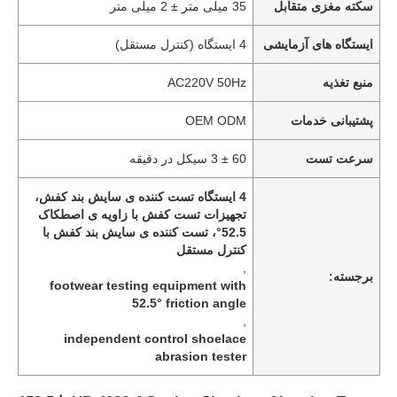
سکته مغزی متقابل
35 میلی متر ± 2 میلی متر
ایستگاه های آزمایشی
4 ایستگاه (کنترل مستقل)
منبع تغذیه
AC220V 50Hz
پشتیبانی خدمات
OEM ODM
سرعت تست
60 ± 3 سیکل در دقیقه
4 ایستگاه تست کننده ی سایش بند کفش،
تجهیزات تست کفش با زاویه ی اصطکاک
52.5°، تست کننده ی سایش بند کفش با
کنترل مستقل
,
برجسته:
footwear testing equipment with
52.5° friction angle
,
independent control shoelace
abrasion tester