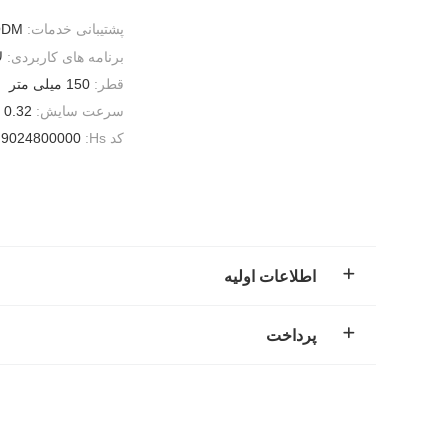
پشتیبانی خدمات:
ODM
برنامه های کاربردی:
ل
قطر:
150 میلی متر
سرعت سایش:
0.32 متر بر ثانیه
کد Hs:
9024800000
اطلاعات اولیه
پرداخت