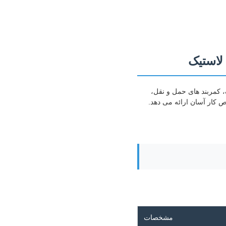
ک، کمربند های حمل و نقل،
ص کار آسان ارائه می دهد.
مشخصات