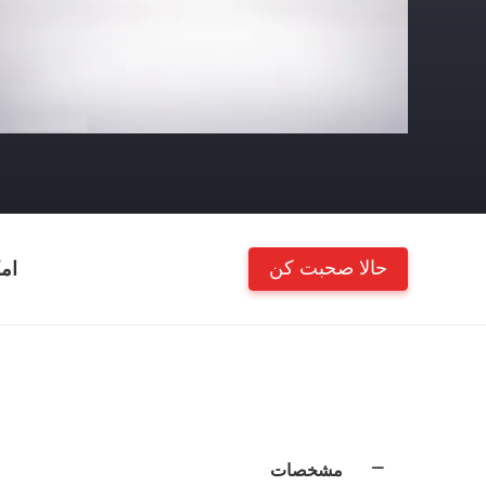
حالا صحبت کن
ام
مشخصات