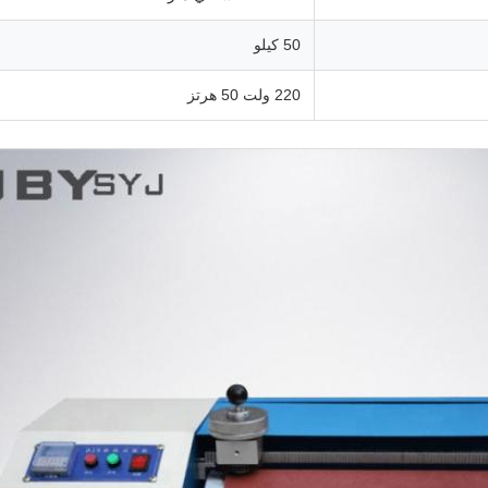
50 کیلو
220 ولت 50 هرتز