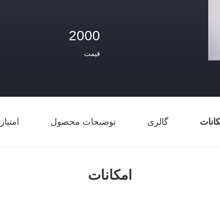
2000
قیمت
کانات
گالری
توضیحات محصول
امتیاز
امکانات