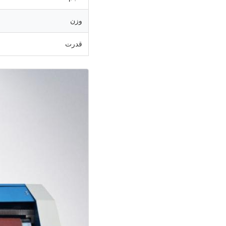
وزن
قدرت