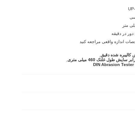
UP
سی
ات اندازه واقعی مراجعه کنید
کالیبره شده دقیق
,
ایش طول غلتک 460 میلی متری
,
D