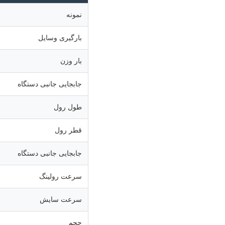
نمونه
بارگیری وسایل
بار وزن
جابجایی جانبی دستگاه
طول رول
قطر رول
جابجایی جانبی دستگاه
سرعت رولینگ
سرعت سایش
حجم