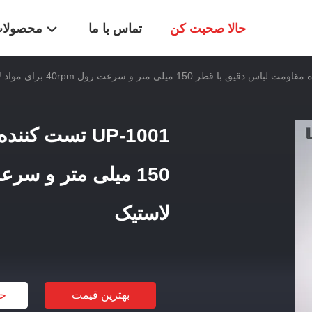
حالا صحبت کن
تماس با ما
محصولا
UP-1001 تست 
لاستیک
بهترین قیمت
حا