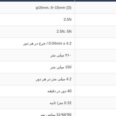
φ16mm، 6~15mm (D)
2.5N
2.5N، 5N
4.2 ± 0.04mm / چرخ در هر دور
۴۶۰ میلی متر
150 میلی متر
4.2 میلی متر در هر دور
40 دور در دقیقه
0.32 متر/ ثانیه
95*66*31 سانتي متر