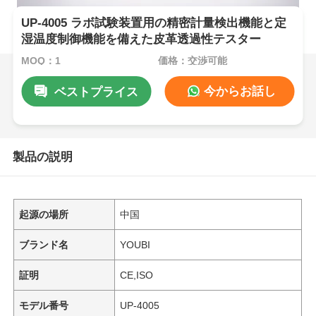
UP-4005 ラボ試験装置用の精密計量検出機能と定
湿温度制御機能を備えた皮革透過性テスター
MOQ：1
価格：交渉可能
今からお話し
ベストプライス
製品の説明
起源の場所
中国
ブランド名
YOUBI
証明
CE,ISO
モデル番号
UP-4005