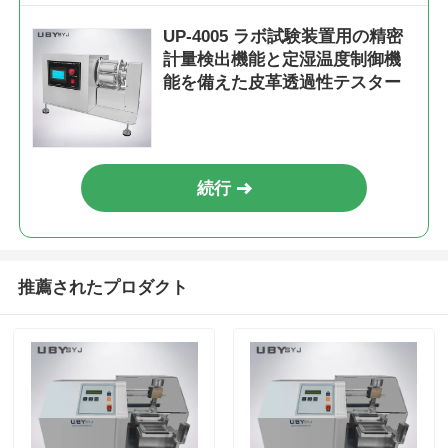
UP-4005 ラボ試験装置用の精密
計量検出機能と定湿温度制御機
能を備えた皮革透過性テスター
続行
推薦されたプロダクト