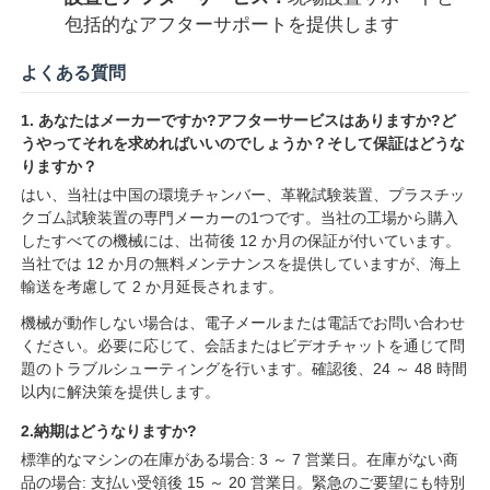
包括的なアフターサポートを提供します
よくある質問
1. あなたはメーカーですか?アフターサービスはありますか?ど
うやってそれを求めればいいのでしょうか？そして保証はどうな
りますか？
はい、当社は中国の環境チャンバー、革靴試験装置、プラスチッ
クゴム試験装置の専門メーカーの1つです。当社の工場から購入
したすべての機械には、出荷後 12 か月の保証が付いています。
当社では 12 か月の無料メンテナンスを提供していますが、海上
輸送を考慮して 2 か月延長されます。
機械が動作しない場合は、電子メールまたは電話でお問い合わせ
ください。必要に応じて、会話またはビデオチャットを通じて問
題のトラブルシューティングを行います。確認後、24 ～ 48 時間
以内に解決策を提供します。
2.納期はどうなりますか?
標準的なマシンの在庫がある場合: 3 ～ 7 営業日。在庫がない商
品の場合: 支払い受領後 15 ～ 20 営業日。緊急のご要望にも特別