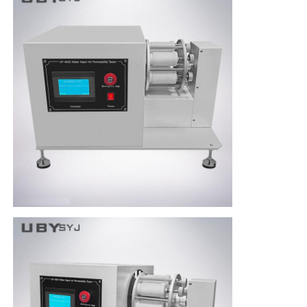
生地試験機
温度および湿気のコントローラー
硬度のテスター