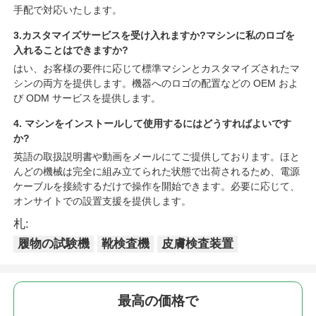
手配で対応いたします。
3.カスタマイズサービスを受け入れますか?マシンに私のロゴを
入れることはできますか?
はい、お客様の要件に応じて標準マシンとカスタマイズされたマ
シンの両方を提供します。機器へのロゴの配置などの OEM およ
び ODM サービスを提供します。
4. マシンをインストールして使用するにはどうすればよいです
か?
英語の取扱説明書や動画をメールにてご提供しております。ほと
んどの機械は完全に組み立てられた状態で出荷されるため、電源
ケーブルを接続するだけで操作を開始できます。必要に応じて、
オンサイトでの設置支援を提供します。
札:
履物の試験機
靴検査機
皮膚検査装置
最高の価格で