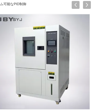
ラム可能なPID制御