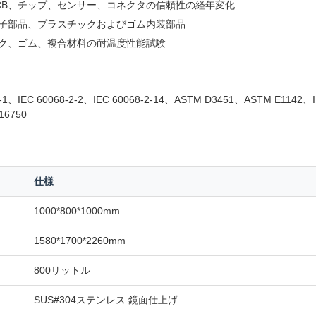
PCB、チップ、センサー、コネクタの信頼性の経年変化
電子部品、プラスチックおよびゴム内装部品
ック、ゴム、複合材料の耐温度性能試験
2-1、IEC 60068-2-2、IEC 60068-2-14、ASTM D3451、ASTM E1142、I
16750
仕様
1000*800*1000mm
1580*1700*2260mm
800リットル
SUS#304ステンレス 鏡面仕上げ