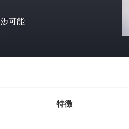
交渉可能
格
特徴