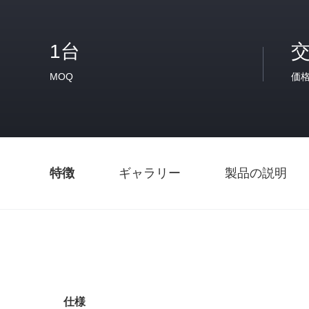
1台
MOQ
価
特徴
ギャラリー
製品の説明
仕様