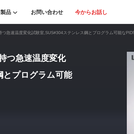
製品
お問い合わせ
今からお話し
加熱率を持つ急速温度変化試験室,SUS#304ステンレス鋼とプログラム可能なPI
熱率を持つ急速温度変化
ス鋼とプログラム可能