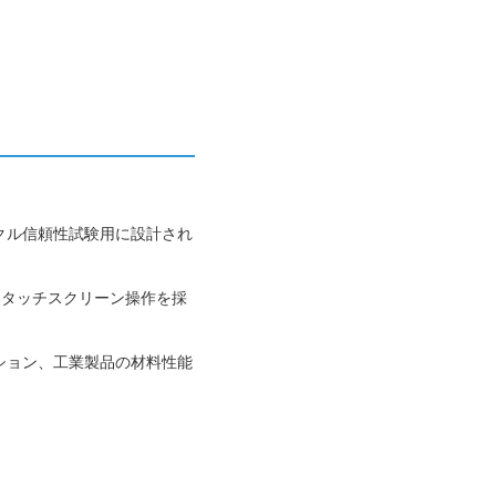
クル信頼性試験用に設計され
、タッチスクリーン操作を採
ーション、工業製品の材料性能