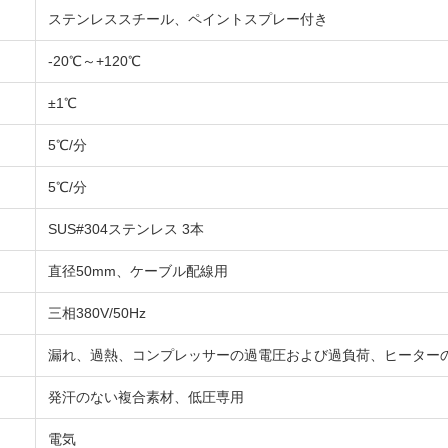
ステンレススチール、ペイントスプレー付き
-20℃～+120℃
±1℃
5℃/分
5℃/分
SUS#304ステンレス 3本
直径50mm、ケーブル配線用
三相380V/50Hz
漏れ、過熱、コンプレッサーの過電圧および過負荷、ヒーター
発汗のない複合素材、低圧専用
電気