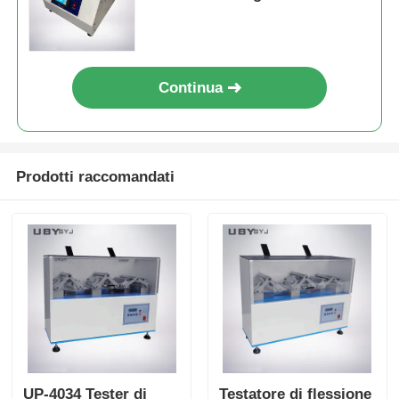
52,5° e peso di carico di 250 g
Continua
Prodotti raccomandati
UP-4034 Tester di
Testatore di flessione