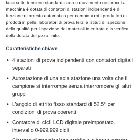
lacci sotto tensione standardizzata e movimento reciprocoLa
macchina è dotata di contatori di stazioni indipendenti e di
funzione di arresto automatico per campioni rotti.produttori di
Fatory Tour
prodotti in pelle, laboratori di prova terzi e istituti di ispezione
della qualità per l'ispezione dei materiali in entrata e la verifica
della durata del pizzo finito.
Controllo di qualità
Caratteristiche chiave
Contattaci
4 stazioni di prova indipendenti con contatori digitali
separati
Richiedere un preventivo
Autostazione di una sola stazione una volta che il
campione si interrompe senza interrompere gli altri
gruppi
Attrezzatura di prova di laboratorio
L'angolo di attrito fisso standard di 52,5° per
condizioni di prova coerenti
Camera per test ambientali
Contatore di cicli LCD digitale preimpostato,
intervallo 0-999,999 cicli
Macchina di test universale