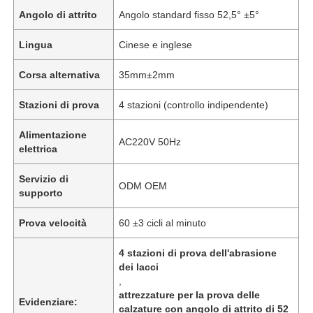
Angolo di attrito
Angolo standard fisso 52,5° ±5°
Lingua
Cinese e inglese
Corsa alternativa
35mm±2mm
Stazioni di prova
4 stazioni (controllo indipendente)
Alimentazione
AC220V 50Hz
elettrica
Servizio di
ODM OEM
supporto
Prova velocità
60 ±3 cicli al minuto
4 stazioni di prova dell'abrasione
dei lacci
,
attrezzature per la prova delle
Evidenziare:
calzature con angolo di attrito di 52